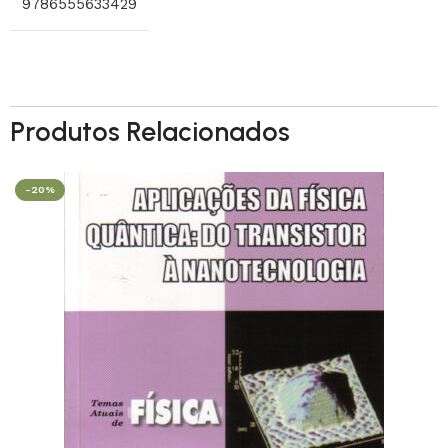
9786555633429
Produtos Relacionados
-20%