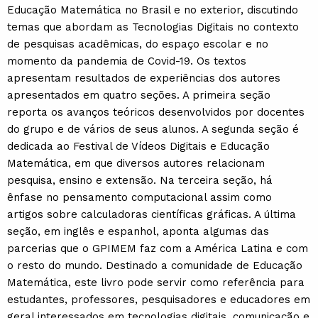
Educação Matemática no Brasil e no exterior, discutindo
temas que abordam as Tecnologias Digitais no contexto
de pesquisas acadêmicas, do espaço escolar e no
momento da pandemia de Covid-19. Os textos
apresentam resultados de experiências dos autores
apresentados em quatro seções. A primeira seção
reporta os avanços teóricos desenvolvidos por docentes
do grupo e de vários de seus alunos. A segunda seção é
dedicada ao Festival de Vídeos Digitais e Educação
Matemática, em que diversos autores relacionam
pesquisa, ensino e extensão. Na terceira seção, há
ênfase no pensamento computacional assim como
artigos sobre calculadoras científicas gráficas. A última
seção, em inglês e espanhol, aponta algumas das
parcerias que o GPIMEM faz com a América Latina e com
o resto do mundo. Destinado a comunidade de Educação
Matemática, este livro pode servir como referência para
estudantes, professores, pesquisadores e educadores em
geral interessados em tecnologias digitais, comunicação e