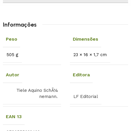
Informações
Peso
Dimensões
505 g
23 × 16 × 1,7 cm
Autor
Editora
Tiele Aquino SchÃ¼
nemann.
LF Editorial
EAN 13