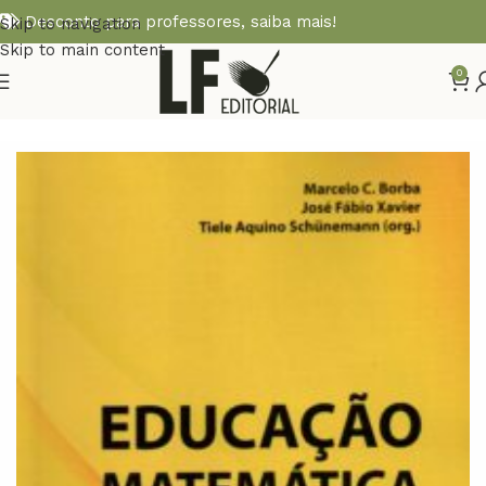
Desconto para professores,
saiba mais!
Skip to navigation
Skip to main content
0
Início
MATEMÁTICA