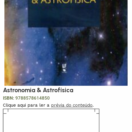
Astronomia & Astrofísica
ISBN:
9788578614850
Clique aqui para ler a
prévia do conteúdo
.