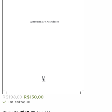
R$
198,00
R$
150,00
Em estoque