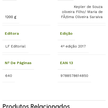
Kepler de Souza
oliveira Filho/ Maria de
1200 g
FÃ¡tima Oliveira Saraiva
Editora
Edição
LF Editorial
4º edição 2017
Nº De Páginas
EAN 13
640
9788578614850
Produtos Relacionados