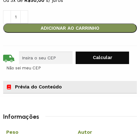
Ou 3x de
R$
50,00
s/ juros
ADICIONAR AO CARRINHO
Não sei meu CEP
Prévia do Conteúdo
Informações
Peso
Autor