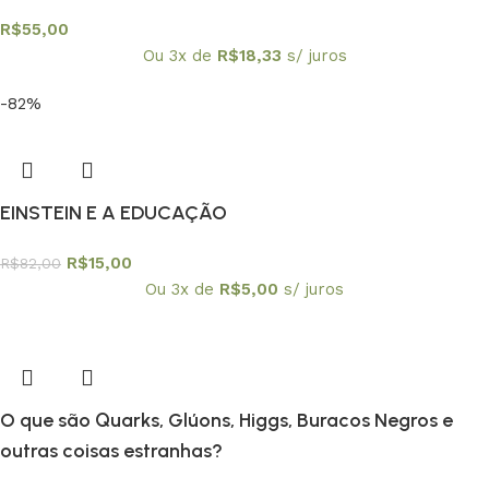
R$
55,00
Ou 3x de
R$
18,33
s/ juros
-82%
EINSTEIN E A EDUCAÇÃO
R$
15,00
R$
82,00
Ou 3x de
R$
5,00
s/ juros
O que são Quarks, Glúons, Higgs, Buracos Negros e
outras coisas estranhas?