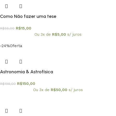
Como Não fazer uma tese
R$
15,00
R$
55,00
Ou 3x de
R$
5,00
s/ juros
-24%
Oferta
Astronomia & Astrofísica
R$
150,00
R$
198,00
Ou 3x de
R$
50,00
s/ juros