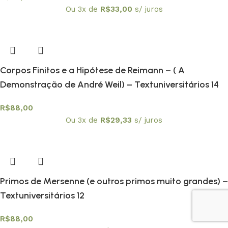
Ou 3x de
R$
33,00
s/ juros
Corpos Finitos e a Hipótese de Reimann – ( A
Demonstração de André Weil) – Textuniversitários 14
R$
88,00
Ou 3x de
R$
29,33
s/ juros
Primos de Mersenne (e outros primos muito grandes) –
Textuniversitários 12
R$
88,00