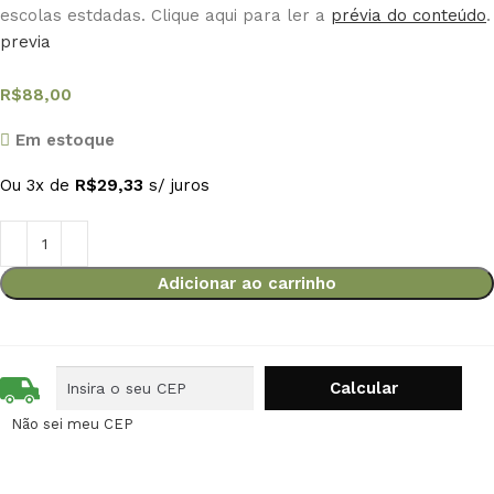
escolas estdadas. Clique aqui para ler a
prévia do conteúdo
.
previa
R$
88,00
Em estoque
Ou 3x de
R$
29,33
s/ juros
Adicionar ao carrinho
Não sei meu CEP