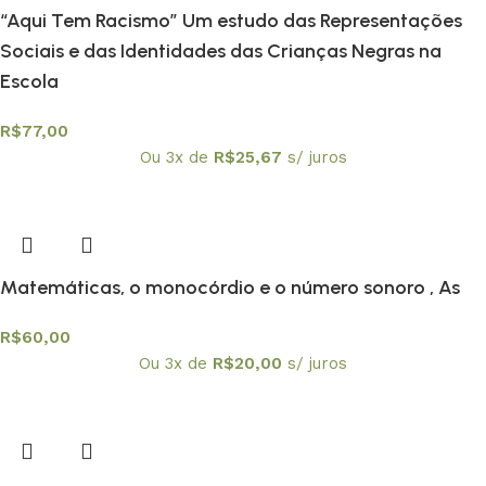
“Aqui Tem Racismo” Um estudo das Representações
Sociais e das Identidades das Crianças Negras na
Escola
R$
77,00
Ou 3x de
R$
25,67
s/ juros
Matemáticas, o monocórdio e o número sonoro , As
R$
60,00
Ou 3x de
R$
20,00
s/ juros