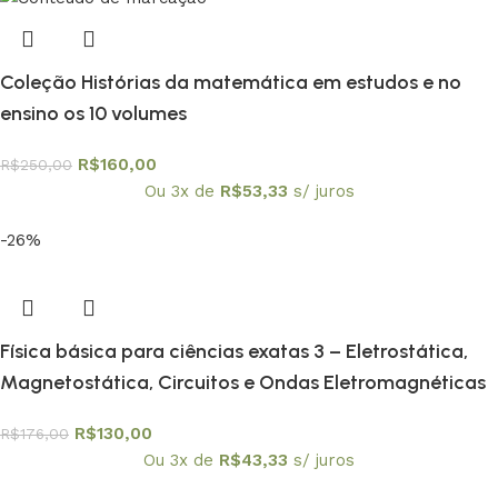
Coleção Histórias da matemática em estudos e no
ensino os 10 volumes
R$
160,00
R$
250,00
Ou 3x de
R$
53,33
s/ juros
-26%
Física básica para ciências exatas 3 – Eletrostática,
Magnetostática, Circuitos e Ondas Eletromagnéticas
R$
130,00
R$
176,00
Ou 3x de
R$
43,33
s/ juros