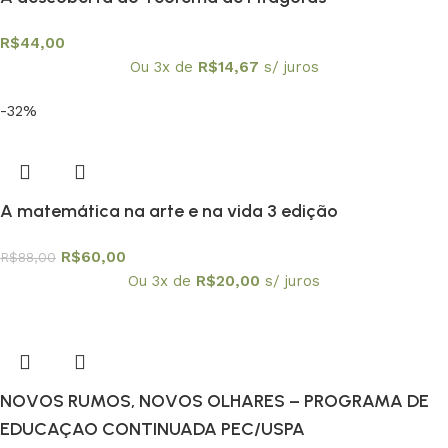
R$
44,00
Ou 3x de
R$
14,67
s/ juros
-32%
A matemática na arte e na vida 3 edição
R$
60,00
R$
88,00
Ou 3x de
R$
20,00
s/ juros
NOVOS RUMOS, NOVOS OLHARES – PROGRAMA DE
EDUCAÇAO CONTINUADA PEC/USPA