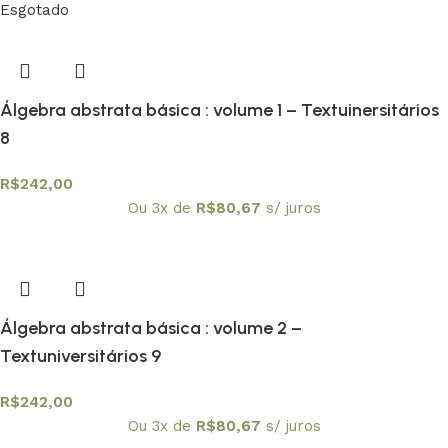
Esgotado
Álgebra abstrata básica : volume 1 – Textuinersitários
8
R$
242,00
Ou 3x de
R$
80,67
s/ juros
Álgebra abstrata básica : volume 2 –
Textuniversitários 9
R$
242,00
Ou 3x de
R$
80,67
s/ juros