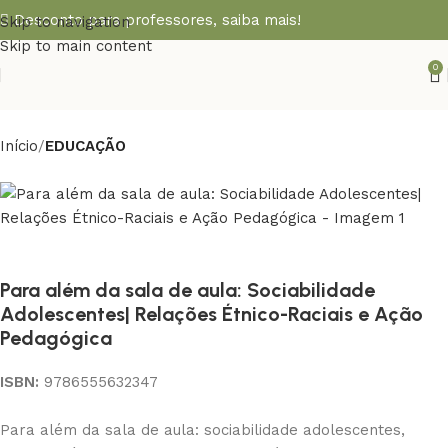
Desconto para professores,
saiba mais!
Skip to navigation
Skip to main content
0
Início
EDUCAÇÃO
Para além da sala de aula: Sociabilidade
Adolescentes| Relações Étnico-Raciais e Ação
Pedagógica
ISBN:
9786555632347
Para além da sala de aula: sociabilidade adolescentes,