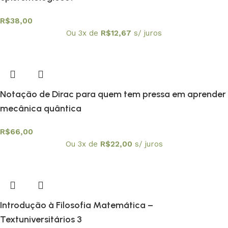
R$
38,00
Ou 3x de
R$
12,67
s/ juros
Notação de Dirac para quem tem pressa em aprender
mecânica quântica
R$
66,00
Ou 3x de
R$
22,00
s/ juros
Introdução à Filosofia Matemática –
Textuniversitários 3