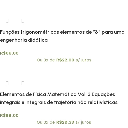
Funções trigonométricas elementos de “&” para uma
engenharia didática
R$
66,00
Ou 3x de
R$
22,00
s/ juros
Elementos de Física Matemática Vol. 3 Equações
integrais e Integrais de trajetória não relativísticas
R$
88,00
Ou 3x de
R$
29,33
s/ juros