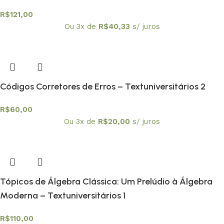
R$
121,00
Ou 3x de
R$
40,33
s/ juros
Códigos Corretores de Erros – Textuniversitários 2
R$
60,00
Ou 3x de
R$
20,00
s/ juros
Tópicos de Álgebra Clássica: Um Prelúdio à Álgebra
Moderna – Textuniversitários 1
R$
110,00