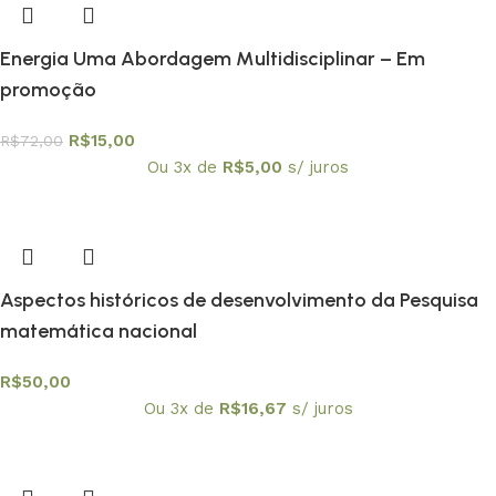
Energia Uma Abordagem Multidisciplinar – Em
promoção
R$
15,00
R$
72,00
Ou 3x de
R$
5,00
s/ juros
Aspectos históricos de desenvolvimento da Pesquisa
matemática nacional
R$
50,00
Ou 3x de
R$
16,67
s/ juros