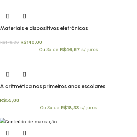
Materiais e dispositivos eletrônicos
R$
140,00
R$
176,00
Ou 3x de
R$
46,67
s/ juros
A aritmética nos primeiros anos escolares
R$
55,00
Ou 3x de
R$
18,33
s/ juros