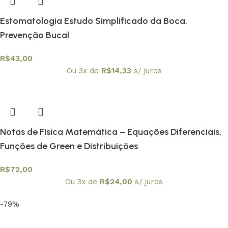
Estomatologia Estudo Simplificado da Boca.
Prevenção Bucal
R$
43,00
Ou 3x de
R$
14,33
s/ juros
Notas de Física Matemática – Equações Diferenciais,
Funções de Green e Distribuições
R$
72,00
Ou 3x de
R$
24,00
s/ juros
-79%