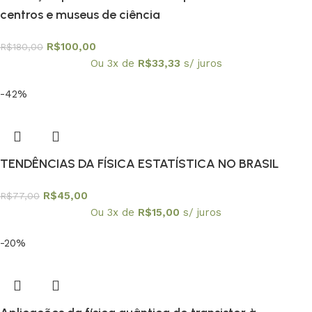
centros e museus de ciência
R$
100,00
R$
180,00
Ou 3x de
R$
33,33
s/ juros
-42%
TENDÊNCIAS DA FÍSICA ESTATÍSTICA NO BRASIL
R$
45,00
R$
77,00
Ou 3x de
R$
15,00
s/ juros
-20%