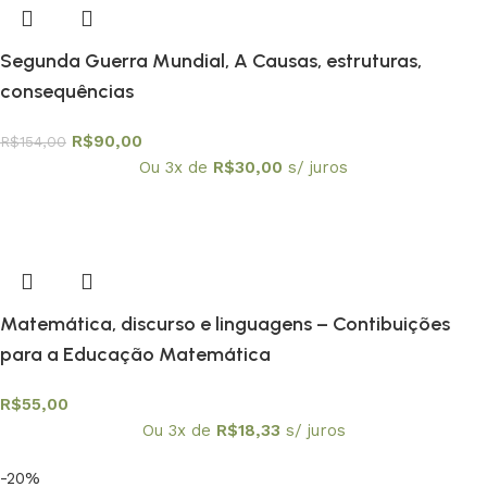
Segunda Guerra Mundial, A Causas, estruturas,
consequências
R$
90,00
R$
154,00
Ou 3x de
R$
30,00
s/ juros
Matemática, discurso e linguagens – Contibuições
para a Educação Matemática
R$
55,00
Ou 3x de
R$
18,33
s/ juros
-20%