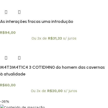
As interações fracas uma introdução
R$
94,00
Ou 3x de
R$
31,33
s/ juros
M4T3M4T1C4 3 COT1D14N0 do homem das cavernas
à atualidade
R$
60,00
Ou 3x de
R$
20,00
s/ juros
-36%