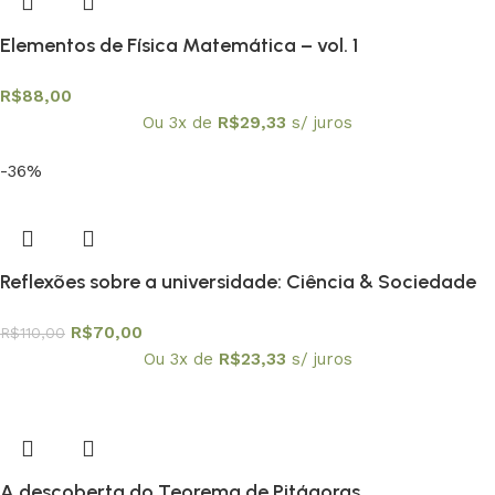
Elementos de Física Matemática – vol. 1
R$
88,00
Ou 3x de
R$
29,33
s/ juros
-36%
Reflexões sobre a universidade: Ciência & Sociedade
R$
70,00
R$
110,00
Ou 3x de
R$
23,33
s/ juros
A descoberta do Teorema de Pitágoras