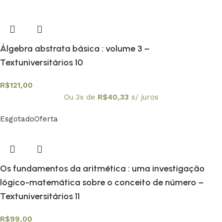
Álgebra abstrata básica : volume 3 –
Textuniversitários 10
R$
121,00
Ou 3x de
R$
40,33
s/ juros
Esgotado
Oferta
Os fundamentos da aritmética : uma investigação
lógico-matemática sobre o conceito de número –
Textuniversitários 11
R$
99,00