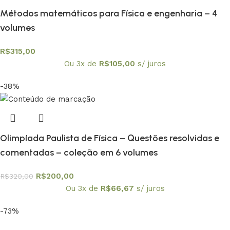
Métodos matemáticos para Física e engenharia – 4
volumes
R$
315,00
Ou 3x de
R$
105,00
s/ juros
-38%
Olimpíada Paulista de Física – Questões resolvidas e
comentadas – coleção em 6 volumes
R$
200,00
R$
320,00
Ou 3x de
R$
66,67
s/ juros
-73%