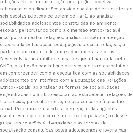
relações étnico-raciais e ação pedagógica, objetiva
relacionar duas dimensões da vida escolar de estudantes de
seis escolas públicas de Belém do Pará, ao analisar
sociabilidades adolescentes constituídas no ambiente
escolar, perscrutando como a dimensão étnico-racial é
incorporada nestas relações; analisa também a atenção
dispensada pelas ações pedagógicas a essas relações, a
partir de um conjunto de fontes documentais e orais.
Desenvolvida no âmbito de uma pesquisa financiada pelo
CNPq, a reflexão central que atravessa o livro constitui-se
em compreender como a escola lida com as sociabilidades
adolescentes em interface com a Educação das Relações
Étnico-Raciais, ao analisar as formas de sociabilidades
engendradas no âmbito escolar, ao estabelecer relações de
hierarquias, particularmente, no que concerne à questão
racial. Problematiza, ainda, a percepção das agentes
escolares no que concerne ao trabalho pedagógico desse
grupo em relações à diversidade e às formas de
socialização constituídas pelas adolescentes e jovens nas