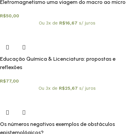
Eletromagnetismo uma viagem do macro ao micro
R$
50,00
Ou 3x de
R$
16,67
s/ juros
Educação Química & Licenciatura: propostas e
reflexões
R$
77,00
Ou 3x de
R$
25,67
s/ juros
Os números negativos exemplos de obstáculos
epistemológicos?