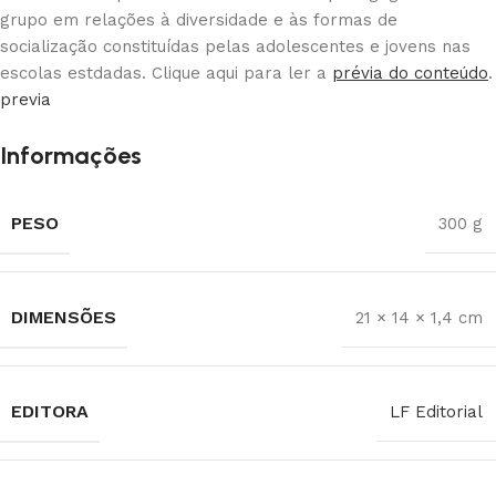
grupo em relações à diversidade e às formas de
socialização constituídas pelas adolescentes e jovens nas
escolas estdadas. Clique aqui para ler a
prévia do conteúdo
.
previa
Informações
PESO
300 g
DIMENSÕES
21 × 14 × 1,4 cm
EDITORA
LF Editorial