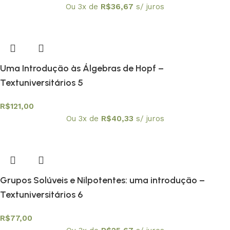
Ou 3x de
R$
36,67
s/ juros
Uma Introdução às Álgebras de Hopf –
Textuniversitários 5
R$
121,00
Ou 3x de
R$
40,33
s/ juros
Grupos Solúveis e Nilpotentes: uma introdução –
Textuniversitários 6
R$
77,00