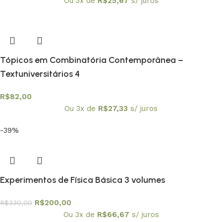
Ou 3x de
R$
25,67
s/ juros
Tópicos em Combinatória Contemporânea –
Textuniversitários 4
R$
82,00
Ou 3x de
R$
27,33
s/ juros
-39%
Experimentos de Física Básica 3 volumes
R$
200,00
R$
330,00
Ou 3x de
R$
66,67
s/ juros