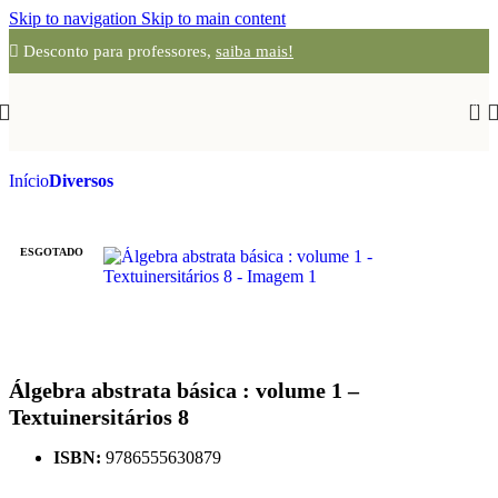
Skip to navigation
Skip to main content
Desconto para professores,
saiba mais!
0
Início
Diversos
ESGOTADO
Álgebra abstrata básica : volume 1 –
Textuinersitários 8
ISBN:
9786555630879