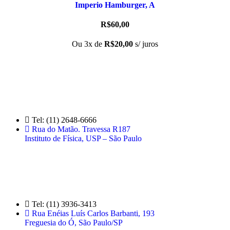
Imperio Hamburger, A
R$
60,00
Ou 3x de
R$
20,00
s/ juros
Loja no IFUSP
Tel: (11) 2648-6666
Rua do Matão. Travessa R187
Instituto de Física, USP – São Paulo
Editora
Tel: (11) 3936-3413
Rua Enéias Luís Carlos Barbanti, 193
Freguesia do Ó, São Paulo/SP