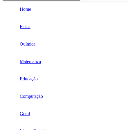
Home
Física
Química
Matemática
Educação
Computação
Geral