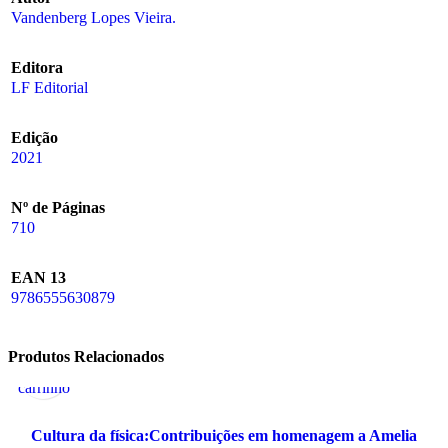
Vandenberg Lopes Vieira.
Editora
LF Editorial
Edição
2021
Nº de Páginas
710
EAN 13
9786555630879
Adicionar
Visualização
Produtos Relacionados
ao
Rápida
carrinho
Cultura da física:Contribuições em homenagem a Amelia