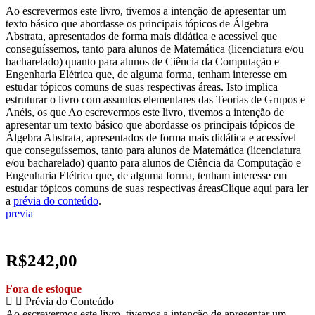
Ao escrevermos este livro, tivemos a intenção de apresentar um
texto básico que abordasse os principais tópicos de Álgebra
Abstrata, apresentados de forma mais didática e acessível que
conseguíssemos, tanto para alunos de Matemática (licenciatura e/ou
bacharelado) quanto para alunos de Ciência da Computação e
Engenharia Elétrica que, de alguma forma, tenham interesse em
estudar tópicos comuns de suas respectivas áreas. Isto implica
estruturar o livro com assuntos elementares das Teorias de Grupos e
Anéis, os que Ao escrevermos este livro, tivemos a intenção de
apresentar um texto básico que abordasse os principais tópicos de
Álgebra Abstrata, apresentados de forma mais didática e acessível
que conseguíssemos, tanto para alunos de Matemática (licenciatura
e/ou bacharelado) quanto para alunos de Ciência da Computação e
Engenharia Elétrica que, de alguma forma, tenham interesse em
estudar tópicos comuns de suas respectivas áreasClique aqui para ler
a
prévia do conteúdo
.
previa
R$
242,00
Fora de estoque
Prévia do Conteúdo
Ao escrevermos este livro, tivemos a intenção de apresentar um