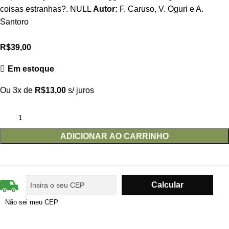
coisas estranhas?. NULL
Autor:
F. Caruso, V. Oguri e A.
Santoro
R$
39,00
Em estoque
Ou 3x de
R$
13,00
s/ juros
ADICIONAR AO CARRINHO
Não sei meu CEP