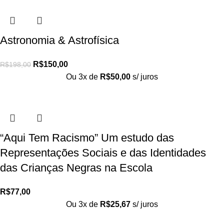
Astronomia & Astrofísica
R$
150,00
R$
198,00
Ou 3x de
R$
50,00
s/ juros
“Aqui Tem Racismo” Um estudo das
Representações Sociais e das Identidades
das Crianças Negras na Escola
R$
77,00
Ou 3x de
R$
25,67
s/ juros