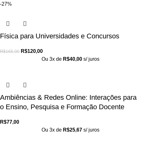
-27%
Física para Universidades e Concursos
R$
120,00
R$
165,00
Ou 3x de
R$
40,00
s/ juros
Ambiências & Redes Online: Interações para
o Ensino, Pesquisa e Formação Docente
R$
77,00
Ou 3x de
R$
25,67
s/ juros