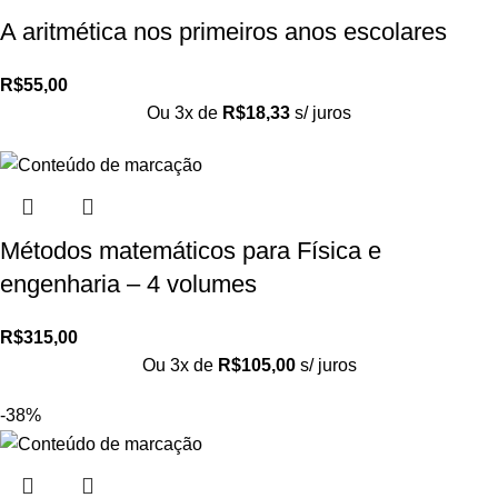
A aritmética nos primeiros anos escolares
R$
55,00
Ou 3x de
R$
18,33
s/ juros
Métodos matemáticos para Física e
engenharia – 4 volumes
R$
315,00
Ou 3x de
R$
105,00
s/ juros
-38%