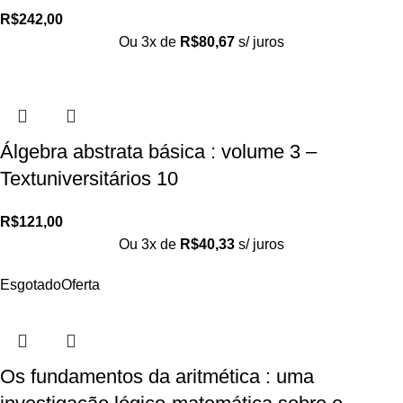
R$
242,00
Ou 3x de
R$
80,67
s/ juros
Álgebra abstrata básica : volume 3 –
Textuniversitários 10
R$
121,00
Ou 3x de
R$
40,33
s/ juros
Esgotado
Oferta
Os fundamentos da aritmética : uma