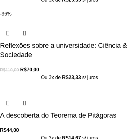
-36%
Reflexões sobre a universidade: Ciência &
Sociedade
R$
70,00
R$
110,00
Ou 3x de
R$
23,33
s/ juros
A descoberta do Teorema de Pitágoras
R$
44,00
Ou 3x de
R$
14,67
s/ juros