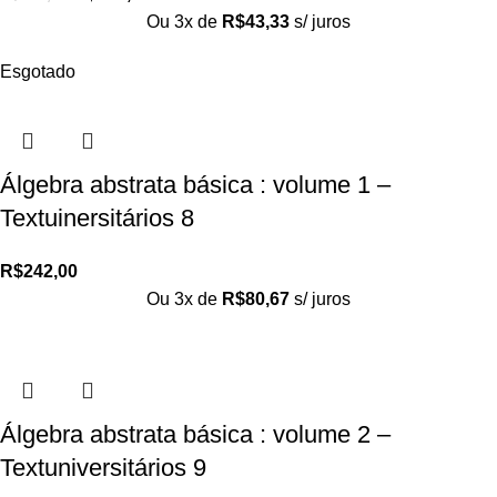
Ou 3x de
R$
43,33
s/ juros
Esgotado
Álgebra abstrata básica : volume 1 –
Textuinersitários 8
R$
242,00
Ou 3x de
R$
80,67
s/ juros
Álgebra abstrata básica : volume 2 –
Textuniversitários 9