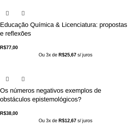
Educação Química & Licenciatura: propostas
e reflexões
R$
77,00
Ou 3x de
R$
25,67
s/ juros
Os números negativos exemplos de
obstáculos epistemológicos?
R$
38,00
Ou 3x de
R$
12,67
s/ juros