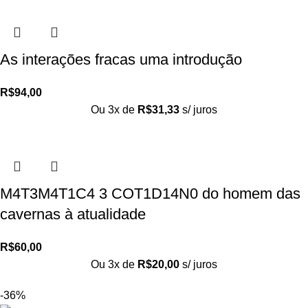
As interações fracas uma introdução
R$
94,00
Ou 3x de
R$
31,33
s/ juros
M4T3M4T1C4 3 COT1D14N0 do homem das
cavernas à atualidade
R$
60,00
Ou 3x de
R$
20,00
s/ juros
-36%