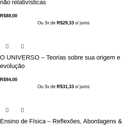
não relativísticas
R$
88,00
Ou 3x de
R$
29,33
s/ juros
O UNIVERSO – Teorias sobre sua origem e
evolução
R$
94,00
Ou 3x de
R$
31,33
s/ juros
Ensino de Física – Reflexões, Abordagens &