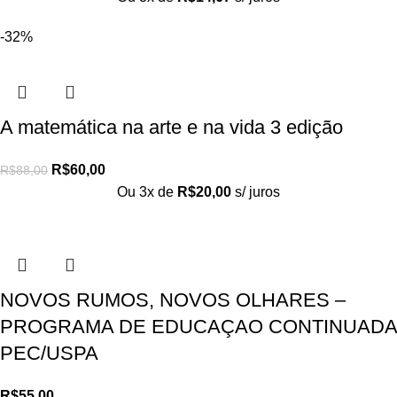
-32%
A matemática na arte e na vida 3 edição
R$
60,00
R$
88,00
Ou 3x de
R$
20,00
s/ juros
NOVOS RUMOS, NOVOS OLHARES –
PROGRAMA DE EDUCAÇAO CONTINUADA
PEC/USPA
R$
55,00