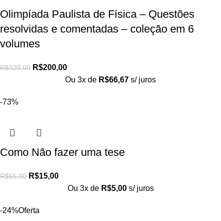
Olimpíada Paulista de Física – Questões
resolvidas e comentadas – coleção em 6
volumes
R$
200,00
R$
320,00
Ou 3x de
R$
66,67
s/ juros
-73%
Como Não fazer uma tese
R$
15,00
R$
55,00
Ou 3x de
R$
5,00
s/ juros
-24%
Oferta