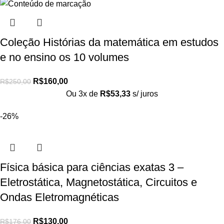
Coleção Histórias da matemática em estudos
e no ensino os 10 volumes
R$
160,00
R$
250,00
Ou 3x de
R$
53,33
s/ juros
-26%
Física básica para ciências exatas 3 –
Eletrostática, Magnetostática, Circuitos e
Ondas Eletromagnéticas
R$
130,00
R$
176,00