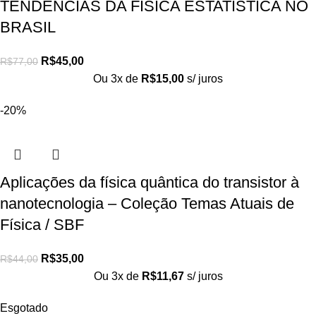
TENDÊNCIAS DA FÍSICA ESTATÍSTICA NO
BRASIL
R$
45,00
R$
77,00
Ou 3x de
R$
15,00
s/ juros
-20%
Aplicações da física quântica do transistor à
nanotecnologia – Coleção Temas Atuais de
Física / SBF
R$
35,00
R$
44,00
Ou 3x de
R$
11,67
s/ juros
Esgotado