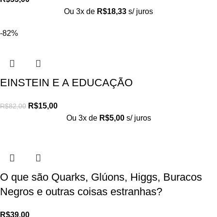
Ou 3x de
R$
18,33
s/ juros
-82%
EINSTEIN E A EDUCAÇÃO
R$
15,00
R$
82,00
Ou 3x de
R$
5,00
s/ juros
O que são Quarks, Glúons, Higgs, Buracos
Negros e outras coisas estranhas?
R$
39,00