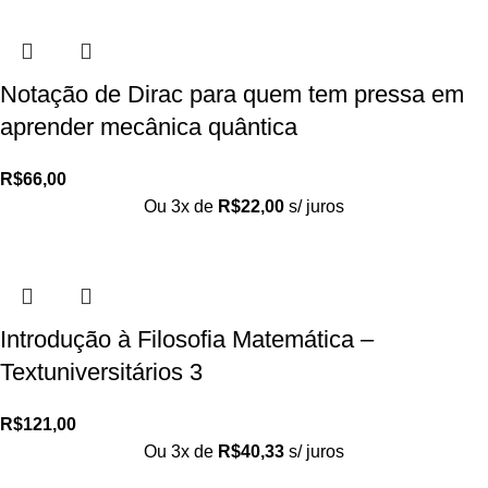
Notação de Dirac para quem tem pressa em
aprender mecânica quântica
R$
66,00
Ou 3x de
R$
22,00
s/ juros
Introdução à Filosofia Matemática –
Textuniversitários 3
R$
121,00
Ou 3x de
R$
40,33
s/ juros