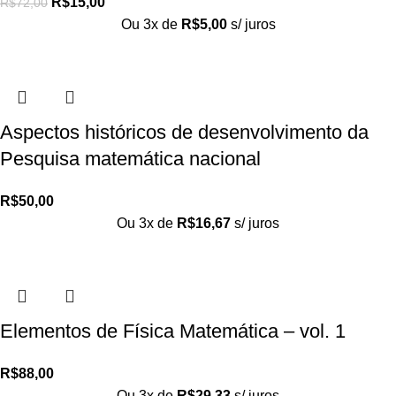
R$
15,00
R$
72,00
Ou 3x de
R$
5,00
s/ juros
Aspectos históricos de desenvolvimento da
Pesquisa matemática nacional
R$
50,00
Ou 3x de
R$
16,67
s/ juros
Elementos de Física Matemática – vol. 1
R$
88,00
Ou 3x de
R$
29,33
s/ juros