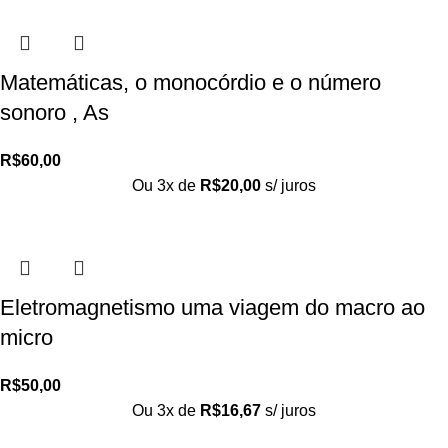
Matemáticas, o monocórdio e o número
sonoro , As
R$
60,00
Ou 3x de
R$
20,00
s/ juros
Eletromagnetismo uma viagem do macro ao
micro
R$
50,00
Ou 3x de
R$
16,67
s/ juros