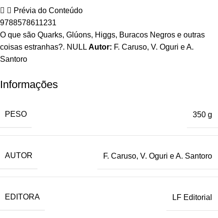
Prévia do Conteúdo
9788578611231
O que são Quarks, Glúons, Higgs, Buracos Negros e outras
coisas estranhas?. NULL
Autor:
F. Caruso, V. Oguri e A.
Santoro
Informações
PESO
350 g
AUTOR
F. Caruso, V. Oguri e A. Santoro
EDITORA
LF Editorial