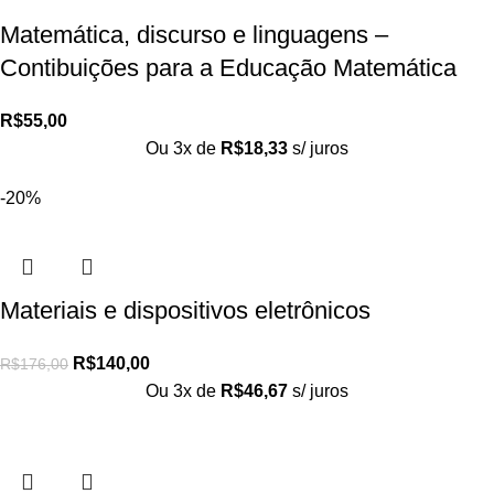
Matemática, discurso e linguagens –
Contibuições para a Educação Matemática
R$
55,00
Ou 3x de
R$
18,33
s/ juros
-20%
Materiais e dispositivos eletrônicos
R$
140,00
R$
176,00
Ou 3x de
R$
46,67
s/ juros