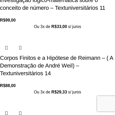
investigação lógico-matemática sobre o
conceito de número – Textuniversitários 11
R$
99,00
Ou 3x de
R$
33,00
s/ juros
Corpos Finitos e a Hipótese de Reimann – ( A
Demonstração de André Weil) –
Textuniversitários 14
R$
88,00
Ou 3x de
R$
29,33
s/ juros