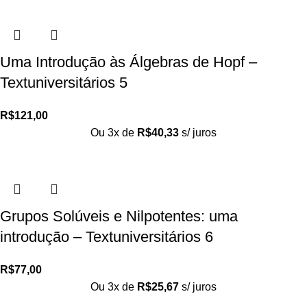
Uma Introdução às Álgebras de Hopf –
Textuniversitários 5
R$
121,00
Ou 3x de
R$
40,33
s/ juros
Grupos Solúveis e Nilpotentes: uma
introdução – Textuniversitários 6
R$
77,00
Ou 3x de
R$
25,67
s/ juros