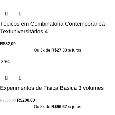
Tópicos em Combinatória Contemporânea –
Textuniversitários 4
R$
82,00
Ou 3x de
R$
27,33
s/ juros
-39%
Experimentos de Física Básica 3 volumes
R$
200,00
R$
330,00
Ou 3x de
R$
66,67
s/ juros