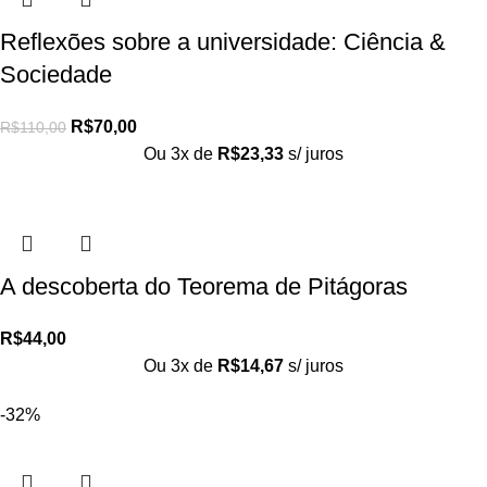
Reflexões sobre a universidade: Ciência &
Sociedade
R$
70,00
R$
110,00
Ou 3x de
R$
23,33
s/ juros
A descoberta do Teorema de Pitágoras
R$
44,00
Ou 3x de
R$
14,67
s/ juros
-32%