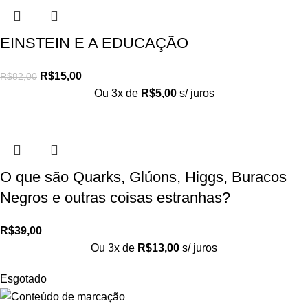
EINSTEIN E A EDUCAÇÃO
R$
15,00
R$
82,00
Ou 3x de
R$
5,00
s/ juros
O que são Quarks, Glúons, Higgs, Buracos
Negros e outras coisas estranhas?
R$
39,00
Ou 3x de
R$
13,00
s/ juros
Esgotado