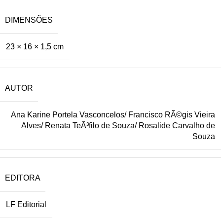
DIMENSÕES
23 × 16 × 1,5 cm
AUTOR
Ana Karine Portela Vasconcelos/ Francisco RÃ©gis Vieira
Alves/ Renata TeÃ³filo de Souza/ Rosalide Carvalho de
Souza
EDITORA
LF Editorial