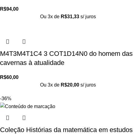
R$
94,00
Ou 3x de
R$
31,33
s/ juros
M4T3M4T1C4 3 COT1D14N0 do homem das
cavernas à atualidade
R$
60,00
Ou 3x de
R$
20,00
s/ juros
-36%
Coleção Histórias da matemática em estudos