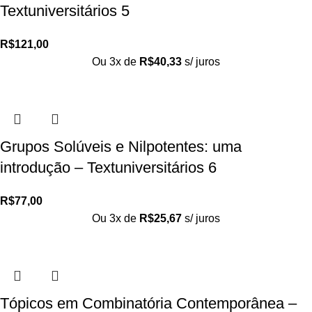
Textuniversitários 5
R$
121,00
Ou 3x de
R$
40,33
s/ juros
Grupos Solúveis e Nilpotentes: uma
introdução – Textuniversitários 6
R$
77,00
Ou 3x de
R$
25,67
s/ juros
Tópicos em Combinatória Contemporânea –