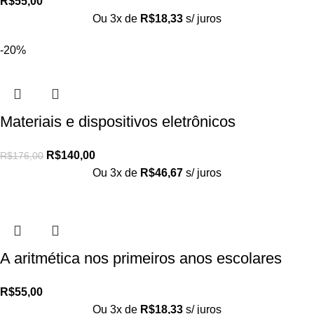
R$
55,00
Ou 3x de
R$
18,33
s/ juros
-20%
Materiais e dispositivos eletrônicos
R$
140,00
R$
176,00
Ou 3x de
R$
46,67
s/ juros
A aritmética nos primeiros anos escolares
R$
55,00
Ou 3x de
R$
18,33
s/ juros