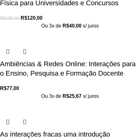
Física para Universidades e Concursos
R$
120,00
R$
165,00
Ou 3x de
R$
40,00
s/ juros
Ambiências & Redes Online: Interações para
o Ensino, Pesquisa e Formação Docente
R$
77,00
Ou 3x de
R$
25,67
s/ juros
As interações fracas uma introdução