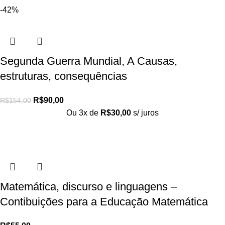
-42%
Segunda Guerra Mundial, A Causas,
estruturas, consequências
R$
90,00
R$
154,00
Ou 3x de
R$
30,00
s/ juros
Matemática, discurso e linguagens –
Contibuições para a Educação Matemática