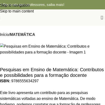
Desconto para professores,
saiba mais!
Skip to navigation
Skip to main content
0
Início
MATEMÁTICA
Pesquisas em Ensino de Matemática: Contributos
e possibilidades para a formação docente
ISBN:
9786555634297
Este livro apresenta um contributo para as pesquisas
sistemáticas voltadas ao ensino de Matemática. De modo
hodierno, podemos constatar que a formação de professores