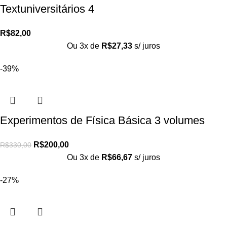
Textuniversitários 4
R$
82,00
Ou 3x de
R$
27,33
s/ juros
-39%
Experimentos de Física Básica 3 volumes
R$
200,00
R$
330,00
Ou 3x de
R$
66,67
s/ juros
-27%