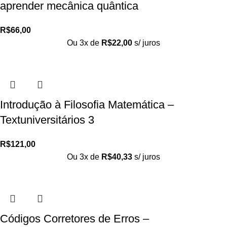
aprender mecânica quântica
R$
66,00
Ou 3x de
R$
22,00
s/ juros
Introdução à Filosofia Matemática –
Textuniversitários 3
R$
121,00
Ou 3x de
R$
40,33
s/ juros
Códigos Corretores de Erros –