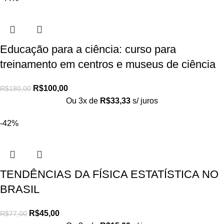
Educação para a ciência: curso para
treinamento em centros e museus de ciência
R$
100,00
R$
180,00
Ou 3x de
R$
33,33
s/ juros
-42%
TENDÊNCIAS DA FÍSICA ESTATÍSTICA NO
BRASIL
R$
45,00
R$
77,00