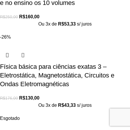
e no ensino os 10 volumes
R$
160,00
R$
250,00
Ou 3x de
R$
53,33
s/ juros
-26%
Física básica para ciências exatas 3 –
Eletrostática, Magnetostática, Circuitos e
Ondas Eletromagnéticas
R$
130,00
R$
176,00
Ou 3x de
R$
43,33
s/ juros
Esgotado