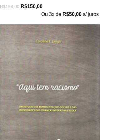
R$
150,00
R$
198,00
Ou 3x de
R$
50,00
s/ juros