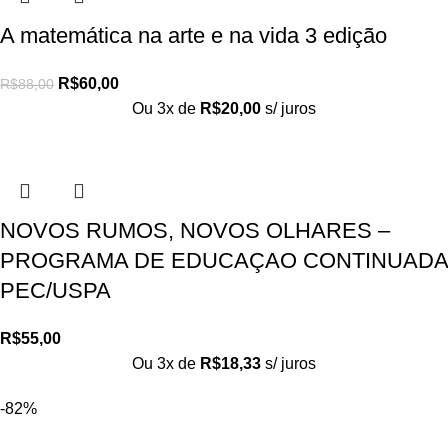
A matemática na arte e na vida 3 edição
R$
60,00
R$
88,00
Ou 3x de
R$
20,00
s/ juros
NOVOS RUMOS, NOVOS OLHARES –
PROGRAMA DE EDUCAÇAO CONTINUADA
PEC/USPA
R$
55,00
Ou 3x de
R$
18,33
s/ juros
-82%