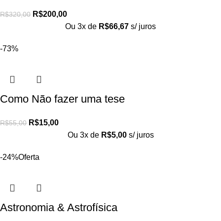
R$
200,00
R$
320,00
Ou 3x de
R$
66,67
s/ juros
-73%
Como Não fazer uma tese
R$
15,00
R$
55,00
Ou 3x de
R$
5,00
s/ juros
-24%
Oferta
Astronomia & Astrofísica