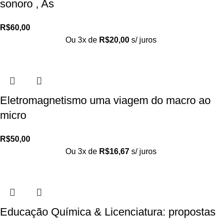
sonoro , As
R$
60,00
Ou 3x de
R$
20,00
s/ juros
Eletromagnetismo uma viagem do macro ao
micro
R$
50,00
Ou 3x de
R$
16,67
s/ juros
Educação Química & Licenciatura: propostas