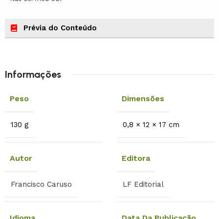
Prévia do Conteúdo
Informações
Peso
Dimensões
130 g
0,8 × 12 × 17 cm
Autor
Editora
Francisco Caruso
LF Editorial
Idioma
Data Da Publicação