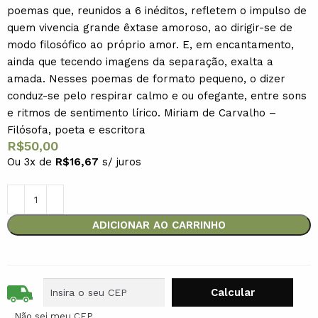
poemas que, reunidos a 6 inéditos, refletem o impulso de
quem vivencia grande êxtase amoroso, ao dirigir-se de
modo filosófico ao próprio amor. E, em encantamento,
ainda que tecendo imagens da separação, exalta a
amada. Nesses poemas de formato pequeno, o dizer
conduz-se pelo respirar calmo e ou ofegante, entre sons
e ritmos de sentimento lírico. Miriam de Carvalho –
Filósofa, poeta e escritora
R$
50,00
Ou 3x de
R$
16,67
s/ juros
ADICIONAR AO CARRINHO
Não sei meu CEP