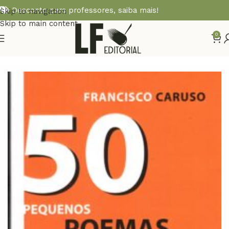
Desconto para professores,
saiba mais!
Skip to navigation
Skip to main content
0
Início
POESIA