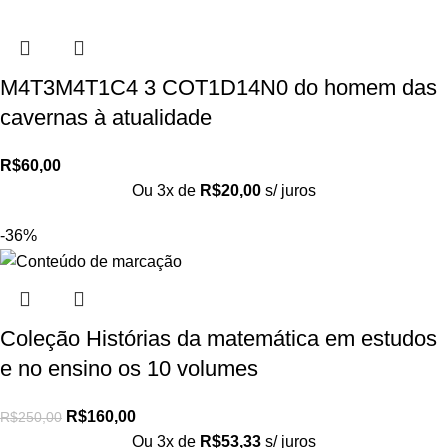
M4T3M4T1C4 3 COT1D14N0 do homem das
cavernas à atualidade
R$
60,00
Ou 3x de
R$
20,00
s/ juros
-36%
Coleção Histórias da matemática em estudos
e no ensino os 10 volumes
R$
160,00
R$
250,00
Ou 3x de
R$
53,33
s/ juros