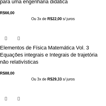
para uma engenharia didática
R$
66,00
Ou 3x de
R$
22,00
s/ juros
Elementos de Física Matemática Vol. 3
Equações integrais e Integrais de trajetória
não relativísticas
R$
88,00
Ou 3x de
R$
29,33
s/ juros