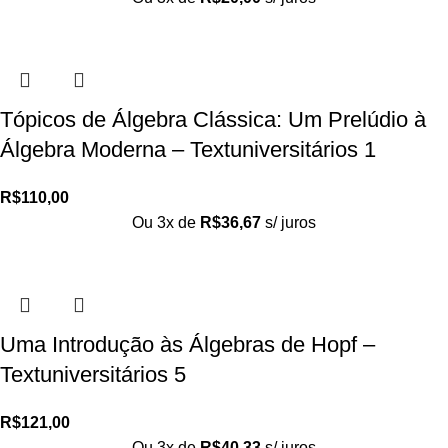
Tópicos de Álgebra Clássica: Um Prelúdio à
Álgebra Moderna – Textuniversitários 1
R$
110,00
Ou 3x de
R$
36,67
s/ juros
Uma Introdução às Álgebras de Hopf –
Textuniversitários 5
R$
121,00
Ou 3x de
R$
40,33
s/ juros