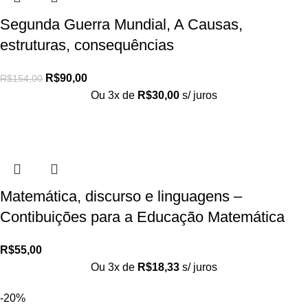
Segunda Guerra Mundial, A Causas,
estruturas, consequências
R$
90,00
R$
154,00
Ou 3x de
R$
30,00
s/ juros
Matemática, discurso e linguagens –
Contibuições para a Educação Matemática
R$
55,00
Ou 3x de
R$
18,33
s/ juros
-20%