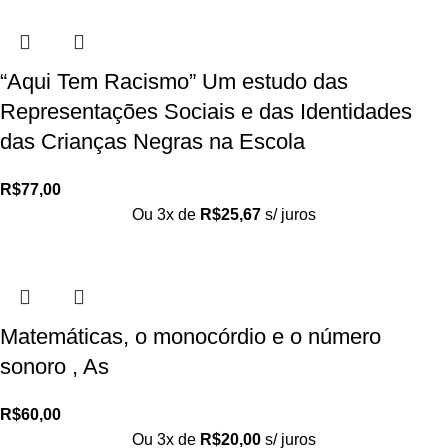
“Aqui Tem Racismo” Um estudo das
Representações Sociais e das Identidades
das Crianças Negras na Escola
R$
77,00
Ou 3x de
R$
25,67
s/ juros
Matemáticas, o monocórdio e o número
sonoro , As
R$
60,00
Ou 3x de
R$
20,00
s/ juros