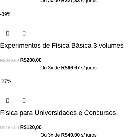
Ou 3x de
R$
27,33
s/ juros
-39%
Experimentos de Física Básica 3 volumes
R$
200,00
R$
330,00
Ou 3x de
R$
66,67
s/ juros
-27%
Física para Universidades e Concursos
R$
120,00
R$
165,00
Ou 3x de
R$
40,00
s/ juros