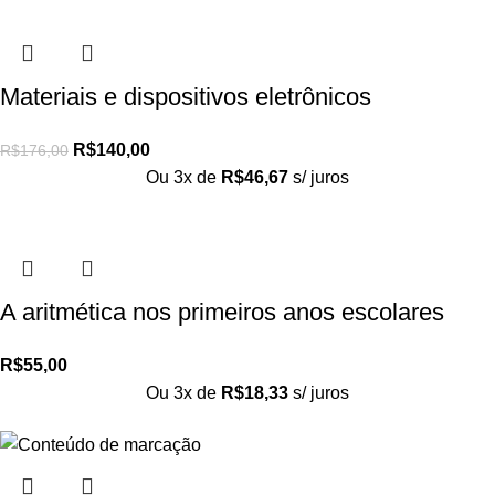
Materiais e dispositivos eletrônicos
R$
140,00
R$
176,00
Ou 3x de
R$
46,67
s/ juros
A aritmética nos primeiros anos escolares
R$
55,00
Ou 3x de
R$
18,33
s/ juros