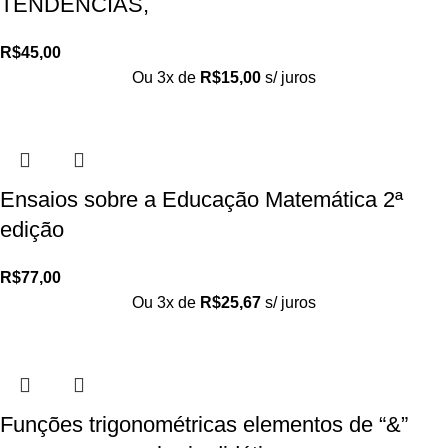
TENDENCIAS,
R$
45,00
Ou 3x de
R$
15,00
s/ juros
Ensaios sobre a Educação Matemática 2ª
edição
R$
77,00
Ou 3x de
R$
25,67
s/ juros
Funções trigonométricas elementos de “&”