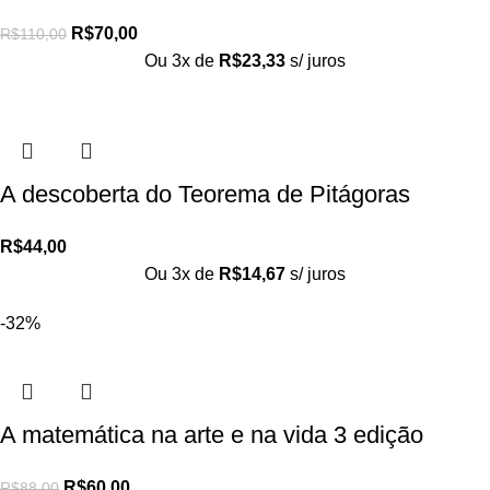
R$
70,00
R$
110,00
Ou 3x de
R$
23,33
s/ juros
A descoberta do Teorema de Pitágoras
R$
44,00
Ou 3x de
R$
14,67
s/ juros
-32%
A matemática na arte e na vida 3 edição
R$
60,00
R$
88,00