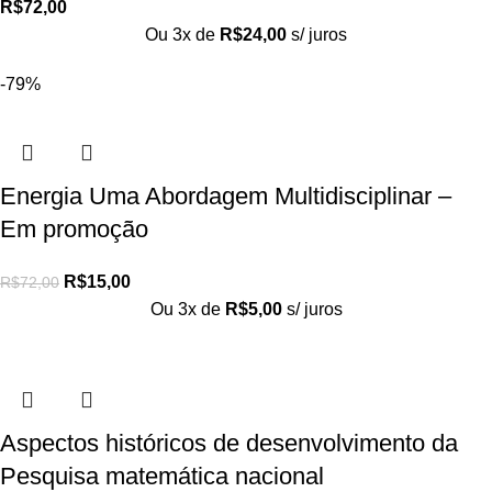
R$
72,00
Ou 3x de
R$
24,00
s/ juros
-79%
Energia Uma Abordagem Multidisciplinar –
Em promoção
R$
15,00
R$
72,00
Ou 3x de
R$
5,00
s/ juros
Aspectos históricos de desenvolvimento da
Pesquisa matemática nacional