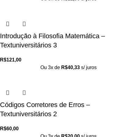
Introdução à Filosofia Matemática –
Textuniversitários 3
R$
121,00
Ou 3x de
R$
40,33
s/ juros
Códigos Corretores de Erros –
Textuniversitários 2
R$
60,00
Ou 3x de
R$
20,00
s/ juros