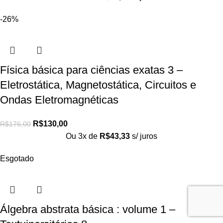
-26%
Física básica para ciências exatas 3 –
Eletrostática, Magnetostática, Circuitos e
Ondas Eletromagnéticas
R$
130,00
R$
176,00
Ou 3x de
R$
43,33
s/ juros
Esgotado
Álgebra abstrata básica : volume 1 –