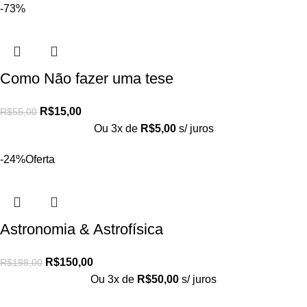
-73%
Como Não fazer uma tese
R$
15,00
R$
55,00
Ou 3x de
R$
5,00
s/ juros
-24%
Oferta
Astronomia & Astrofísica
R$
150,00
R$
198,00
Ou 3x de
R$
50,00
s/ juros