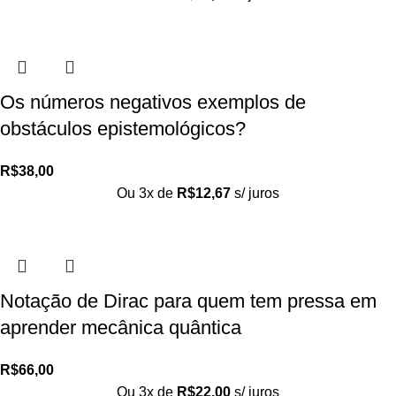
Os números negativos exemplos de
obstáculos epistemológicos?
R$
38,00
Ou 3x de
R$
12,67
s/ juros
Notação de Dirac para quem tem pressa em
aprender mecânica quântica
R$
66,00
Ou 3x de
R$
22,00
s/ juros