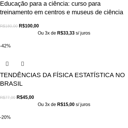
Educação para a ciência: curso para
treinamento em centros e museus de ciência
R$
100,00
R$
180,00
Ou 3x de
R$
33,33
s/ juros
-42%
TENDÊNCIAS DA FÍSICA ESTATÍSTICA NO
BRASIL
R$
45,00
R$
77,00
Ou 3x de
R$
15,00
s/ juros
-20%