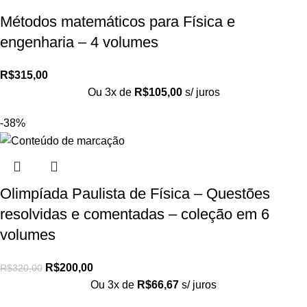
Métodos matemáticos para Física e
engenharia – 4 volumes
R$
315,00
Ou 3x de
R$
105,00
s/ juros
-38%
Olimpíada Paulista de Física – Questões
resolvidas e comentadas – coleção em 6
volumes
R$
200,00
R$
320,00
Ou 3x de
R$
66,67
s/ juros