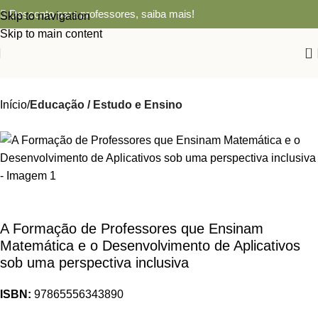
Desconto para professores,
saiba mais!
Skip to navigation
Skip to main content
0
Início
Educação / Estudo e Ensino
A Formação de Professores que Ensinam
Matemática e o Desenvolvimento de Aplicativos
sob uma perspectiva inclusiva
ISBN:
97865556343890