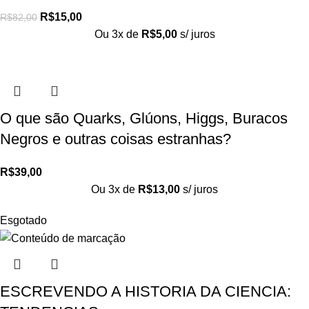
R$
15,00
R$
82,00
Ou 3x de
R$
5,00
s/ juros
O que são Quarks, Glúons, Higgs, Buracos
Negros e outras coisas estranhas?
R$
39,00
Ou 3x de
R$
13,00
s/ juros
Esgotado
ESCREVENDO A HISTORIA DA CIENCIA: