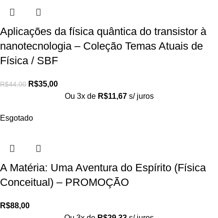
Aplicações da física quântica do transistor à
nanotecnologia – Coleção Temas Atuais de
Física / SBF
R$
35,00
R$
44,00
Ou 3x de
R$
11,67
s/ juros
Esgotado
A Matéria: Uma Aventura do Espírito (Física
Conceitual) – PROMOÇÃO
R$
88,00
Ou 3x de
R$
29,33
s/ juros