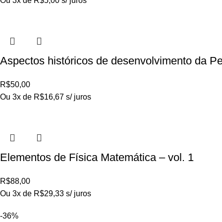
Ou 3x de
R$
5,00
s/ juros
Aspectos históricos de desenvolvimento da P
R$
50,00
Ou 3x de
R$
16,67
s/ juros
Elementos de Física Matemática – vol. 1
R$
88,00
Ou 3x de
R$
29,33
s/ juros
-36%