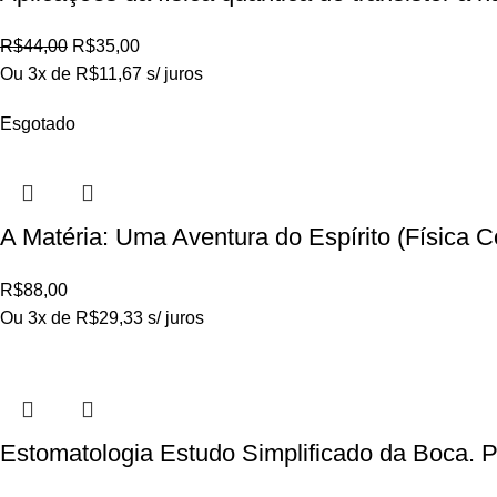
R$
44,00
R$
35,00
Ou 3x de
R$
11,67
s/ juros
Esgotado
A Matéria: Uma Aventura do Espírito (Físic
R$
88,00
Ou 3x de
R$
29,33
s/ juros
Estomatologia Estudo Simplificado da Boca. 