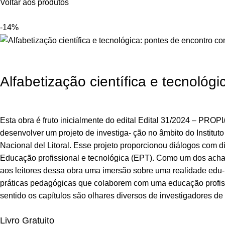
Voltar aos produtos
-14%
Alfabetização científica e tecnológ
Esta obra é fruto inicialmente do edital Edital 31/2024 – PRO
desenvolver um projeto de investiga- ção no âmbito do Institu
Nacional del Litoral. Esse projeto proporcionou diálogos com div
Educação profissional e tecnológica (EPT). Como um dos achado
aos leitores dessa obra uma imersão sobre uma realidade edu-
práticas pedagógicas que colaborem com uma educação profissio
sentido os capítulos são olhares diversos de investigadores de
Livro Gratuito