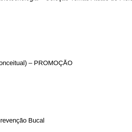
a Conceitual) – PROMOÇÃO
Prevenção Bucal