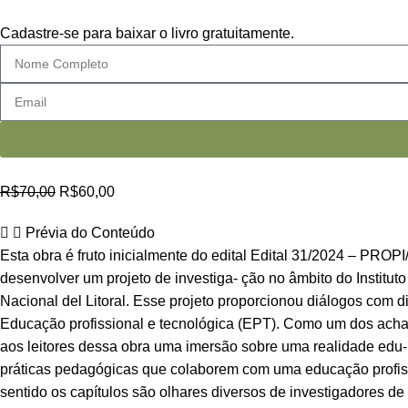
Cadastre-se para baixar o livro gratuitamente.
R$
70,00
R$
60,00
Prévia do Conteúdo
Esta obra é fruto inicialmente do edital Edital 31/2024 – PRO
desenvolver um projeto de investiga- ção no âmbito do Institu
Nacional del Litoral. Esse projeto proporcionou diálogos com div
Educação profissional e tecnológica (EPT). Como um dos achado
aos leitores dessa obra uma imersão sobre uma realidade edu-
práticas pedagógicas que colaborem com uma educação profissio
sentido os capítulos são olhares diversos de investigadores de