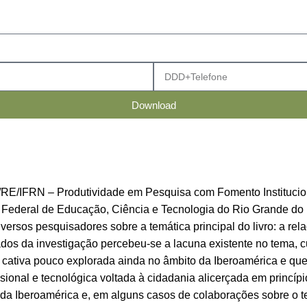
Download
PI/RE/IFRN – Produtividade em Pesquisa com Fomento Institucio
to Federal de Educação, Ciência e Tecnologia do Rio Grande do 
ersos pesquisadores sobre a temática principal do livro: a relaç
s da investigação percebeu-se a lacuna existente no tema, cuj
 cativa pouco explorada ainda no âmbito da Iberoamérica e que
nal e tecnológica voltada à cidadania alicerçada em princípio
 da Iberoamérica e, em alguns casos de colaborações sobre o te