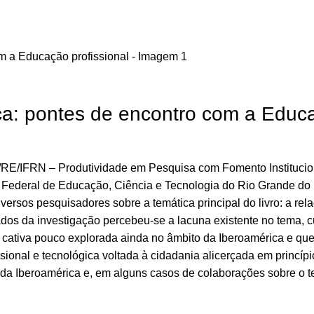
ica: pontes de encontro com a Educa
PI/RE/IFRN – Produtividade em Pesquisa com Fomento Institucio
to Federal de Educação, Ciência e Tecnologia do Rio Grande do 
ersos pesquisadores sobre a temática principal do livro: a relaç
s da investigação percebeu-se a lacuna existente no tema, cuj
 cativa pouco explorada ainda no âmbito da Iberoamérica e que
nal e tecnológica voltada à cidadania alicerçada em princípio
 da Iberoamérica e, em alguns casos de colaborações sobre o te