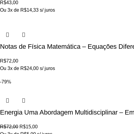
R$
43,00
Ou 3x de
R$
14,33
s/ juros
Notas de Física Matemática – Equações Difere
R$
72,00
Ou 3x de
R$
24,00
s/ juros
-79%
Energia Uma Abordagem Multidisciplinar – E
R$
72,00
R$
15,00