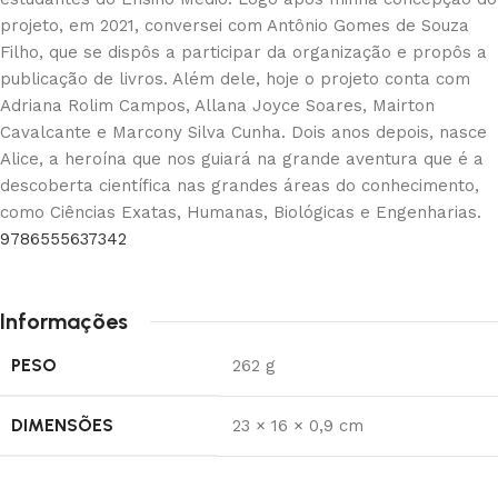
projeto, em 2021, conversei com Antônio Gomes de Souza
Filho, que se dispôs a participar da organização e propôs a
publicação de livros. Além dele, hoje o projeto conta com
Adriana Rolim Campos, Allana Joyce Soares, Mairton
Cavalcante e Marcony Silva Cunha. Dois anos depois, nasce
Alice, a heroína que nos guiará na grande aventura que é a
descoberta científica nas grandes áreas do conhecimento,
como Ciências Exatas, Humanas, Biológicas e Engenharias.
9786555637342
Informações
PESO
262 g
DIMENSÕES
23 × 16 × 0,9 cm