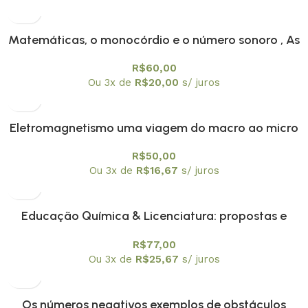
Matemáticas, o monocórdio e o número sonoro , As
R$
60,00
Ou 3x de
R$
20,00
s/ juros
Eletromagnetismo uma viagem do macro ao micro
R$
50,00
Ou 3x de
R$
16,67
s/ juros
Educação Química & Licenciatura: propostas e
reflexões
R$
77,00
Ou 3x de
R$
25,67
s/ juros
Os números negativos exemplos de obstáculos