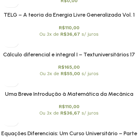
R$
0,00
TELG – A teoria da Energia Livre Generalizada Vol. 1
R$
110,00
Ou 3x de
R$
36,67
s/ juros
Cálculo diferencial e integral I – Textuniversitários 17
R$
165,00
Ou 3x de
R$
55,00
s/ juros
Uma Breve Introdução à Matemática da Mecânica
Quântica -Textuniversitários 18
R$
110,00
Ou 3x de
R$
36,67
s/ juros
Equações Diferenciais: Um Curso Universitário – Parte