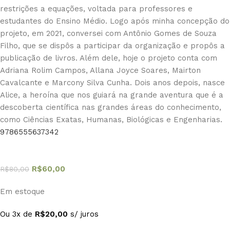
restrições a equações, voltada para professores e
estudantes do Ensino Médio. Logo após minha concepção do
projeto, em 2021, conversei com Antônio Gomes de Souza
Filho, que se dispôs a participar da organização e propôs a
publicação de livros. Além dele, hoje o projeto conta com
Adriana Rolim Campos, Allana Joyce Soares, Mairton
Cavalcante e Marcony Silva Cunha. Dois anos depois, nasce
Alice, a heroína que nos guiará na grande aventura que é a
descoberta científica nas grandes áreas do conhecimento,
como Ciências Exatas, Humanas, Biológicas e Engenharias.
9786555637342
R$
60,00
R$
80,00
Em estoque
Ou 3x de
R$
20,00
s/ juros