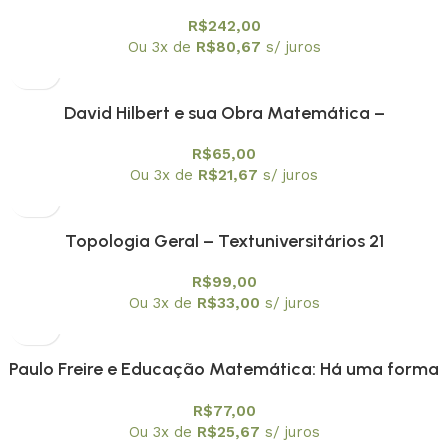
I: Equações Ordinárias – Textuniversitários 19
R$
242,00
Ou 3x de
R$
80,67
s/ juros
David Hilbert e sua Obra Matemática –
Textuniversitários 20
R$
65,00
Ou 3x de
R$
21,67
s/ juros
Topologia Geral – Textuniversitários 21
R$
99,00
Ou 3x de
R$
33,00
s/ juros
Paulo Freire e Educação Matemática: Há uma forma
Matemática de estar no mundo
R$
77,00
Ou 3x de
R$
25,67
s/ juros