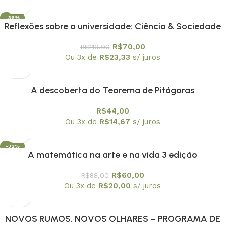
-36%
Reflexões sobre a universidade: Ciência & Sociedade
R$
70,00
R$
110,00
Ou 3x de
R$
23,33
s/ juros
A descoberta do Teorema de Pitágoras
R$
44,00
Ou 3x de
R$
14,67
s/ juros
-32%
A matemática na arte e na vida 3 edição
R$
60,00
R$
88,00
Ou 3x de
R$
20,00
s/ juros
NOVOS RUMOS, NOVOS OLHARES – PROGRAMA DE