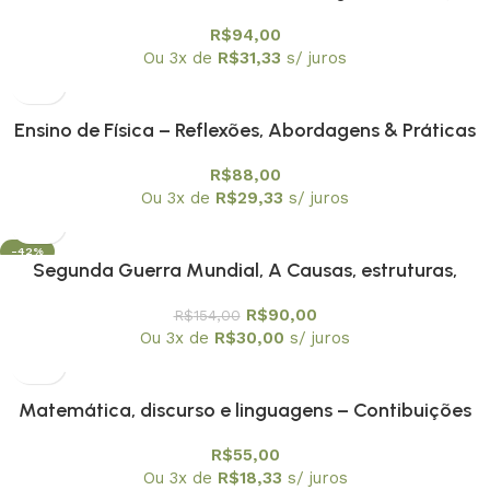
R$
94,00
Ou 3x de
R$
31,33
s/ juros
Ensino de Física – Reflexões, Abordagens & Práticas
R$
88,00
Ou 3x de
R$
29,33
s/ juros
-42%
Segunda Guerra Mundial, A Causas, estruturas,
consequências
R$
90,00
R$
154,00
Ou 3x de
R$
30,00
s/ juros
Matemática, discurso e linguagens – Contibuições
para a Educação Matemática
R$
55,00
Ou 3x de
R$
18,33
s/ juros