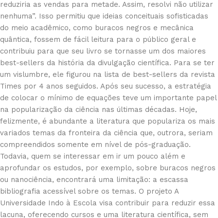
reduziria as vendas para metade. Assim, resolvi não utilizar
nenhuma”. Isso permitiu que ideias conceituais sofisticadas
do meio acadêmico, como buracos negros e mecânica
quântica, fossem de fácil leitura para o público geral e
contribuiu para que seu livro se tornasse um dos maiores
best-sellers da história da divulgação científica. Para se ter
um vislumbre, ele figurou na lista de best-sellers da revista
Times por 4 anos seguidos. Após seu sucesso, a estratégia
de colocar o mínimo de equações teve um importante papel
na popularização da ciência nas últimas décadas. Hoje,
felizmente, é abundante a literatura que populariza os mais
variados temas da fronteira da ciência que, outrora, seriam
compreendidos somente em nível de pós-graduação.
Todavia, quem se interessar em ir um pouco além e
aprofundar os estudos, por exemplo, sobre buracos negros
ou nanociência, encontrará uma limitação: a escassa
bibliografia acessível sobre os temas. O projeto A
Universidade Indo à Escola visa contribuir para reduzir essa
lacuna, oferecendo cursos e uma literatura científica, sem