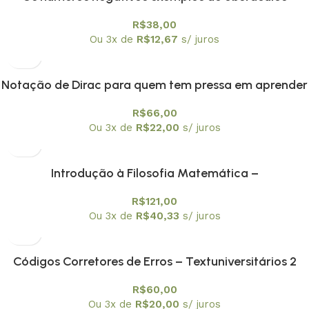
epistemológicos?
R$
38,00
Ou 3x de
R$
12,67
s/ juros
Notação de Dirac para quem tem pressa em aprender
mecânica quântica
R$
66,00
Ou 3x de
R$
22,00
s/ juros
Introdução à Filosofia Matemática –
Textuniversitários 3
R$
121,00
Ou 3x de
R$
40,33
s/ juros
Códigos Corretores de Erros – Textuniversitários 2
R$
60,00
Ou 3x de
R$
20,00
s/ juros