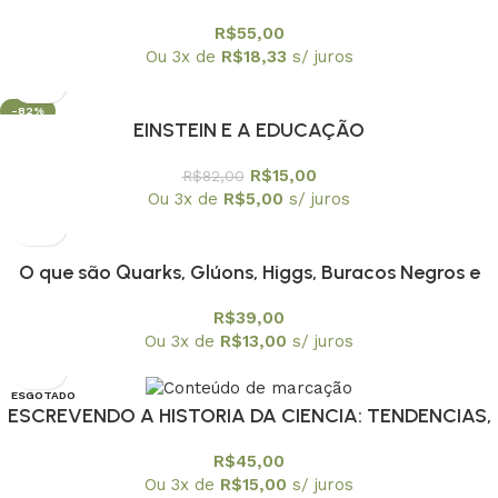
EDUCAÇAO CONTINUADA PEC/USPA
R$
55,00
Ou 3x de
R$
18,33
s/ juros
-82%
EINSTEIN E A EDUCAÇÃO
R$
15,00
R$
82,00
Ou 3x de
R$
5,00
s/ juros
O que são Quarks, Glúons, Higgs, Buracos Negros e
outras coisas estranhas?
R$
39,00
Ou 3x de
R$
13,00
s/ juros
ESGOTADO
ESCREVENDO A HISTORIA DA CIENCIA: TENDENCIAS,
R$
45,00
Ou 3x de
R$
15,00
s/ juros