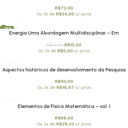
Funções de Green e Distribuições
R$
72,00
Ou 3x de
R$
24,00
s/ juros
-79%
Energia Uma Abordagem Multidisciplinar – Em
promoção
R$
15,00
R$
72,00
Ou 3x de
R$
5,00
s/ juros
Aspectos históricos de desenvolvimento da Pesquisa
matemática nacional
R$
50,00
Ou 3x de
R$
16,67
s/ juros
Elementos de Física Matemática – vol. 1
R$
88,00
Ou 3x de
R$
29,33
s/ juros