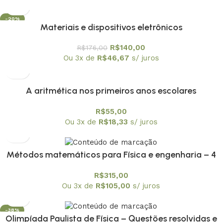
-20%
Materiais e dispositivos eletrônicos
R$
140,00
R$
176,00
Ou 3x de
R$
46,67
s/ juros
A aritmética nos primeiros anos escolares
R$
55,00
Ou 3x de
R$
18,33
s/ juros
Métodos matemáticos para Física e engenharia – 4
volumes
R$
315,00
Ou 3x de
R$
105,00
s/ juros
-38%
Olimpíada Paulista de Física – Questões resolvidas e