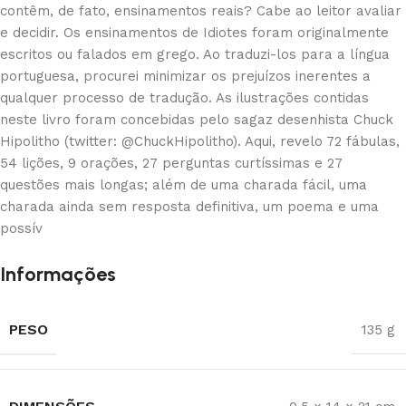
contêm, de fato, ensinamentos reais? Cabe ao leitor avaliar
e decidir. Os ensinamentos de Idiotes foram originalmente
escritos ou falados em grego. Ao traduzi-los para a língua
portuguesa, procurei minimizar os prejuízos inerentes a
qualquer processo de tradução. As ilustrações contidas
neste livro foram concebidas pelo sagaz desenhista Chuck
Hipolitho (twitter: @ChuckHipolitho). Aqui, revelo 72 fábulas,
54 lições, 9 orações, 27 perguntas curtíssimas e 27
questões mais longas; além de uma charada fácil, uma
charada ainda sem resposta definitiva, um poema e uma
possív
Informações
PESO
135 g