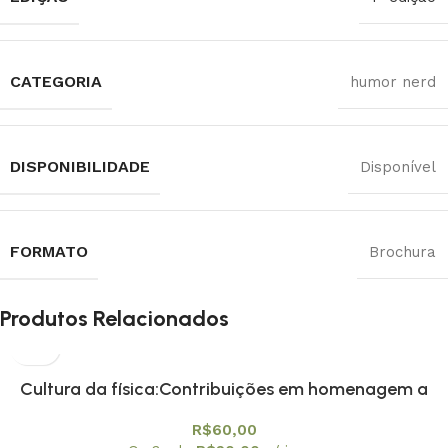
CATEGORIA
humor nerd
DISPONIBILIDADE
Disponível
FORMATO
Brochura
Produtos Relacionados
Cultura da física:Contribuições em homenagem a
Amelia Imperio Hamburger, A
R$
60,00