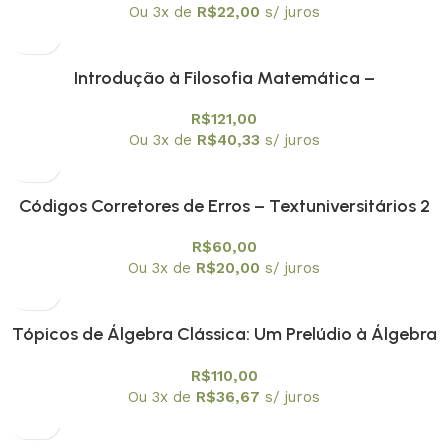
Ou 3x de
R$
22,00
s/ juros
Introdução à Filosofia Matemática –
Textuniversitários 3
R$
121,00
Ou 3x de
R$
40,33
s/ juros
Códigos Corretores de Erros – Textuniversitários 2
R$
60,00
Ou 3x de
R$
20,00
s/ juros
Tópicos de Álgebra Clássica: Um Prelúdio à Álgebra
Moderna – Textuniversitários 1
R$
110,00
Ou 3x de
R$
36,67
s/ juros