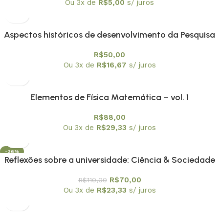
Ou 3x de
R$
5,00
s/ juros
Aspectos históricos de desenvolvimento da Pesquisa
matemática nacional
R$
50,00
Ou 3x de
R$
16,67
s/ juros
Elementos de Física Matemática – vol. 1
R$
88,00
Ou 3x de
R$
29,33
s/ juros
-36%
Reflexões sobre a universidade: Ciência & Sociedade
R$
70,00
R$
110,00
Ou 3x de
R$
23,33
s/ juros