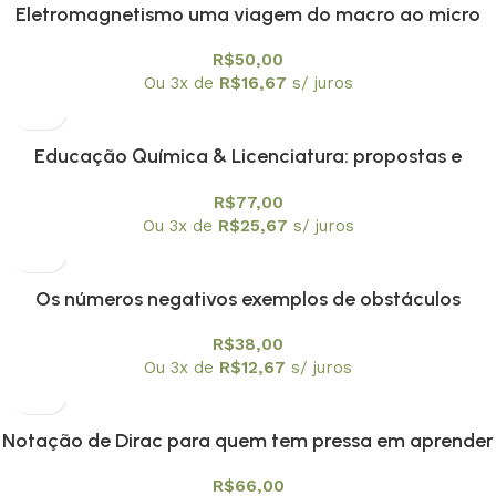
Eletromagnetismo uma viagem do macro ao micro
R$
50,00
Ou 3x de
R$
16,67
s/ juros
Educação Química & Licenciatura: propostas e
reflexões
R$
77,00
Ou 3x de
R$
25,67
s/ juros
Os números negativos exemplos de obstáculos
epistemológicos?
R$
38,00
Ou 3x de
R$
12,67
s/ juros
Notação de Dirac para quem tem pressa em aprender
mecânica quântica
R$
66,00