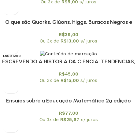
Ou 3x de
R$
5,00
s/ juros
O que são Quarks, Glúons, Higgs, Buracos Negros e
outras coisas estranhas?
R$
39,00
Ou 3x de
R$
13,00
s/ juros
ESGOTADO
ESCREVENDO A HISTORIA DA CIENCIA: TENDENCIAS,
R$
45,00
Ou 3x de
R$
15,00
s/ juros
Ensaios sobre a Educação Matemática 2ª edição
R$
77,00
Ou 3x de
R$
25,67
s/ juros