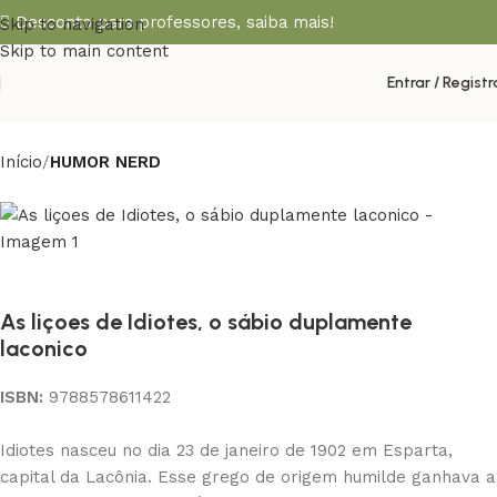
Desconto para professores,
saiba mais!
Skip to navigation
Skip to main content
Entrar / Registr
Início
HUMOR NERD
As liçoes de Idiotes, o sábio duplamente
laconico
ISBN:
9788578611422
Idiotes nasceu no dia 23 de janeiro de 1902 em Esparta,
capital da Lacônia. Esse grego de origem humilde ganhava a