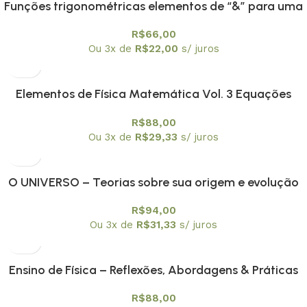
Funções trigonométricas elementos de “&” para uma
engenharia didática
R$
66,00
Ou 3x de
R$
22,00
s/ juros
Elementos de Física Matemática Vol. 3 Equações
integrais e Integrais de trajetória não relativísticas
R$
88,00
Ou 3x de
R$
29,33
s/ juros
O UNIVERSO – Teorias sobre sua origem e evolução
R$
94,00
Ou 3x de
R$
31,33
s/ juros
Ensino de Física – Reflexões, Abordagens & Práticas
R$
88,00