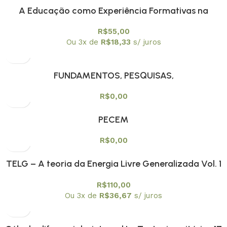
A Educação como Experiência Formativas na
Contemporaneidade
R$
55,00
Ou 3x de
R$
18,33
s/ juros
FUNDAMENTOS, PESQUISAS,
CONTEMPORANEIDADES E TENDÊNCIAS NO ENSINO
R$
0,00
DE FÍSICA NO BRASIL
PECEM
R$
0,00
TELG – A teoria da Energia Livre Generalizada Vol. 1
R$
110,00
Ou 3x de
R$
36,67
s/ juros