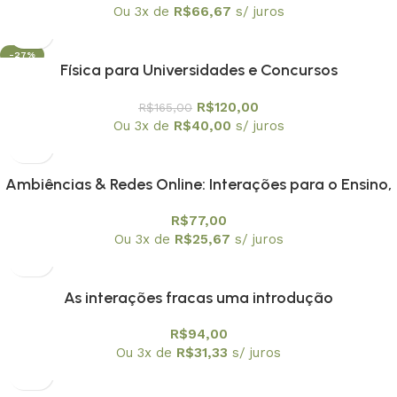
Ou 3x de
R$
66,67
s/ juros
-27%
Física para Universidades e Concursos
R$
120,00
R$
165,00
Ou 3x de
R$
40,00
s/ juros
Ambiências & Redes Online: Interações para o Ensino,
Pesquisa e Formação Docente
R$
77,00
Ou 3x de
R$
25,67
s/ juros
As interações fracas uma introdução
R$
94,00
Ou 3x de
R$
31,33
s/ juros