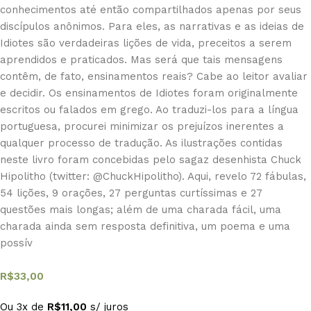
conhecimentos até então compartilhados apenas por seus
discípulos anônimos. Para eles, as narrativas e as ideias de
Idiotes são verdadeiras lições de vida, preceitos a serem
aprendidos e praticados. Mas será que tais mensagens
contêm, de fato, ensinamentos reais? Cabe ao leitor avaliar
e decidir. Os ensinamentos de Idiotes foram originalmente
escritos ou falados em grego. Ao traduzi-los para a língua
portuguesa, procurei minimizar os prejuízos inerentes a
qualquer processo de tradução. As ilustrações contidas
neste livro foram concebidas pelo sagaz desenhista Chuck
Hipolitho (twitter: @ChuckHipolitho). Aqui, revelo 72 fábulas,
54 lições, 9 orações, 27 perguntas curtíssimas e 27
questões mais longas; além de uma charada fácil, uma
charada ainda sem resposta definitiva, um poema e uma
possív
R$
33,00
Ou 3x de
R$
11,00
s/ juros