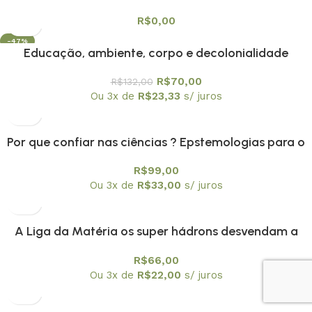
R$
0,00
-47%
Educação, ambiente, corpo e decolonialidade
R$
70,00
R$
132,00
Ou 3x de
R$
23,33
s/ juros
Por que confiar nas ciências ? Epstemologias para o
nosso tempo
R$
99,00
Ou 3x de
R$
33,00
s/ juros
A Liga da Matéria os super hádrons desvendam a
Física Nuclear
R$
66,00
Ou 3x de
R$
22,00
s/ juros