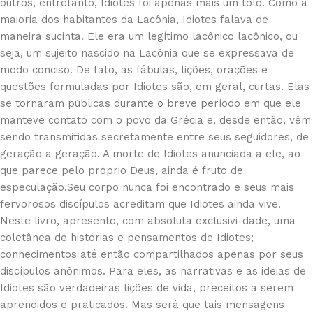
outros, entretanto, Idiotes foi apenas mais um tolo. Como a
maioria dos habitantes da Lacônia, Idiotes falava de
maneira sucinta. Ele era um legítimo lacônico lacônico, ou
seja, um sujeito nascido na Lacônia que se expressava de
modo conciso. De fato, as fábulas, lições, orações e
questões formuladas por Idiotes são, em geral, curtas. Elas
se tornaram públicas durante o breve período em que ele
manteve contato com o povo da Grécia e, desde então, vêm
sendo transmitidas secretamente entre seus seguidores, de
geração a geração. A morte de Idiotes anunciada a ele, ao
que parece pelo próprio Deus, ainda é fruto de
especulação.Seu corpo nunca foi encontrado e seus mais
fervorosos discípulos acreditam que Idiotes ainda vive.
Neste livro, apresento, com absoluta exclusivi-dade, uma
coletânea de histórias e pensamentos de Idiotes;
conhecimentos até então compartilhados apenas por seus
discípulos anônimos. Para eles, as narrativas e as ideias de
Idiotes são verdadeiras lições de vida, preceitos a serem
aprendidos e praticados. Mas será que tais mensagens