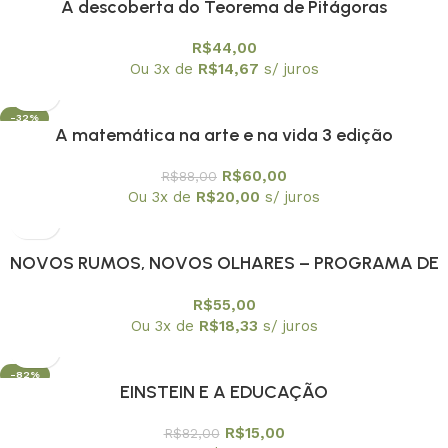
A descoberta do Teorema de Pitágoras
R$
44,00
Ou 3x de
R$
14,67
s/ juros
-32%
A matemática na arte e na vida 3 edição
R$
60,00
R$
88,00
Ou 3x de
R$
20,00
s/ juros
NOVOS RUMOS, NOVOS OLHARES – PROGRAMA DE
EDUCAÇAO CONTINUADA PEC/USPA
R$
55,00
Ou 3x de
R$
18,33
s/ juros
-82%
EINSTEIN E A EDUCAÇÃO
R$
15,00
R$
82,00