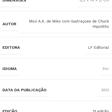
DIMENSÕES
0,5 × 14 × 21 cm
Mico A.K. de Miko com ilustraçoes de Chuck
AUTOR
Hipolitho
EDITORA
LF Editorial
IDIOMA
Por
DATA DA PUBLICAÇÃO
2012
EDIÇÃO
1ª edição