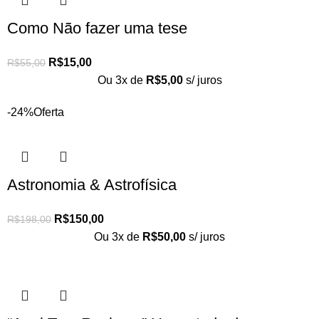
Como Não fazer uma tese
R$
15,00
R$
55,00
Ou 3x de
R$
5,00
s/ juros
-24%
Oferta
Astronomia & Astrofísica
R$
150,00
R$
198,00
Ou 3x de
R$
50,00
s/ juros