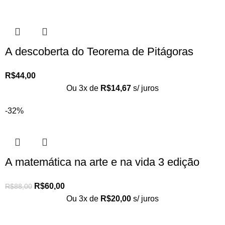
A descoberta do Teorema de Pitágoras
R$
44,00
Ou 3x de
R$
14,67
s/ juros
-32%
A matemática na arte e na vida 3 edição
R$
60,00
R$
88,00
Ou 3x de
R$
20,00
s/ juros