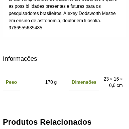
as possibilidades presentes e futuras para os
pesquisadores brasileiros. Alexey Dodsworth Mestre
em ensino de astronomia, doutor em filosofia.
9786555635485
Informações
23 × 16 ×
Peso
Dimensões
170 g
0,6 cm
Produtos Relacionados