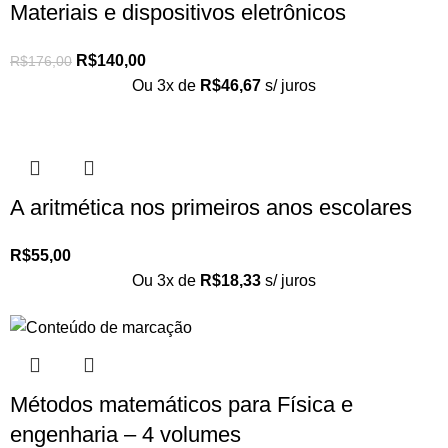
Materiais e dispositivos eletrônicos
R$
140,00
R$
176,00
Ou 3x de
R$
46,67
s/ juros
A aritmética nos primeiros anos escolares
R$
55,00
Ou 3x de
R$
18,33
s/ juros
Métodos matemáticos para Física e
engenharia – 4 volumes