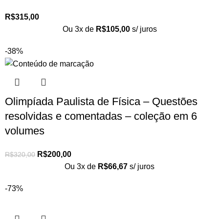
R$
315,00
Ou 3x de
R$
105,00
s/ juros
-38%
Olimpíada Paulista de Física – Questões
resolvidas e comentadas – coleção em 6
volumes
R$
200,00
R$
320,00
Ou 3x de
R$
66,67
s/ juros
-73%