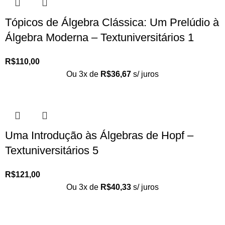
Tópicos de Álgebra Clássica: Um Prelúdio à
Álgebra Moderna – Textuniversitários 1
R$
110,00
Ou 3x de
R$
36,67
s/ juros
Uma Introdução às Álgebras de Hopf –
Textuniversitários 5
R$
121,00
Ou 3x de
R$
40,33
s/ juros