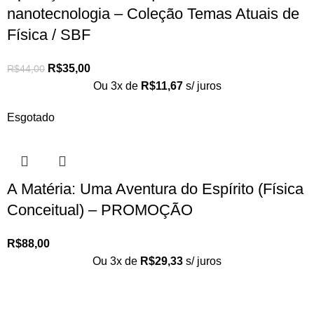
nanotecnologia – Coleção Temas Atuais de
Física / SBF
R$
35,00
R$
44,00
Ou 3x de
R$
11,67
s/ juros
Esgotado
A Matéria: Uma Aventura do Espírito (Física
Conceitual) – PROMOÇÃO
R$
88,00
Ou 3x de
R$
29,33
s/ juros