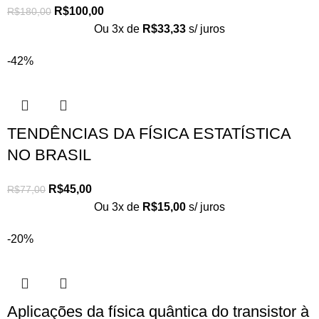
R$
100,00
R$
180,00
Ou 3x de
R$
33,33
s/ juros
-42%
TENDÊNCIAS DA FÍSICA ESTATÍSTICA
NO BRASIL
R$
45,00
R$
77,00
Ou 3x de
R$
15,00
s/ juros
-20%
Aplicações da física quântica do transistor à