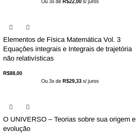
Ou 3x de
R$
22,00
s/ juros
Elementos de Física Matemática Vol. 3
Equações integrais e Integrais de trajetória
não relativísticas
R$
88,00
Ou 3x de
R$
29,33
s/ juros
O UNIVERSO – Teorias sobre sua origem e
evolução