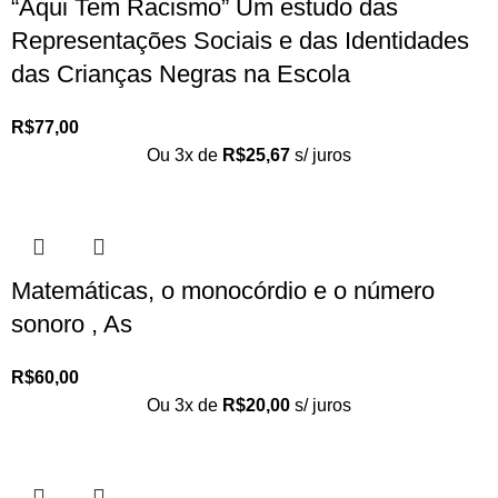
“Aqui Tem Racismo” Um estudo das
Representações Sociais e das Identidades
das Crianças Negras na Escola
R$
77,00
Ou 3x de
R$
25,67
s/ juros
Matemáticas, o monocórdio e o número
sonoro , As
R$
60,00
Ou 3x de
R$
20,00
s/ juros