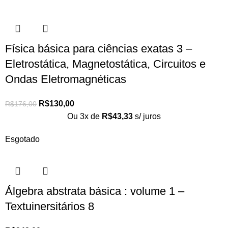
Física básica para ciências exatas 3 –
Eletrostática, Magnetostática, Circuitos e
Ondas Eletromagnéticas
R$
130,00
R$
176,00
Ou 3x de
R$
43,33
s/ juros
Esgotado
Álgebra abstrata básica : volume 1 –
Textuinersitários 8