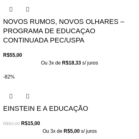
NOVOS RUMOS, NOVOS OLHARES –
PROGRAMA DE EDUCAÇAO
CONTINUADA PEC/USPA
R$
55,00
Ou 3x de
R$
18,33
s/ juros
-82%
EINSTEIN E A EDUCAÇÃO
R$
15,00
R$
82,00
Ou 3x de
R$
5,00
s/ juros