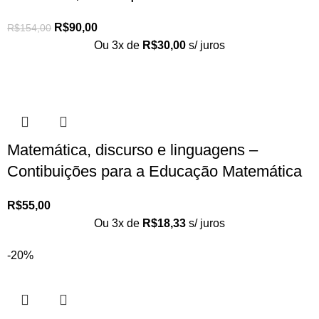
R$
90,00
R$
154,00
Ou 3x de
R$
30,00
s/ juros
Matemática, discurso e linguagens –
Contibuições para a Educação Matemática
R$
55,00
Ou 3x de
R$
18,33
s/ juros
-20%