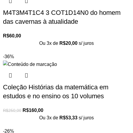
M4T3M4T1C4 3 COT1D14N0 do homem
das cavernas à atualidade
R$
60,00
Ou 3x de
R$
20,00
s/ juros
-36%
Coleção Histórias da matemática em
estudos e no ensino os 10 volumes
R$
160,00
R$
250,00
Ou 3x de
R$
53,33
s/ juros
-26%