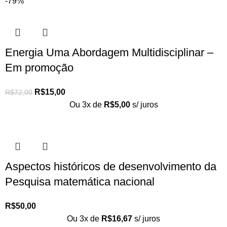
-79%
Energia Uma Abordagem Multidisciplinar –
Em promoção
R$
15,00
R$
72,00
Ou 3x de
R$
5,00
s/ juros
Aspectos históricos de desenvolvimento da
Pesquisa matemática nacional
R$
50,00
Ou 3x de
R$
16,67
s/ juros