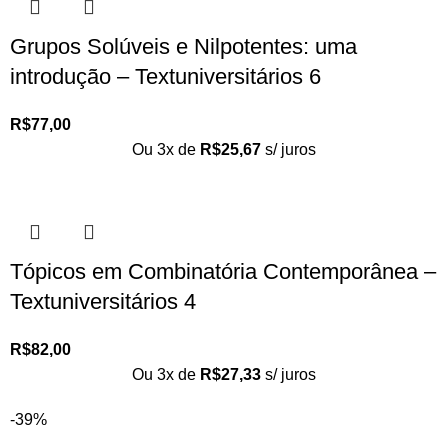
Grupos Solúveis e Nilpotentes: uma
introdução – Textuniversitários 6
R$
77,00
Ou 3x de
R$
25,67
s/ juros
Tópicos em Combinatória Contemporânea –
Textuniversitários 4
R$
82,00
Ou 3x de
R$
27,33
s/ juros
-39%