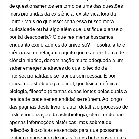
de questionamentos em torno de uma das questões
mais profundas da existência: existe vida fora da
Terra? Mais do que isso: seria essa busca mera
curiosidade ou há algo além que justifique o anseio
por tal descoberta? O que realmente buscamos
enquanto exploradores do universo? Filosofia, arte e
ciência se entrelaçam naquilo que o autor chama de
ciência híbrida, denominação muito adequada a um
saber emergente através do qual o tecido da
interseccionalidade se fabrica sem cessar. É por
causa da astrobiologia, afinal, que física, química,
biologia, filosofia (e tantas outras lentes pelas quais a
realidade pode ser entendida) se reúnem. Ao longo
das páginas deste livro, o autor detalha o processo de
institucionalização da astrobiologia, oferecendo não
apenas informações históricas, mas sobretudo
reflexões filosóficas essenciais para que possamos
tentar compreender de quais fontes bebemos e quais