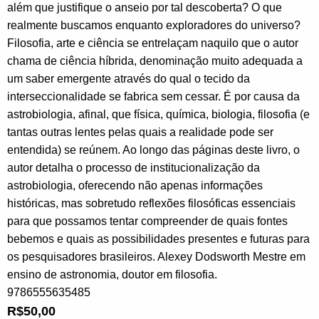
além que justifique o anseio por tal descoberta? O que
realmente buscamos enquanto exploradores do universo?
Filosofia, arte e ciência se entrelaçam naquilo que o autor
chama de ciência híbrida, denominação muito adequada a
um saber emergente através do qual o tecido da
interseccionalidade se fabrica sem cessar. É por causa da
astrobiologia, afinal, que física, química, biologia, filosofia (e
tantas outras lentes pelas quais a realidade pode ser
entendida) se reúnem. Ao longo das páginas deste livro, o
autor detalha o processo de institucionalização da
astrobiologia, oferecendo não apenas informações
históricas, mas sobretudo reflexões filosóficas essenciais
para que possamos tentar compreender de quais fontes
bebemos e quais as possibilidades presentes e futuras para
os pesquisadores brasileiros. Alexey Dodsworth Mestre em
ensino de astronomia, doutor em filosofia.
9786555635485
R$
50,00