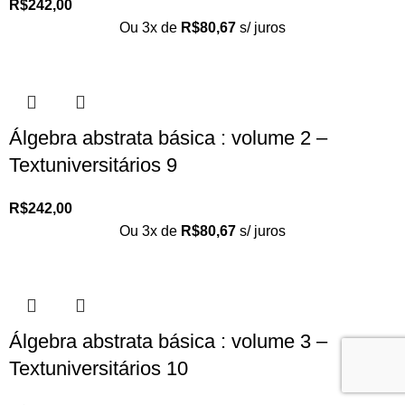
R$
242,00
Ou 3x de
R$
80,67
s/ juros
Álgebra abstrata básica : volume 2 –
Textuniversitários 9
R$
242,00
Ou 3x de
R$
80,67
s/ juros
Álgebra abstrata básica : volume 3 –
Textuniversitários 10