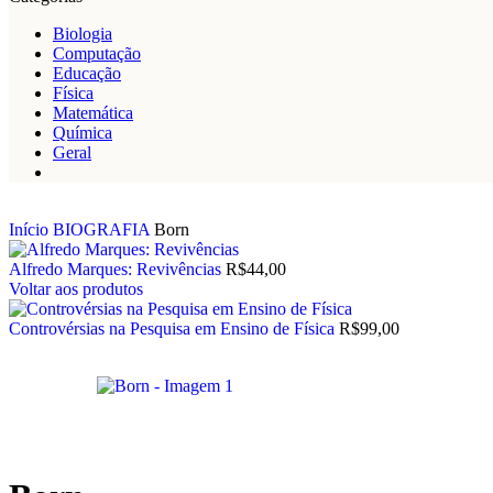
Biologia
Computação
Educação
Física
Matemática
Química
Geral
Início
BIOGRAFIA
Born
Alfredo Marques: Revivências
R$
44,00
Voltar aos produtos
Controvérsias na Pesquisa em Ensino de Física
R$
99,00