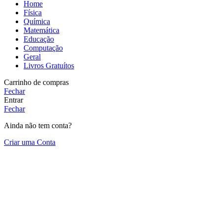
Home
Física
Química
Matemática
Educação
Computação
Geral
Livros Gratuítos
Carrinho de compras
Fechar
Entrar
Fechar
Ainda não tem conta?
Criar uma Conta