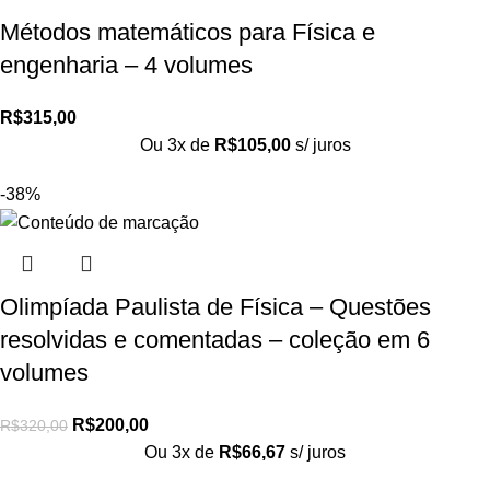
Métodos matemáticos para Física e
engenharia – 4 volumes
R$
315,00
Ou 3x de
R$
105,00
s/ juros
-38%
Olimpíada Paulista de Física – Questões
resolvidas e comentadas – coleção em 6
volumes
R$
200,00
R$
320,00
Ou 3x de
R$
66,67
s/ juros