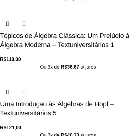
Tópicos de Álgebra Clássica: Um Prelúdio à
Álgebra Moderna – Textuniversitários 1
R$
110,00
Ou 3x de
R$
36,67
s/ juros
Uma Introdução às Álgebras de Hopf –
Textuniversitários 5
R$
121,00
Ou 3x de
R$
40,33
s/ juros