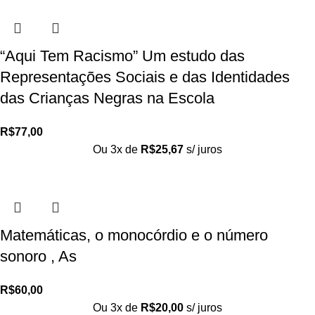
“Aqui Tem Racismo” Um estudo das
Representações Sociais e das Identidades
das Crianças Negras na Escola
R$
77,00
Ou 3x de
R$
25,67
s/ juros
Matemáticas, o monocórdio e o número
sonoro , As
R$
60,00
Ou 3x de
R$
20,00
s/ juros