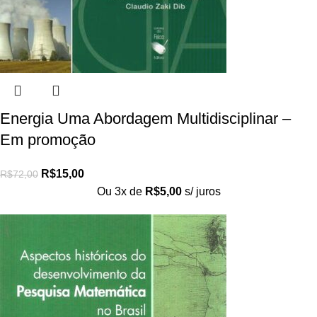
Energia Uma Abordagem Multidisciplinar –
Em promoção
R$
15,00
R$
72,00
Ou 3x de
R$
5,00
s/ juros