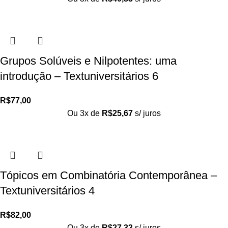
Grupos Solúveis e Nilpotentes: uma
introdução – Textuniversitários 6
R$
77,00
Ou 3x de
R$
25,67
s/ juros
Tópicos em Combinatória Contemporânea –
Textuniversitários 4
R$
82,00
Ou 3x de
R$
27,33
s/ juros