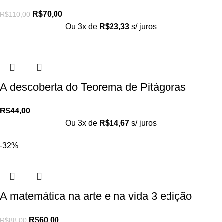
R$
70,00
R$
110,00
Ou 3x de
R$
23,33
s/ juros
A descoberta do Teorema de Pitágoras
R$
44,00
Ou 3x de
R$
14,67
s/ juros
-32%
A matemática na arte e na vida 3 edição
R$
60,00
R$
88,00