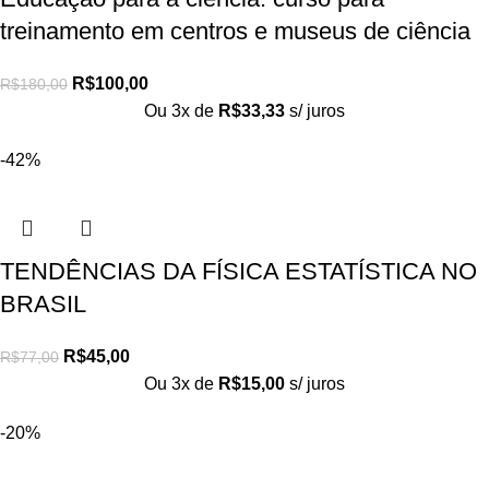
treinamento em centros e museus de ciência
R$
100,00
R$
180,00
Ou 3x de
R$
33,33
s/ juros
-42%
TENDÊNCIAS DA FÍSICA ESTATÍSTICA NO
BRASIL
R$
45,00
R$
77,00
Ou 3x de
R$
15,00
s/ juros
-20%