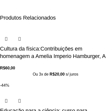
Produtos Relacionados
Cultura da física:Contribuições em
homenagem a Amelia Imperio Hamburger, A
R$
60,00
Ou 3x de
R$
20,00
s/ juros
-44%
Educação para a ciência: curso para