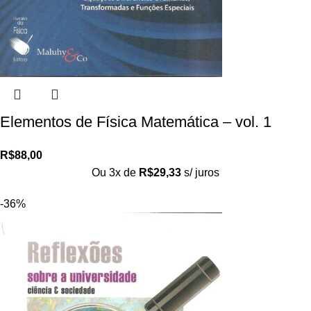
Elementos de Física Matemática – vol. 1
R$
88,00
Ou 3x de
R$
29,33
s/ juros
-36%