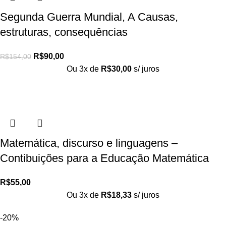
Segunda Guerra Mundial, A Causas,
estruturas, consequências
R$
90,00
R$
154,00
Ou 3x de
R$
30,00
s/ juros
Matemática, discurso e linguagens –
Contibuições para a Educação Matemática
R$
55,00
Ou 3x de
R$
18,33
s/ juros
-20%