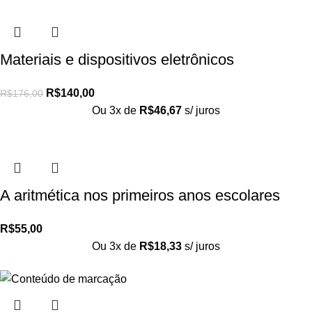
Materiais e dispositivos eletrônicos
R$
140,00
R$
176,00
Ou 3x de
R$
46,67
s/ juros
A aritmética nos primeiros anos escolares
R$
55,00
Ou 3x de
R$
18,33
s/ juros