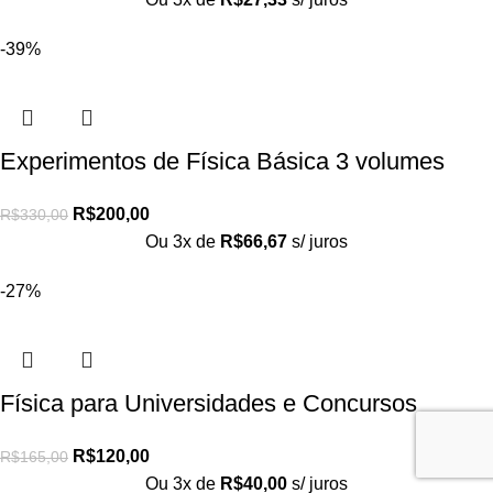
-39%
Experimentos de Física Básica 3 volumes
R$
200,00
R$
330,00
Ou 3x de
R$
66,67
s/ juros
-27%
Física para Universidades e Concursos
R$
120,00
R$
165,00
Ou 3x de
R$
40,00
s/ juros