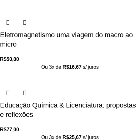
Eletromagnetismo uma viagem do macro ao
micro
R$
50,00
Ou 3x de
R$
16,67
s/ juros
Educação Química & Licenciatura: propostas
e reflexões
R$
77,00
Ou 3x de
R$
25,67
s/ juros