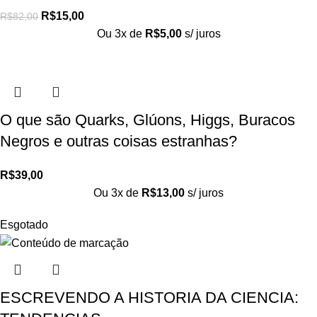
R$
15,00
R$
82,00
Ou 3x de
R$
5,00
s/ juros
O que são Quarks, Glúons, Higgs, Buracos
Negros e outras coisas estranhas?
R$
39,00
Ou 3x de
R$
13,00
s/ juros
Esgotado
ESCREVENDO A HISTORIA DA CIENCIA: