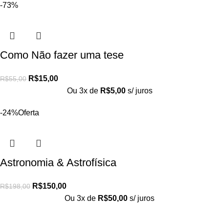
-73%
Como Não fazer uma tese
R$
15,00
R$
55,00
Ou 3x de
R$
5,00
s/ juros
-24%
Oferta
Astronomia & Astrofísica
R$
150,00
R$
198,00
Ou 3x de
R$
50,00
s/ juros