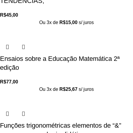
TENDENCIAS,
R$
45,00
Ou 3x de
R$
15,00
s/ juros
Ensaios sobre a Educação Matemática 2ª
edição
R$
77,00
Ou 3x de
R$
25,67
s/ juros
Funções trigonométricas elementos de “&”