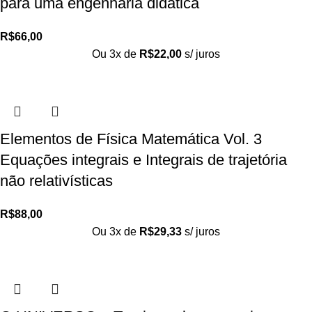
para uma engenharia didática
R$
66,00
Ou 3x de
R$
22,00
s/ juros
Elementos de Física Matemática Vol. 3
Equações integrais e Integrais de trajetória
não relativísticas
R$
88,00
Ou 3x de
R$
29,33
s/ juros