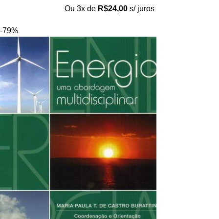
Ou 3x de
R$
24,00
s/ juros
-79%