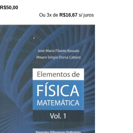
R$
50,00
Ou 3x de
R$
16,67
s/ juros