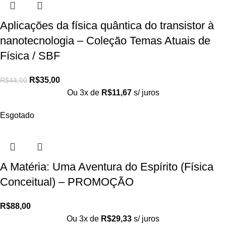
Aplicações da física quântica do transistor à
nanotecnologia – Coleção Temas Atuais de
Física / SBF
R$
35,00
R$
44,00
Ou 3x de
R$
11,67
s/ juros
Esgotado
A Matéria: Uma Aventura do Espírito (Física
Conceitual) – PROMOÇÃO
R$
88,00
Ou 3x de
R$
29,33
s/ juros