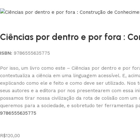
Ciências por dentro e por fora : 
ISBN:
9786555635775
Por isso, um livro como este – Ciências por dentro e por fo
contextualiza a ciência em uma linguagem acessível. E, aci
explicando como ele e feito e como deve ser utilizado. Nos 
seus autores e a editora por nos presentearem com essa ini
possamos tirar nossa civilização da rota de colisão com um
queremos para a sociedade, e sobretudo ter ferramentas pa
9786555635775
R$
120,00