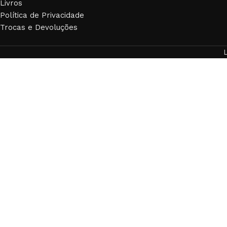
Livros
Política de Privacidade
Trocas e Devoluções
L