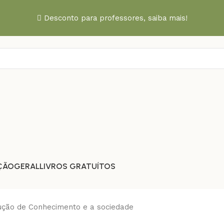
Desconto para professores,
saiba mais!
ÇÃO
GERAL
LIVROS GRATUÍTOS
rução de Conhecimento e a sociedade