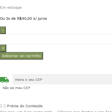
Em estoque
Ou 3x de
R$
40,00
s/ juros
Adicionar ao carrinho
Não sei meu CEP
Prévia do Conteúdo