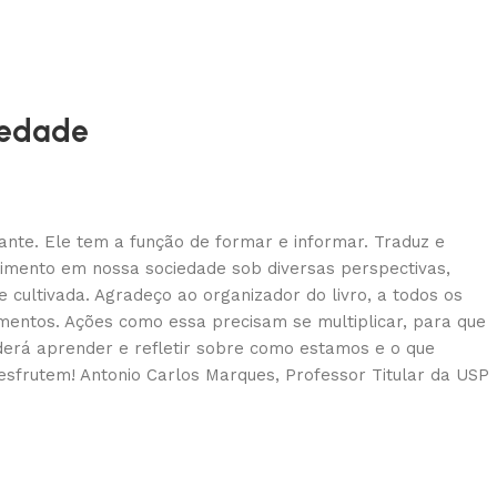
iedade
ante. Ele tem a função de formar e informar. Traduz e
cimento em nossa sociedade sob diversas perspectivas,
cultivada. Agradeço ao organizador do livro, a todos os
imentos. Ações como essa precisam se multiplicar, para que
oderá aprender e refletir sobre como estamos e o que
sfrutem! Antonio Carlos Marques, Professor Titular da USP