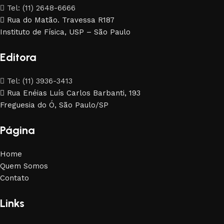
Tel: (11) 2648-6666
Rua do Matão. Travessa R187
Instituto de Física, USP – São Paulo
Editora
Tel: (11) 3936-3413
Rua Enéias Luís Carlos Barbanti, 193
Freguesia do Ó, São Paulo/SP
Página
Home
Quem Somos
Contato
Links