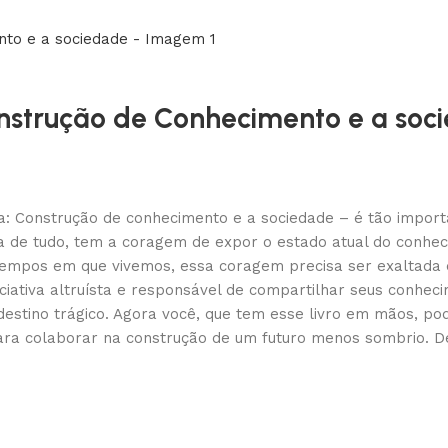
Construção de Conhecimento e a soc
ra: Construção de conhecimento e a sociedade – é tão import
ma de tudo, tem a coragem de expor o estado atual do conhe
tempos em que vivemos, essa coragem precisa ser exaltada e 
ciativa altruísta e responsável de compartilhar seus conhec
 destino trágico. Agora você, que tem esse livro em mãos, p
ra colaborar na construção de um futuro menos sombrio. De