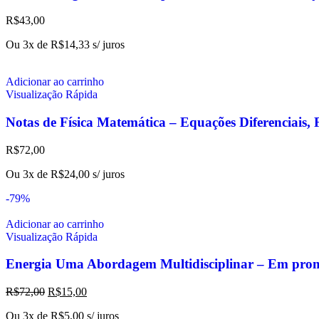
R$
43,00
Ou 3x de
R$
14,33
s/ juros
Adicionar ao carrinho
Visualização Rápida
Notas de Física Matemática – Equações Diferenciais, 
R$
72,00
Ou 3x de
R$
24,00
s/ juros
-79%
Adicionar ao carrinho
Visualização Rápida
Energia Uma Abordagem Multidisciplinar – Em pro
R$
72,00
R$
15,00
Ou 3x de
R$
5,00
s/ juros