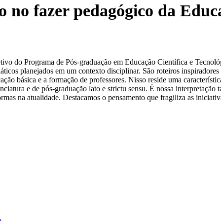
o no fazer pedagógico da Educa
etivo do Programa de Pós-graduação em Educação Científica e Tecnológ
áticos planejados em um contexto disciplinar. São roteiros inspiradores
ão básica e a formação de professores. Nisso reside uma característica i
enciatura e de pós-graduação lato e strictu sensu. É nossa interpretação
ormas na atualidade. Destacamos o pensamento que fragiliza as iniciat