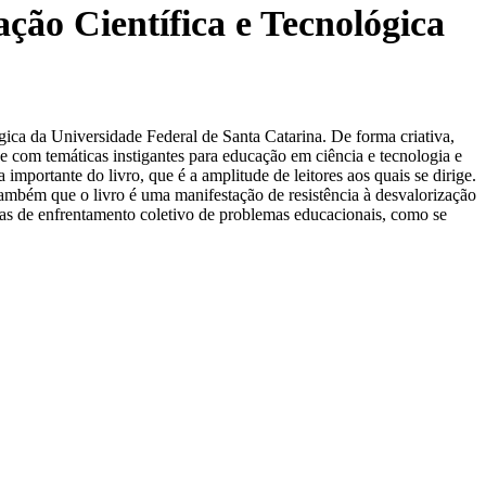
ção Científica e Tecnológica
ica da Universidade Federal de Santa Catarina. De forma criativa,
 e com temáticas instigantes para educação em ciência e tecnologia e
mportante do livro, que é a amplitude de leitores aos quais se dirige.
 também que o livro é uma manifestação de resistência à desvalorização
ivas de enfrentamento coletivo de problemas educacionais, como se