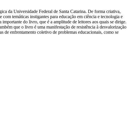
ica da Universidade Federal de Santa Catarina. De forma criativa,
 e com temáticas instigantes para educação em ciência e tecnologia e
mportante do livro, que é a amplitude de leitores aos quais se dirige.
 também que o livro é uma manifestação de resistência à desvalorização
ivas de enfrentamento coletivo de problemas educacionais, como se