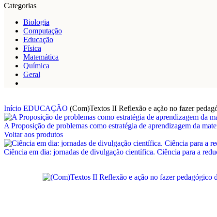
Categorias
Biologia
Computação
Educação
Física
Matemática
Química
Geral
Início
EDUCAÇÃO
(Com)Textos II Reflexão e ação no fazer pedag
A Proposição de problemas como estratégia de aprendizagem da mat
Voltar aos produtos
Ciência em dia: jornadas de divulgação científica. Ciência para a re