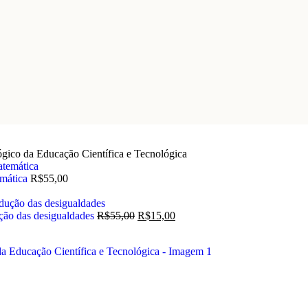
ógico da Educação Científica e Tecnológica
emática
R$
55,00
dução das desigualdades
R$
55,00
R$
15,00