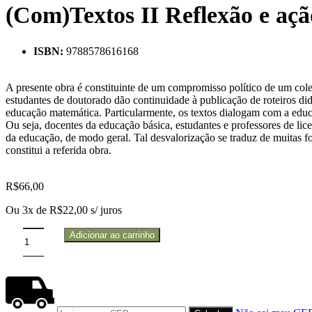
(Com)Textos II Reflexão e açã
ISBN:
9788578616168
A presente obra é constituinte de um compromisso político de um col
estudantes de doutorado dão continuidade à publicação de roteiros did
educação matemática. Particularmente, os textos dialogam com a educaç
Ou seja, docentes da educação básica, estudantes e professores de lic
da educação, de modo geral. Tal desvalorização se traduz de muitas f
constitui a referida obra.
R$
66,00
Ou 3x de
R$
22,00
s/ juros
Adicionar ao carrinho