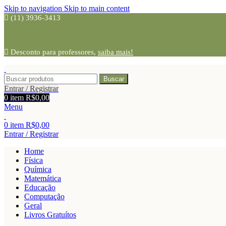
Skip to navigation
Skip to main content
(11) 3936-3413
Desconto para professores,
saiba mais!
Buscar
Entrar / Registrar
0
item
R$
0,00
Menu
0
item
R$
0,00
Entrar / Registrar
Home
Física
Química
Matemática
Educação
Computação
Geral
Livros Gratuítos