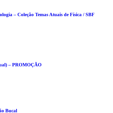
nologia – Coleção Temas Atuais de Física / SBF
eitual) – PROMOÇÃO
ão Bucal