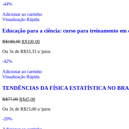
-44%
Adicionar ao carrinho
Visualização Rápida
Educação para a ciência: curso para treinamento em c
R$
180,00
R$
100,00
Ou 3x de
R$
33,33
s/ juros
-42%
Adicionar ao carrinho
Visualização Rápida
TENDÊNCIAS DA FÍSICA ESTATÍSTICA NO BRA
R$
77,00
R$
45,00
Ou 3x de
R$
15,00
s/ juros
-20%