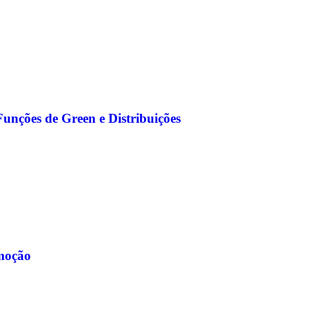
Funções de Green e Distribuições
moção