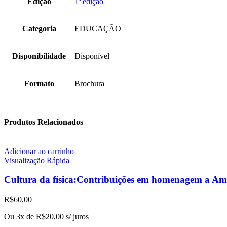
Edição
1ª edição
Categoria
EDUCAÇÃO
Disponibilidade
Disponível
Formato
Brochura
Produtos Relacionados
Adicionar ao carrinho
Visualização Rápida
Cultura da física:Contribuições em homenagem a Am
R$
60,00
Ou 3x de
R$
20,00
s/ juros