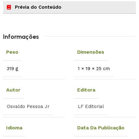
Prévia do Conteúdo
Informações
Peso
Dimensões
319 g
1 × 19 × 25 cm
Autor
Editora
Osvaldo Pessoa Jr
LF Editorial
Idioma
Data Da Publicação