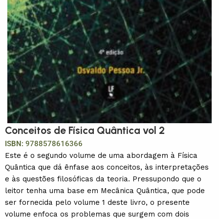
Conceitos de Física Quântica vol 2
ISBN:
9788578616366
Este é o segundo volume de uma abordagem à Física
Quântica que dá ênfase aos conceitos, às interpretações
e às questões filosóficas da teoria. Pressupondo que o
leitor tenha uma base em Mecânica Quântica, que pode
ser fornecida pelo volume 1 deste livro, o presente
volume enfoca os problemas que surgem com dois