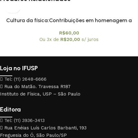
Cultura da física:Contribuições em homenagem a
Amelia Imperio Hamburger, A
R$
60,00
Ou 3x de
R$
20,00
s/ juros
Loja no IFUSP
Tel: (11) 2648-6666
Rua do Matão. Travessa R187
Instituto de Física, USP – São Paulo
Editora
Tel: (11) 3936-3413
Rua Enéias Luís Carlos Barbanti, 193
Freguesia do Ó, São Paulo/SP