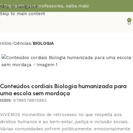
Desconto para professores,
saiba mais!
Skip to navigation
Skip to main content
0
Início
Ciências
BIOLOGIA
Conteúdos cordiais Biologia humanizada para
uma escola sem mordaça
ISBN:
9788578615963
VIVEMOS momentos de retrocesso no que respeita aos
direitos humanos e ao bem-estar, justiça e inclusão sociais.
Várias comunidades sofrem politicamente, emocionalmente