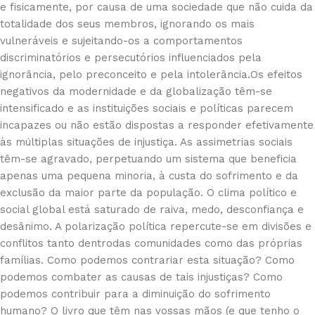
e fisicamente, por causa de uma sociedade que não cuida da
totalidade dos seus membros, ignorando os mais
vulneráveis e sujeitando-os a comportamentos
discriminatórios e persecutórios influenciados pela
ignorância, pelo preconceito e pela intolerância.Os efeitos
negativos da modernidade e da globalização têm-se
intensificado e as instituições sociais e políticas parecem
incapazes ou não estão dispostas a responder efetivamente
às múltiplas situações de injustiça. As assimetrias sociais
têm-se agravado, perpetuando um sistema que beneficia
apenas uma pequena minoria, à custa do sofrimento e da
exclusão da maior parte da população. O clima político e
social global está saturado de raiva, medo, desconfiança e
desânimo. A polarização política repercute-se em divisões e
conflitos tanto dentrodas comunidades como das próprias
famílias. Como podemos contrariar esta situação? Como
podemos combater as causas de tais injustiças? Como
podemos contribuir para a diminuição do sofrimento
humano? O livro que têm nas vossas mãos (e que tenho o