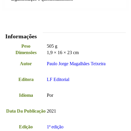
Informações
Peso
505 g
Dimensões
1,9 × 16 × 23 cm
Autor
Paulo Jorge Magalhães Teixeira
Editora
LF Editorial
Idioma
Por
Data Da Publicação
2021
Edição
1ª edição