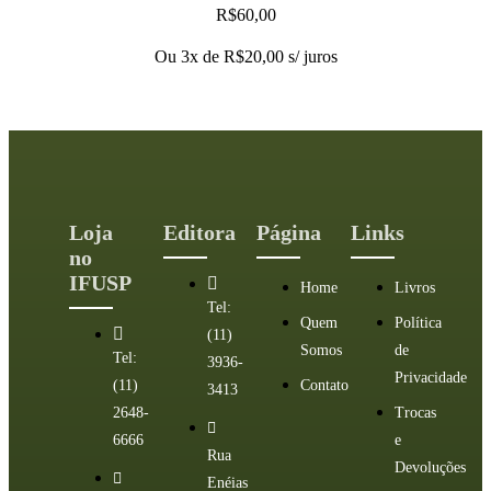
Amelia Imperio Hamburger, A
R$
60,00
Ou 3x de
R$
20,00
s/ juros
Loja
Editora
Página
Links
no
IFUSP
Home
Livros
Tel:
Quem
Política
(11)
Somos
de
Tel:
3936-
Privacidade
(11)
Contato
3413
2648-
Trocas
6666
e
Rua
Devoluções
Enéias