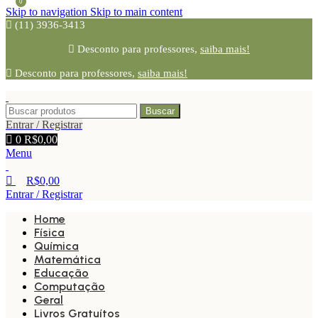
0
Skip to navigation
Skip to main content
(11) 3936-3413
Desconto para professores,
saiba mais!
Desconto para professores,
saiba mais!
Buscar
Entrar / Registrar
0
R$
0,00
Menu
R$
0,00
Entrar / Registrar
Home
Física
Química
Matemática
Educação
Computação
Geral
Livros Gratuítos