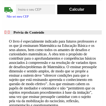
Não sei meu CEP
Prévia do Conteúdo
O livro é especialmente indicado para futuros professores e
os que já ensinaram Matemática na Educação Básica e os
seus alunos, bem como todos os amantes de desafios e
curiosidades matemáticas. A obra tem o propósito de
contribuir para o aprofundamentos e competências básicos
associados à compreensão e na resolução de variados tipos
de desafios/problemas de Matemática. O ensinar pressupõe
dimensão e sentido amplos, de modo que se propõe a
ensinar a outrem deve “oferecer condições para que o
sujeito que está ensinando apreenda o conhecimento em
questão de modo efetivo”. Aos que ensinam cabem os
papéis de mediador e orientador e não “permitirem que os
sujeitos reproduzam procedimentos à base da imitação”,
uma vez que ensinar pressupõe caminhar com o sujeito
pela via da mobilização do raciocínio, reflexão,
argumentação e questionamentos.