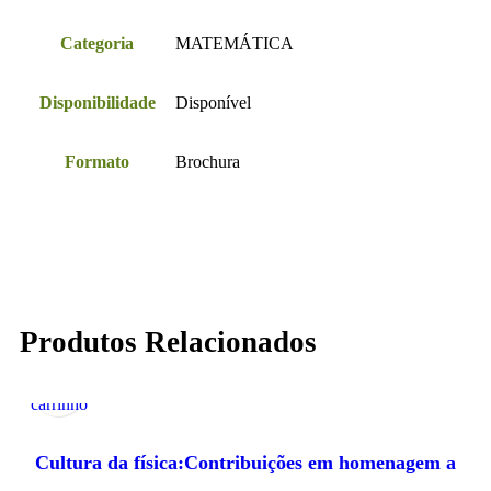
Categoria
MATEMÁTICA
Disponibilidade
Disponível
Formato
Brochura
Produtos Relacionados
Adicionar
Visualização
ao
Rápida
carrinho
Cultura da física:Contribuições em homenagem a