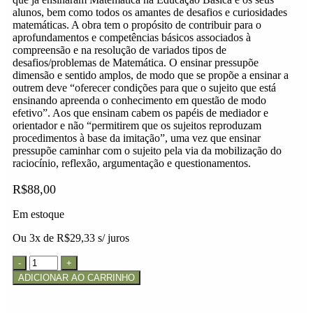
alunos, bem como todos os amantes de desafios e curiosidades
matemáticas. A obra tem o propósito de contribuir para o
aprofundamentos e competências básicos associados à
compreensão e na resolução de variados tipos de
desafios/problemas de Matemática. O ensinar pressupõe
dimensão e sentido amplos, de modo que se propõe a ensinar a
outrem deve “oferecer condições para que o sujeito que está
ensinando apreenda o conhecimento em questão de modo
efetivo”. Aos que ensinam cabem os papéis de mediador e
orientador e não “permitirem que os sujeitos reproduzam
procedimentos à base da imitação”, uma vez que ensinar
pressupõe caminhar com o sujeito pela via da mobilização do
raciocínio, reflexão, argumentação e questionamentos.
R$
88,00
Em estoque
Ou 3x de
R$
29,33
s/ juros
ADICIONAR AO CARRINHO