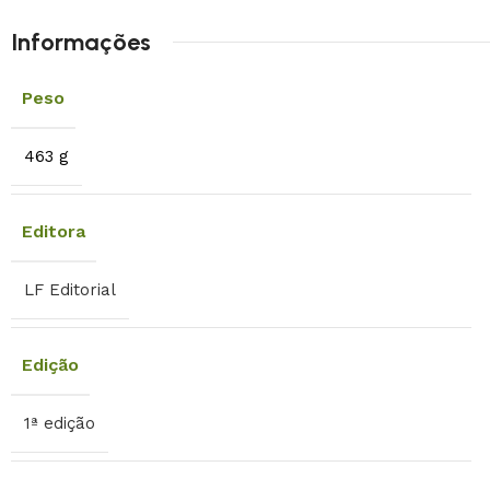
Informações
Peso
463 g
Editora
LF Editorial
Edição
1ª edição