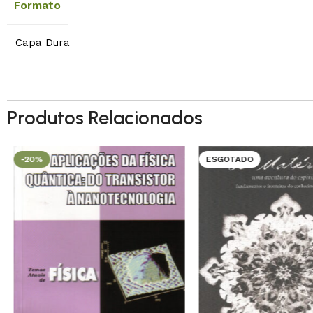
Formato
Capa Dura
Produtos Relacionados
-20%
ESGOTADO