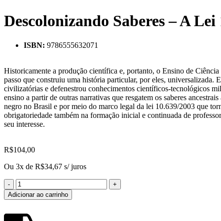
Descolonizando Saberes – A Lei 
ISBN:
9786555632071
Historicamente a produção científica e, portanto, o Ensino de Ciência
passo que construiu uma história particular, por eles, universalizad
civilizatórias e defenestrou conhecimentos científicos-tecnológicos mi
ensino a partir de outras narrativas que resgatem os saberes ancestrais
negro no Brasil e por meio do marco legal da lei 10.639/2003 que torn
obrigatoriedade também na formação inicial e continuada de professora
seu interesse.
R$
104,00
Ou 3x de
R$
34,67
s/ juros
Adicionar ao carrinho