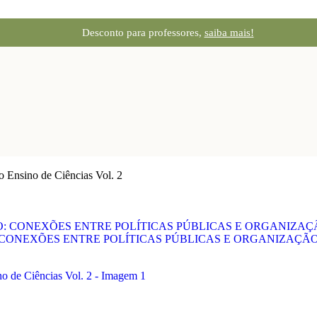
Desconto para professores,
saiba mais!
 Ensino de Ciências Vol. 2
 CONEXÕES ENTRE POLÍTICAS PÚBLICAS E ORGANIZAÇÃ