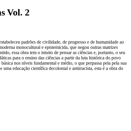
s Vol. 2
e estabeleceu padrões de civilidade, de progresso e de humanidade ao
 moderna monocultural e epistemicida, que negou outras matrizes
ido, essa obra tem o intuito de pensar as ciências e, portanto, o seu
ticas para o ensino das ciências a partir da luta histórica do povo
o básica nos níveis fundamental e médio, o que perpassa pela pela sua
uma educação científica decolonial e antirracista, esta é a obra do