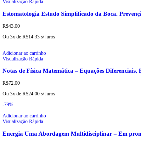
Visualização Rápida
Estomatologia Estudo Simplificado da Boca. Prevenç
R$
43,00
Ou 3x de
R$
14,33
s/ juros
Adicionar ao carrinho
Visualização Rápida
Notas de Física Matemática – Equações Diferenciais, 
R$
72,00
Ou 3x de
R$
24,00
s/ juros
-79%
Adicionar ao carrinho
Visualização Rápida
Energia Uma Abordagem Multidisciplinar – Em pro