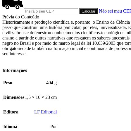
Não sei meu CE
Prévia do Conteúdo
Historicamente a produção científica e, portanto, o Ensino de Ciência
passo que construiu uma história particular, por eles, universalizad
civilizatórias e defenestrou conhecimentos científicos-tecnológicos mi
ensino a partir de outras narrativas que resgatem os saberes ancestrais
negro no Brasil e por meio do marco legal da lei 10.639/2003 que torn
obrigatoriedade também na formação inicial e continuada de professora
seu interesse.
Informações
Peso
404 g
Dimensões
1,5 × 16 × 23 cm
Editora
LF Editorial
Idioma
Por