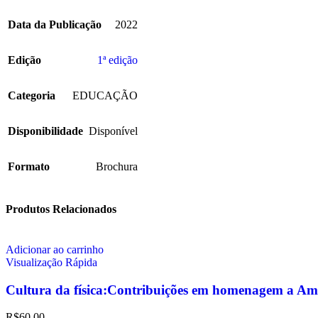
Data da Publicação
2022
Edição
1ª edição
Categoria
EDUCAÇÃO
Disponibilidade
Disponível
Formato
Brochura
Produtos Relacionados
Adicionar ao carrinho
Visualização Rápida
Cultura da física:Contribuições em homenagem a Am
R$
60,00