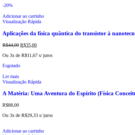
-20%
Adicionar ao carrinho
Visualização Rápida
Aplicações da física quântica do transistor à nanotec
R$
44,00
R$
35,00
Ou 3x de
R$
11,67
s/ juros
Esgotado
Ler mais
Visualização Rápida
A Matéria: Uma Aventura do Espírito (Física Conc
R$
88,00
Ou 3x de
R$
29,33
s/ juros
Adicionar ao carrinho