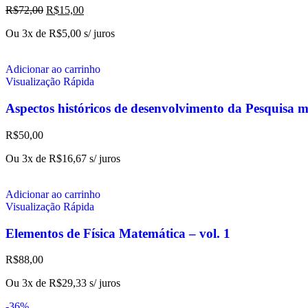
R$
72,00
R$
15,00
Ou 3x de
R$
5,00
s/ juros
Adicionar ao carrinho
Visualização Rápida
Aspectos históricos de desenvolvimento da Pesquisa 
R$
50,00
Ou 3x de
R$
16,67
s/ juros
Adicionar ao carrinho
Visualização Rápida
Elementos de Física Matemática – vol. 1
R$
88,00
Ou 3x de
R$
29,33
s/ juros
-36%