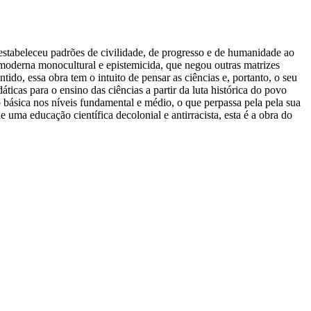
e estabeleceu padrões de civilidade, de progresso e de humanidade ao
 moderna monocultural e epistemicida, que negou outras matrizes
ido, essa obra tem o intuito de pensar as ciências e, portanto, o seu
ticas para o ensino das ciências a partir da luta histórica do povo
o básica nos níveis fundamental e médio, o que perpassa pela pela sua
uma educação científica decolonial e antirracista, esta é a obra do