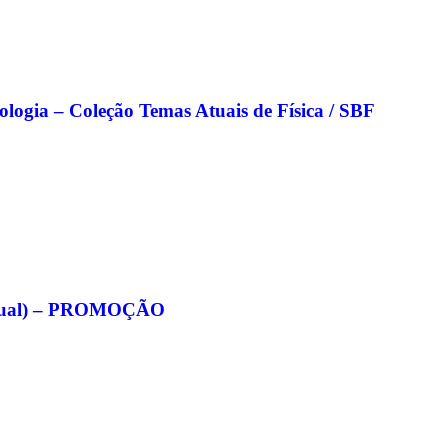
nologia – Coleção Temas Atuais de Física / SBF
eitual) – PROMOÇÃO