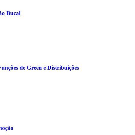
ão Bucal
Funções de Green e Distribuições
moção