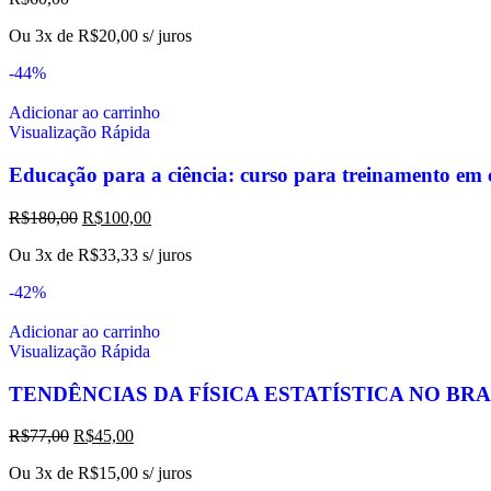
Ou 3x de
R$
20,00
s/ juros
-44%
Adicionar ao carrinho
Visualização Rápida
Educação para a ciência: curso para treinamento em c
R$
180,00
R$
100,00
Ou 3x de
R$
33,33
s/ juros
-42%
Adicionar ao carrinho
Visualização Rápida
TENDÊNCIAS DA FÍSICA ESTATÍSTICA NO BRA
R$
77,00
R$
45,00
Ou 3x de
R$
15,00
s/ juros