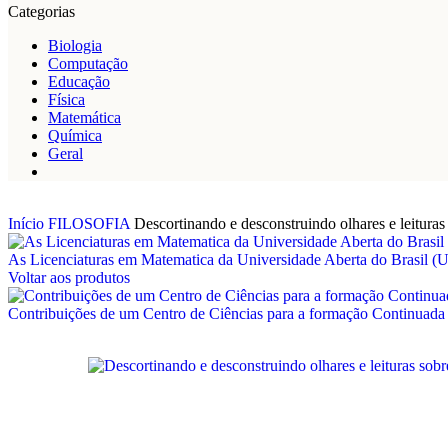
Categorias
Biologia
Computação
Educação
Física
Matemática
Química
Geral
Início
FILOSOFIA
Descortinando e desconstruindo olhares e leitura
As Licenciaturas em Matematica da Universidade Aberta do Brasil (UA
Voltar aos produtos
Contribuições de um Centro de Ciências para a formação Continuada