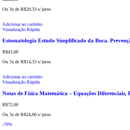
Ou 3x de
R$
29,33
s/ juros
Adicionar ao carrinho
Visualização Rápida
Estomatologia Estudo Simplificado da Boca. Prevenç
R$
43,00
Ou 3x de
R$
14,33
s/ juros
Adicionar ao carrinho
Visualização Rápida
Notas de Física Matemática – Equações Diferenciais, 
R$
72,00
Ou 3x de
R$
24,00
s/ juros
-79%