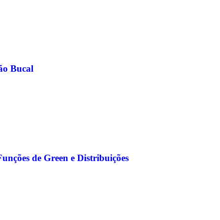
ão Bucal
Funções de Green e Distribuições