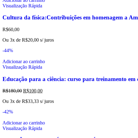
Adicionar ao carrinho
Visualização Rápida
Cultura da física:Contribuições em homenagem a Am
R$
60,00
Ou 3x de
R$
20,00
s/ juros
-44%
Adicionar ao carrinho
Visualização Rápida
Educação para a ciência: curso para treinamento em c
R$
180,00
R$
100,00
Ou 3x de
R$
33,33
s/ juros
-42%
Adicionar ao carrinho
Visualização Rápida