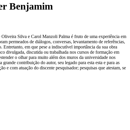
lter Benjamim
de Oliveira Silva e Carol Manzoli Palma é fruto de uma experiência em
oram permeados de diálogos, conversas, levantamento de referências,
 Entretanto, em que pese a indiscutível importância da sua obra
ouco divulgada, discutida ou trabalhada nos cursos de formação em
e estender o olhar para muito além dos muros da universidade nos
grande contribuição do autor, seu legado para esta esta e para as
ção e com atuação do discente pesquisador; pesquisas que atestam, se