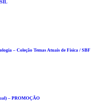
SIL
nologia – Coleção Temas Atuais de Física / SBF
eitual) – PROMOÇÃO