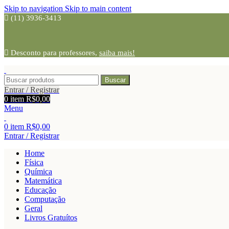
Skip to navigation
Skip to main content
(11) 3936-3413
Desconto para professores,
saiba mais!
Buscar
Entrar / Registrar
0
item
R$
0,00
Menu
0
item
R$
0,00
Entrar / Registrar
Home
Física
Química
Matemática
Educação
Computação
Geral
Livros Gratuítos