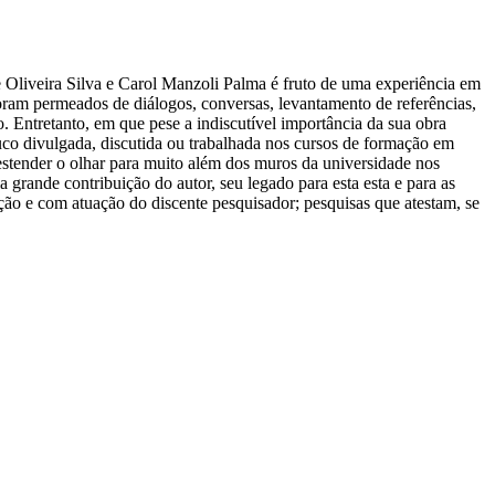
de Oliveira Silva e Carol Manzoli Palma é fruto de uma experiência em
oram permeados de diálogos, conversas, levantamento de referências,
 Entretanto, em que pese a indiscutível importância da sua obra
ouco divulgada, discutida ou trabalhada nos cursos de formação em
e estender o olhar para muito além dos muros da universidade nos
grande contribuição do autor, seu legado para esta esta e para as
ção e com atuação do discente pesquisador; pesquisas que atestam, se