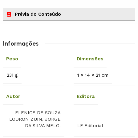
Prévia do Conteúdo
Informações
Peso
Dimensões
231 g
1 × 14 × 21 cm
Autor
Editora
ELENICE DE SOUZA
LODRON ZUIN, JORGE
DA SILVA MELO.
LF Editorial