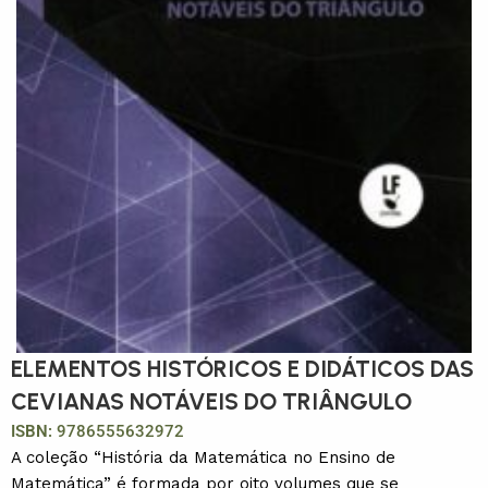
ELEMENTOS HISTÓRICOS E DIDÁTICOS DAS
CEVIANAS NOTÁVEIS DO TRIÂNGULO
ISBN:
9786555632972
A coleção “História da Matemática no Ensino de
Matemática” é formada por oito volumes que se