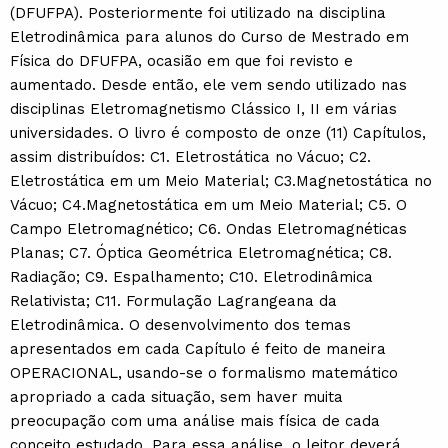
(DFUFPA). Posteriormente foi utilizado na disciplina
Eletrodinâmica para alunos do Curso de Mestrado em
Física do DFUFPA, ocasião em que foi revisto e
aumentado. Desde então, ele vem sendo utilizado nas
disciplinas Eletromagnetismo Clássico I, II em várias
universidades. O livro é composto de onze (11) Capítulos,
assim distribuídos: C1. Eletrostática no Vácuo; C2.
Eletrostática em um Meio Material; C3.Magnetostática no
Vácuo; C4.Magnetostática em um Meio Material; C5. O
Campo Eletromagnético; C6. Ondas Eletromagnéticas
Planas; C7. Óptica Geométrica Eletromagnética; C8.
Radiação; C9. Espalhamento; C10. Eletrodinâmica
Relativista; C11. Formulação Lagrangeana da
Eletrodinâmica. O desenvolvimento dos temas
apresentados em cada Capítulo é feito de maneira
OPERACIONAL, usando-se o formalismo matemático
apropriado a cada situação, sem haver muita
preocupação com uma análise mais física de cada
conceito estudado. Para essa análise, o leitor deverá