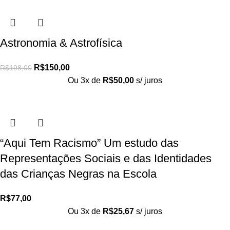
Astronomia & Astrofísica
R$
150,00
R$
198,00
Ou 3x de
R$
50,00
s/ juros
“Aqui Tem Racismo” Um estudo das
Representações Sociais e das Identidades
das Crianças Negras na Escola
R$
77,00
Ou 3x de
R$
25,67
s/ juros