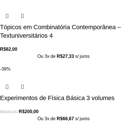
Tópicos em Combinatória Contemporânea –
Textuniversitários 4
R$
82,00
Ou 3x de
R$
27,33
s/ juros
-39%
Experimentos de Física Básica 3 volumes
R$
200,00
R$
330,00
Ou 3x de
R$
66,67
s/ juros