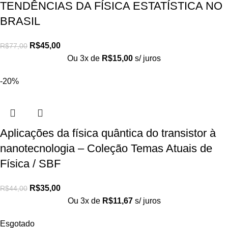
TENDÊNCIAS DA FÍSICA ESTATÍSTICA NO
BRASIL
R$
45,00
R$
77,00
Ou 3x de
R$
15,00
s/ juros
-20%
Aplicações da física quântica do transistor à
nanotecnologia – Coleção Temas Atuais de
Física / SBF
R$
35,00
R$
44,00
Ou 3x de
R$
11,67
s/ juros
Esgotado