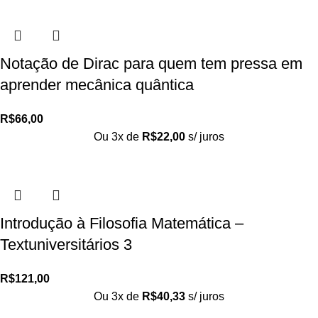
Notação de Dirac para quem tem pressa em
aprender mecânica quântica
R$
66,00
Ou 3x de
R$
22,00
s/ juros
Introdução à Filosofia Matemática –
Textuniversitários 3
R$
121,00
Ou 3x de
R$
40,33
s/ juros