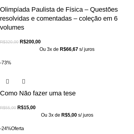
Olimpíada Paulista de Física – Questões
resolvidas e comentadas – coleção em 6
volumes
R$
200,00
R$
320,00
Ou 3x de
R$
66,67
s/ juros
-73%
Como Não fazer uma tese
R$
15,00
R$
55,00
Ou 3x de
R$
5,00
s/ juros
-24%
Oferta