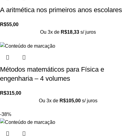
A aritmética nos primeiros anos escolares
R$
55,00
Ou 3x de
R$
18,33
s/ juros
Métodos matemáticos para Física e
engenharia – 4 volumes
R$
315,00
Ou 3x de
R$
105,00
s/ juros
-38%