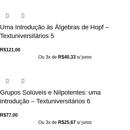
Uma Introdução às Álgebras de Hopf –
Textuniversitários 5
R$
121,00
Ou 3x de
R$
40,33
s/ juros
Grupos Solúveis e Nilpotentes: uma
introdução – Textuniversitários 6
R$
77,00
Ou 3x de
R$
25,67
s/ juros