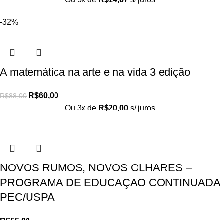
-32%
A matemática na arte e na vida 3 edição
R$
60,00
R$
88,00
Ou 3x de
R$
20,00
s/ juros
NOVOS RUMOS, NOVOS OLHARES –
PROGRAMA DE EDUCAÇAO CONTINUADA
PEC/USPA