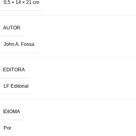
0,5 × 14 × 21 cm
AUTOR
John A. Fossa
EDITORA
LF Editorial
IDIOMA
Por