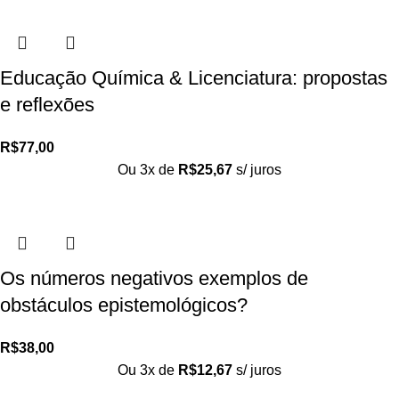
Educação Química & Licenciatura: propostas
e reflexões
R$
77,00
Ou 3x de
R$
25,67
s/ juros
Os números negativos exemplos de
obstáculos epistemológicos?
R$
38,00
Ou 3x de
R$
12,67
s/ juros