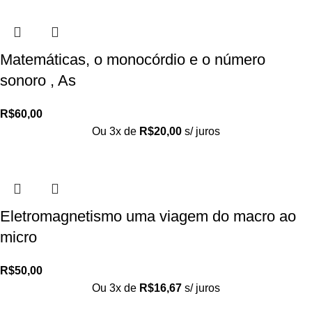
Matemáticas, o monocórdio e o número
sonoro , As
R$
60,00
Ou 3x de
R$
20,00
s/ juros
Eletromagnetismo uma viagem do macro ao
micro
R$
50,00
Ou 3x de
R$
16,67
s/ juros