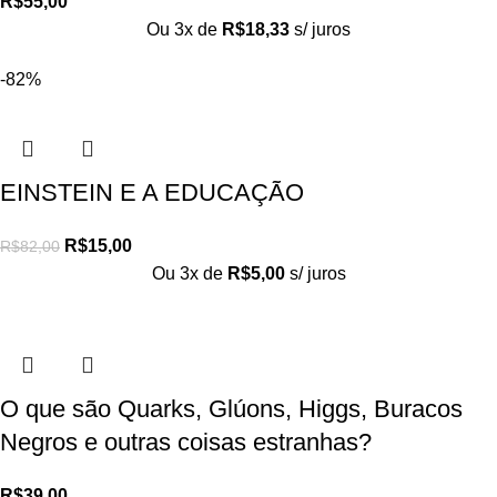
R$
55,00
Ou 3x de
R$
18,33
s/ juros
-82%
EINSTEIN E A EDUCAÇÃO
R$
15,00
R$
82,00
Ou 3x de
R$
5,00
s/ juros
O que são Quarks, Glúons, Higgs, Buracos
Negros e outras coisas estranhas?
R$
39,00