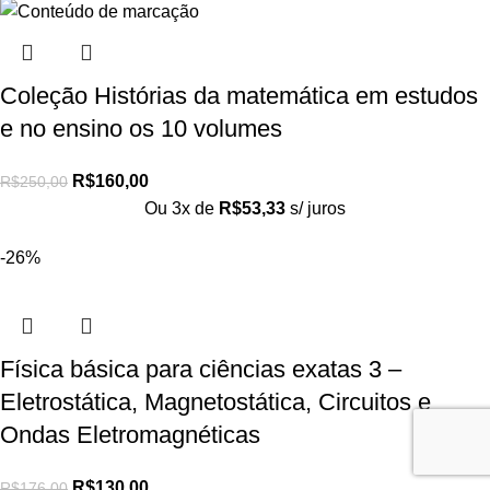
Coleção Histórias da matemática em estudos
e no ensino os 10 volumes
R$
160,00
R$
250,00
Ou 3x de
R$
53,33
s/ juros
-26%
Física básica para ciências exatas 3 –
Eletrostática, Magnetostática, Circuitos e
Ondas Eletromagnéticas
R$
130,00
R$
176,00