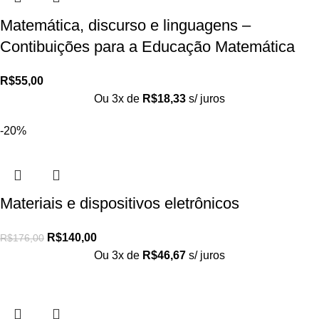
Matemática, discurso e linguagens –
Contibuições para a Educação Matemática
R$
55,00
Ou 3x de
R$
18,33
s/ juros
-20%
Materiais e dispositivos eletrônicos
R$
140,00
R$
176,00
Ou 3x de
R$
46,67
s/ juros