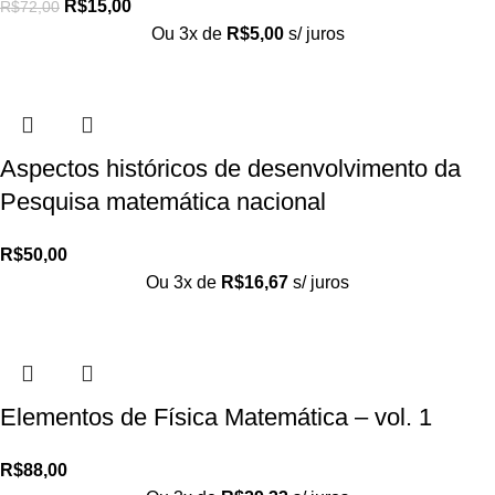
R$
15,00
R$
72,00
Ou 3x de
R$
5,00
s/ juros
Aspectos históricos de desenvolvimento da
Pesquisa matemática nacional
R$
50,00
Ou 3x de
R$
16,67
s/ juros
Elementos de Física Matemática – vol. 1
R$
88,00