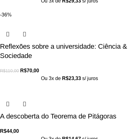
Ou 3x de
R$
29,33
s/ juros
-36%
Reflexões sobre a universidade: Ciência &
Sociedade
R$
70,00
R$
110,00
Ou 3x de
R$
23,33
s/ juros
A descoberta do Teorema de Pitágoras
R$
44,00
Ou 3x de
R$
14,67
s/ juros