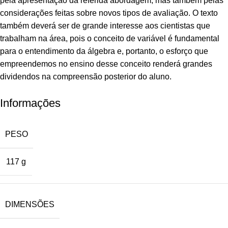
pela apresentação da referida abordagem, mas também pelas
considerações feitas sobre novos tipos de avaliação. O texto
também deverá ser de grande interesse aos cientistas que
trabalham na área, pois o conceito de variável é fundamental
para o entendimento da álgebra e, portanto, o esforço que
empreendemos no ensino desse conceito renderá grandes
dividendos na compreensão posterior do aluno.
Informações
PESO
117 g
DIMENSÕES