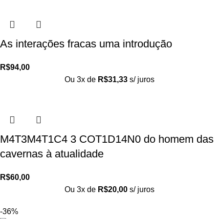
As interações fracas uma introdução
R$
94,00
Ou 3x de
R$
31,33
s/ juros
M4T3M4T1C4 3 COT1D14N0 do homem das
cavernas à atualidade
R$
60,00
Ou 3x de
R$
20,00
s/ juros
-36%