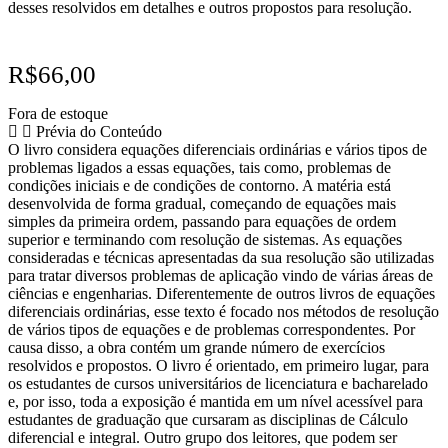
desses resolvidos em detalhes e outros propostos para resolução.
R$
66,00
Fora de estoque
Prévia do Conteúdo
O livro considera equações diferenciais ordinárias e vários tipos de
problemas ligados a essas equações, tais como, problemas de
condições iniciais e de condições de contorno. A matéria está
desenvolvida de forma gradual, começando de equações mais
simples da primeira ordem, passando para equações de ordem
superior e terminando com resolução de sistemas. As equações
consideradas e técnicas apresentadas da sua resolução são utilizadas
para tratar diversos problemas de aplicação vindo de várias áreas de
ciências e engenharias. Diferentemente de outros livros de equações
diferenciais ordinárias, esse texto é focado nos métodos de resolução
de vários tipos de equações e de problemas correspondentes. Por
causa disso, a obra contém um grande número de exercícios
resolvidos e propostos. O livro é orientado, em primeiro lugar, para
os estudantes de cursos universitários de licenciatura e bacharelado
e, por isso, toda a exposição é mantida em um nível acessível para
estudantes de graduação que cursaram as disciplinas de Cálculo
diferencial e integral. Outro grupo dos leitores, que podem ser