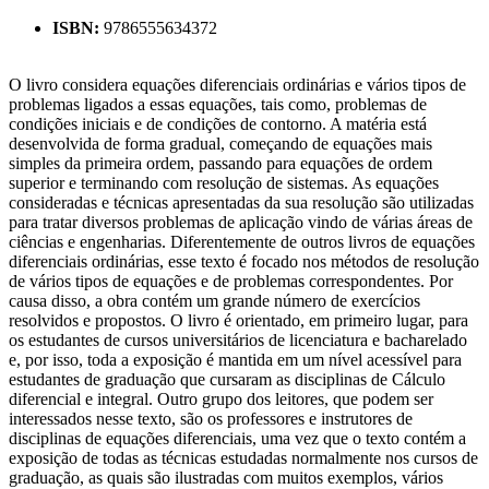
ISBN:
9786555634372
O livro considera equações diferenciais ordinárias e vários tipos de
problemas ligados a essas equações, tais como, problemas de
condições iniciais e de condições de contorno. A matéria está
desenvolvida de forma gradual, começando de equações mais
simples da primeira ordem, passando para equações de ordem
superior e terminando com resolução de sistemas. As equações
consideradas e técnicas apresentadas da sua resolução são utilizadas
para tratar diversos problemas de aplicação vindo de várias áreas de
ciências e engenharias. Diferentemente de outros livros de equações
diferenciais ordinárias, esse texto é focado nos métodos de resolução
de vários tipos de equações e de problemas correspondentes. Por
causa disso, a obra contém um grande número de exercícios
resolvidos e propostos. O livro é orientado, em primeiro lugar, para
os estudantes de cursos universitários de licenciatura e bacharelado
e, por isso, toda a exposição é mantida em um nível acessível para
estudantes de graduação que cursaram as disciplinas de Cálculo
diferencial e integral. Outro grupo dos leitores, que podem ser
interessados nesse texto, são os professores e instrutores de
disciplinas de equações diferenciais, uma vez que o texto contém a
exposição de todas as técnicas estudadas normalmente nos cursos de
graduação, as quais são ilustradas com muitos exemplos, vários