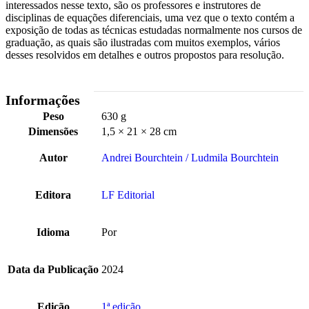
interessados nesse texto, são os professores e instrutores de
disciplinas de equações diferenciais, uma vez que o texto contém a
exposição de todas as técnicas estudadas normalmente nos cursos de
graduação, as quais são ilustradas com muitos exemplos, vários
desses resolvidos em detalhes e outros propostos para resolução.
Informações
Peso
630 g
Dimensões
1,5 × 21 × 28 cm
Autor
Andrei Bourchtein / Ludmila Bourchtein
Editora
LF Editorial
Idioma
Por
Data da Publicação
2024
Edição
1ª edição