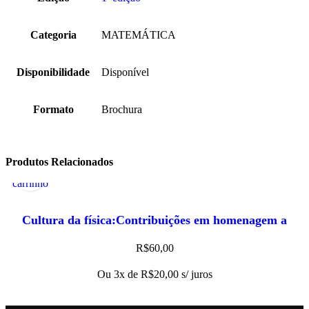
Categoria
MATEMÁTICA
Disponibilidade
Disponível
Formato
Brochura
Adicionar
Visualização
Produtos Relacionados
ao
Rápida
carrinho
Cultura da física:Contribuições em homenagem a
Amelia Imperio Hamburger, A
R$
60,00
Ou 3x de
R$
20,00
s/ juros