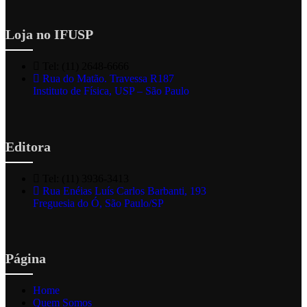
Loja no IFUSP
Tel: (11) 2648-6666
Rua do Matão. Travessa R187
Instituto de Física, USP – São Paulo
Editora
Tel: (11) 3936-3413
Rua Enéias Luís Carlos Barbanti, 193
Freguesia do Ó, São Paulo/SP
Página
Home
Quem Somos