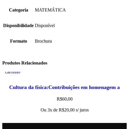
Categoria
MATEMÁTICA
Disponibilidade
Disponível
Formato
Brochura
Adicionar
Visualização
Produtos Relacionados
ao
Rápida
carrinho
Cultura da física:Contribuições em homenagem a
Amelia Imperio Hamburger, A
R$
60,00
Ou 3x de
R$
20,00
s/ juros