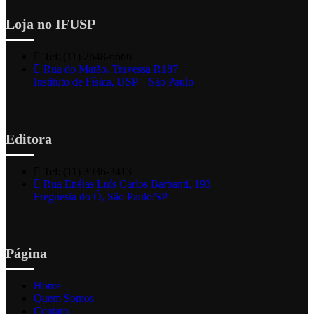
Loja no IFUSP
Tel: (11) 2648-6666
Rua do Matão. Travessa R187
Instituto de Física, USP – São Paulo
Editora
Tel: (11) 3936-3413
Rua Enéias Luís Carlos Barbanti, 193
Freguesia do Ó, São Paulo/SP
Página
Home
Quem Somos
Contato