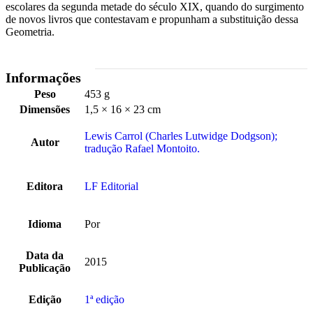
escolares da segunda metade do século XIX, quando do surgimento
de novos livros que contestavam e propunham a substituição dessa
Geometria.
Informações
Peso
453 g
Dimensões
1,5 × 16 × 23 cm
Lewis Carrol (Charles Lutwidge Dodgson);
Autor
tradução Rafael Montoito.
Editora
LF Editorial
Idioma
Por
Data da
2015
Publicação
Edição
1ª edição