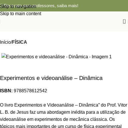
Desconto para professores,
saiba mais!
Skip to navigation
Skip to main content
0
Início
FÍSICA
Experimentos e videoanálise – Dinâmica
ISBN:
9788578612542
O livro Experimentos e Videoanálise – Dinâmica” do Prof. Vitor
L. B. de Jesus faz uma abordagem inédita para a utilização de
videoanálise em experimentos de mecânica clássica. Os
tópicos mais importantes de um curso de física experimental