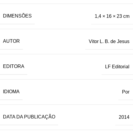
DIMENSÕES
1,4 × 16 × 23 cm
AUTOR
Vitor L. B. de Jesus
EDITORA
LF Editorial
IDIOMA
Por
DATA DA PUBLICAÇÃO
2014