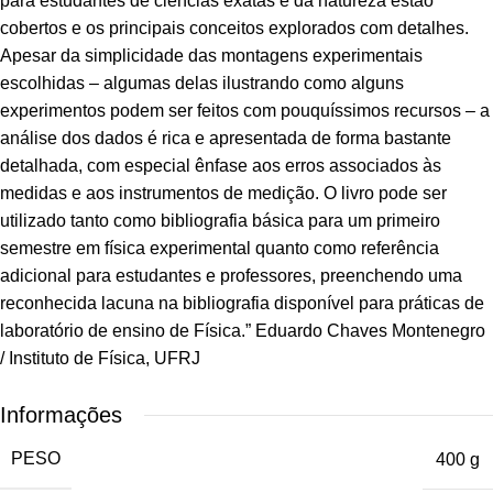
para estudantes de ciências exatas e da natureza estão
cobertos e os principais conceitos explorados com detalhes.
Apesar da simplicidade das montagens experimentais
escolhidas – algumas delas ilustrando como alguns
experimentos podem ser feitos com pouquíssimos recursos – a
análise dos dados é rica e apresentada de forma bastante
detalhada, com especial ênfase aos erros associados às
medidas e aos instrumentos de medição. O livro pode ser
utilizado tanto como bibliografia básica para um primeiro
semestre em física experimental quanto como referência
adicional para estudantes e professores, preenchendo uma
reconhecida lacuna na bibliografia disponível para práticas de
laboratório de ensino de Física.” Eduardo Chaves Montenegro
/ Instituto de Física, UFRJ
Informações
PESO
400 g