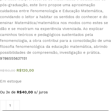
pós-graduação, este livro propoe uma aproximação
cuidadosa entre Fenomenologia e Educação Matemática,
convidando o leitor a habitar os sentidos do conhecer e do
ensinar Matemática/matemática nos modos como estes se
dão e se mostram na experiência vivenciada. Ao explicar
caminhos teóricos e pedagógicos sustentados pela
fenomenologia, a obra contribui para a consolidação de uma
filosofia fenomenológica da educação matemática, abrindo
possibilidades de compreensão, investigação e prática.
9786555637151
R$
120,00
R$
150,00
Em estoque
Ou 3x de
R$
40,00
s/ juros