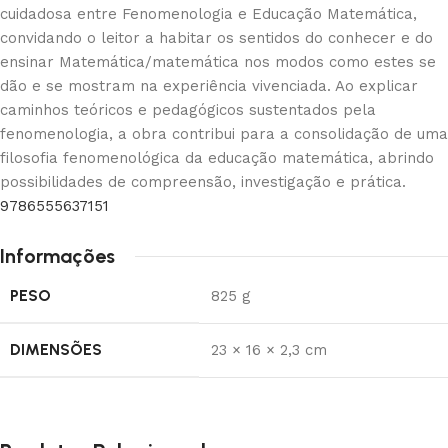
cuidadosa entre Fenomenologia e Educação Matemática,
convidando o leitor a habitar os sentidos do conhecer e do
ensinar Matemática/matemática nos modos como estes se
dão e se mostram na experiência vivenciada. Ao explicar
caminhos teóricos e pedagógicos sustentados pela
fenomenologia, a obra contribui para a consolidação de uma
filosofia fenomenológica da educação matemática, abrindo
possibilidades de compreensão, investigação e prática.
9786555637151
Informações
PESO
825 g
DIMENSÕES
23 × 16 × 2,3 cm