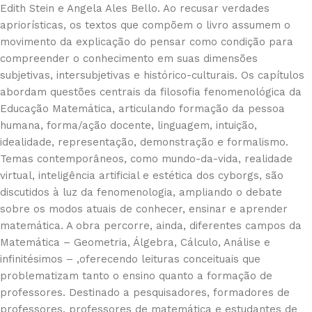
Edith Stein e Angela Ales Bello. Ao recusar verdades
apriorísticas, os textos que compõem o livro assumem o
movimento da explicação do pensar como condição para
compreender o conhecimento em suas dimensões
subjetivas, intersubjetivas e histórico-culturais. Os capítulos
abordam questões centrais da filosofia fenomenológica da
Educação Matemática, articulando formação da pessoa
humana, forma/ação docente, linguagem, intuição,
idealidade, representação, demonstração e formalismo.
Temas contemporâneos, como mundo-da-vida, realidade
virtual, inteligência artificial e estética dos cyborgs, são
discutidos à luz da fenomenologia, ampliando o debate
sobre os modos atuais de conhecer, ensinar e aprender
matemática. A obra percorre, ainda, diferentes campos da
Matemática – Geometria, Álgebra, Cálculo, Análise e
infinitésimos – ,oferecendo leituras conceituais que
problematizam tanto o ensino quanto a formação de
professores. Destinado a pesquisadores, formadores de
professores, professores de matemática e estudantes de