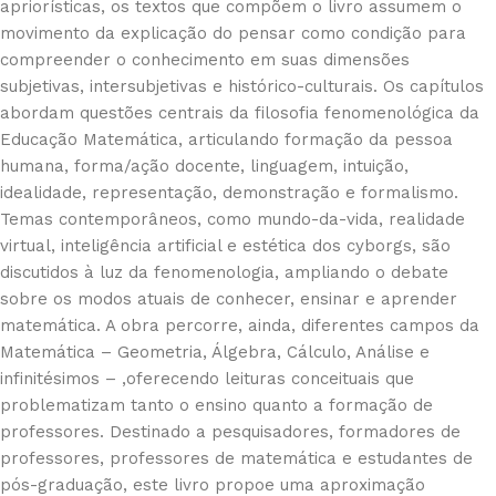
apriorísticas, os textos que compõem o livro assumem o
movimento da explicação do pensar como condição para
compreender o conhecimento em suas dimensões
subjetivas, intersubjetivas e histórico-culturais. Os capítulos
abordam questões centrais da filosofia fenomenológica da
Educação Matemática, articulando formação da pessoa
humana, forma/ação docente, linguagem, intuição,
idealidade, representação, demonstração e formalismo.
Temas contemporâneos, como mundo-da-vida, realidade
virtual, inteligência artificial e estética dos cyborgs, são
discutidos à luz da fenomenologia, ampliando o debate
sobre os modos atuais de conhecer, ensinar e aprender
matemática. A obra percorre, ainda, diferentes campos da
Matemática – Geometria, Álgebra, Cálculo, Análise e
infinitésimos – ,oferecendo leituras conceituais que
problematizam tanto o ensino quanto a formação de
professores. Destinado a pesquisadores, formadores de
professores, professores de matemática e estudantes de
pós-graduação, este livro propoe uma aproximação