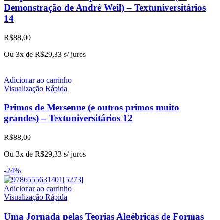
Demonstração de André Weil) – Textuniversitários
14
R$
88,00
Ou 3x de
R$
29,33
s/ juros
Adicionar ao carrinho
Visualização Rápida
Primos de Mersenne (e outros primos muito
grandes) – Textuniversitários 12
R$
88,00
Ou 3x de
R$
29,33
s/ juros
-24%
Adicionar ao carrinho
Visualização Rápida
Uma Jornada pelas Teorias Algébricas de Formas