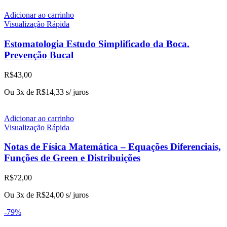
Adicionar ao carrinho
Visualização Rápida
Estomatologia Estudo Simplificado da Boca.
Prevenção Bucal
R$
43,00
Ou 3x de
R$
14,33
s/ juros
Adicionar ao carrinho
Visualização Rápida
Notas de Física Matemática – Equações Diferenciais,
Funções de Green e Distribuições
R$
72,00
Ou 3x de
R$
24,00
s/ juros
-79%