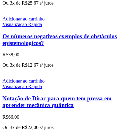
Ou 3x de
R$
25,67
s/ juros
Adicionar ao carrinho
Visualização Rápida
Os números negativos exemplos de obstáculos
epistemológicos?
R$
38,00
Ou 3x de
R$
12,67
s/ juros
Adicionar ao carrinho
Visualização Rápida
Notação de Dirac para quem tem pressa em
aprender mecânica quântica
R$
66,00
Ou 3x de
R$
22,00
s/ juros