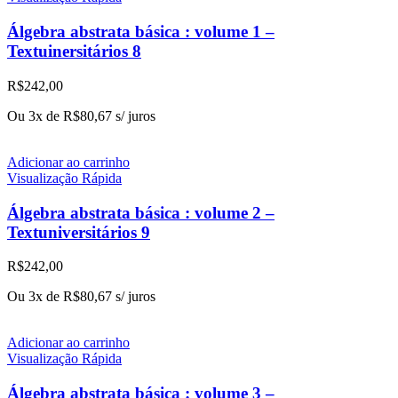
Álgebra abstrata básica : volume 1 –
Textuinersitários 8
R$
242,00
Ou 3x de
R$
80,67
s/ juros
Adicionar ao carrinho
Visualização Rápida
Álgebra abstrata básica : volume 2 –
Textuniversitários 9
R$
242,00
Ou 3x de
R$
80,67
s/ juros
Adicionar ao carrinho
Visualização Rápida
Álgebra abstrata básica : volume 3 –