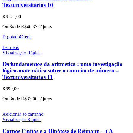
Textuniversitários 10
R$
121,00
Ou 3x de
R$
40,33
s/ juros
Esgotado
Oferta
Ler mais
Visualização Rápida
Os fundamentos da aritmética : uma investigação
lógico-matemática sobre o conceito de número –
Textuniversitários 11
R$
99,00
Ou 3x de
R$
33,00
s/ juros
Adicionar ao carrinho
Visualização Rápida
Corpos Finitos e a Hipótese de Reimann – ( A