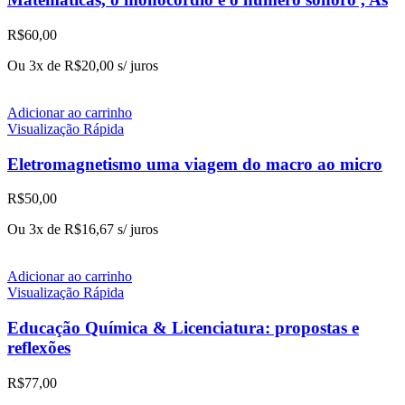
R$
60,00
Ou 3x de
R$
20,00
s/ juros
Adicionar ao carrinho
Visualização Rápida
Eletromagnetismo uma viagem do macro ao micro
R$
50,00
Ou 3x de
R$
16,67
s/ juros
Adicionar ao carrinho
Visualização Rápida
Educação Química & Licenciatura: propostas e
reflexões
R$
77,00