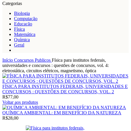
Categorias
Biologia
Computação
Educação
Física
Matemática
Química
Geral
Início
Concursos Publicos
Física para institutos federais,
universidades e concursos : questões de concursos, vol. 4:
eletrostática, circuitos elétricos, magnetismo, óptica
FÍSICA PARA INSTITUTOS FEDERAIS, UNIVERSIDADES E
CONCURSOS : QUESTÕES DE CONCURSOS, VOL. 2
R$
77,00
Voltar aos produtos
QUÍMICA AMBIENTAL: EM BENEFÍCIO DA NATUREZA
R$
28,00