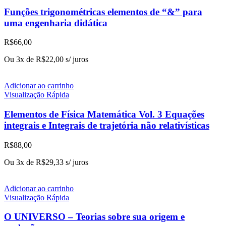
Funções trigonométricas elementos de “&” para
uma engenharia didática
R$
66,00
Ou 3x de
R$
22,00
s/ juros
Adicionar ao carrinho
Visualização Rápida
Elementos de Física Matemática Vol. 3 Equações
integrais e Integrais de trajetória não relativísticas
R$
88,00
Ou 3x de
R$
29,33
s/ juros
Adicionar ao carrinho
Visualização Rápida
O UNIVERSO – Teorias sobre sua origem e