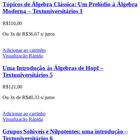
Tópicos de Álgebra Clássica: Um Prelúdio à Álgebra
Moderna – Textuniversitários 1
R$
110,00
Ou 3x de
R$
36,67
s/ juros
Adicionar ao carrinho
Visualização Rápida
Uma Introdução às Álgebras de Hopf –
Textuniversitários 5
R$
121,00
Ou 3x de
R$
40,33
s/ juros
Adicionar ao carrinho
Visualização Rápida
Grupos Solúveis e Nilpotentes: uma introdução –
Textuniversitários 6