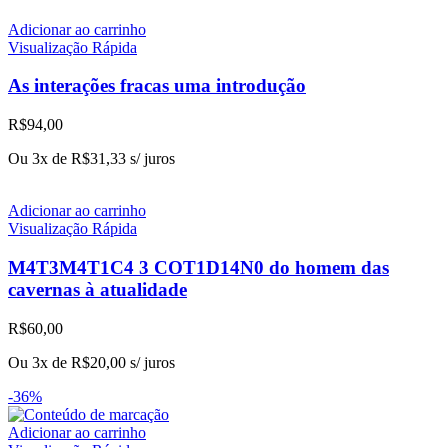
Adicionar ao carrinho
Visualização Rápida
As interações fracas uma introdução
R$
94,00
Ou 3x de
R$
31,33
s/ juros
Adicionar ao carrinho
Visualização Rápida
M4T3M4T1C4 3 COT1D14N0 do homem das
cavernas à atualidade
R$
60,00
Ou 3x de
R$
20,00
s/ juros
-36%
Adicionar ao carrinho