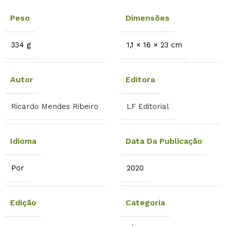
Peso
Dimensões
334 g
1,1 × 16 × 23 cm
Autor
Editora
Ricardo Mendes Ribeiro
LF Editorial
Idioma
Data Da Publicação
Por
2020
Edição
Categoria