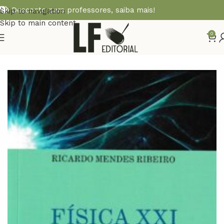
Desconto para professores,
saiba mais!
Skip to navigation
Skip to main content
0
Início
FÍSICA