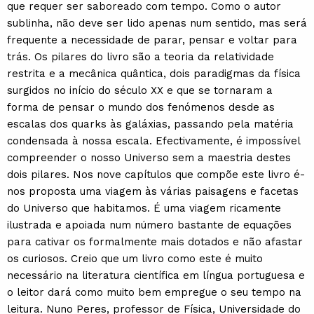
que requer ser saboreado com tempo. Como o autor
sublinha, não deve ser lido apenas num sentido, mas será
frequente a necessidade de parar, pensar e voltar para
trás. Os pilares do livro são a teoria da relatividade
restrita e a mecânica quântica, dois paradigmas da física
surgidos no início do século XX e que se tornaram a
forma de pensar o mundo dos fenómenos desde as
escalas dos quarks às galáxias, passando pela matéria
condensada à nossa escala. Efectivamente, é impossível
compreender o nosso Universo sem a maestria destes
dois pilares. Nos nove capítulos que compõe este livro é-
nos proposta uma viagem às várias paisagens e facetas
do Universo que habitamos. É uma viagem ricamente
ilustrada e apoiada num número bastante de equações
para cativar os formalmente mais dotados e não afastar
os curiosos. Creio que um livro como este é muito
necessário na literatura científica em língua portuguesa e
o leitor dará como muito bem empregue o seu tempo na
leitura. Nuno Peres, professor de Física, Universidade do