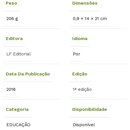
Peso
Dimensões
206 g
0,9 × 14 × 21 cm
Editora
Idioma
LF Editorial
Por
Data Da Publicação
Edição
2016
1ª edição
Categoria
Disponibilidade
EDUCAÇÃO
Disponível