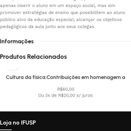
apenas inserir o aluno em um espaço social, mas sim
promover estratégias de ensino que possibilitem ao aluno
público alvo da educação especial, alcançar os objetivos
pedagógicos da aula junto aos seus colegas.
Informações
Produtos Relacionados
Cultura da física:Contribuições em homenagem a
Amelia Imperio Hamburger, A
R$
60,00
Ou 3x de
R$
20,00
s/ juros
Loja no IFUSP