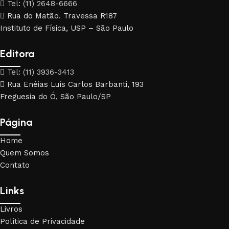
Tel: (11) 2648-6666
Rua do Matão. Travessa R187
Instituto de Física, USP – São Paulo
Editora
Tel: (11) 3936-3413
Rua Enéias Luís Carlos Barbanti, 193
Freguesia do Ó, São Paulo/SP
Página
Home
Quem Somos
Contato
Links
Livros
Política de Privacidade