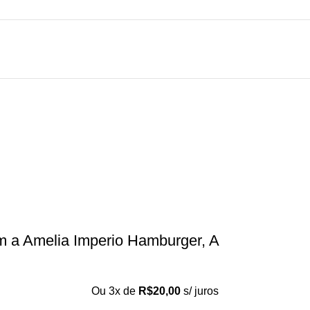
m a Amelia Imperio Hamburger, A
Ou 3x de
R$
20,00
s/ juros