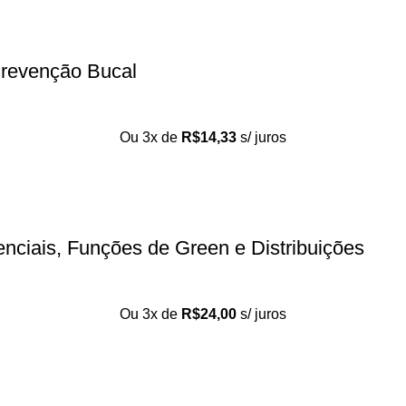
Prevenção Bucal
Ou 3x de
R$
14,33
s/ juros
nciais, Funções de Green e Distribuições
Ou 3x de
R$
24,00
s/ juros