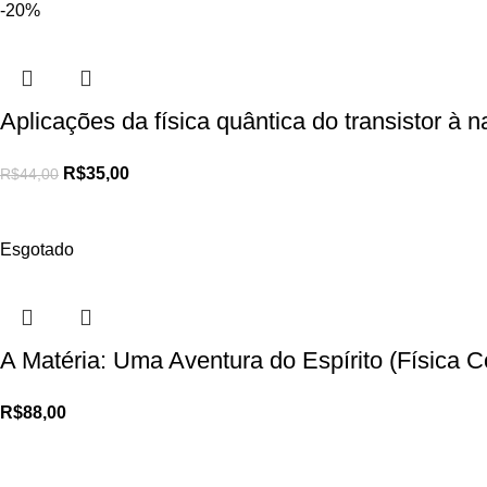
-20%
Aplicações da física quântica do transistor à
R$
35,00
R$
44,00
Esgotado
A Matéria: Uma Aventura do Espírito (Físic
R$
88,00