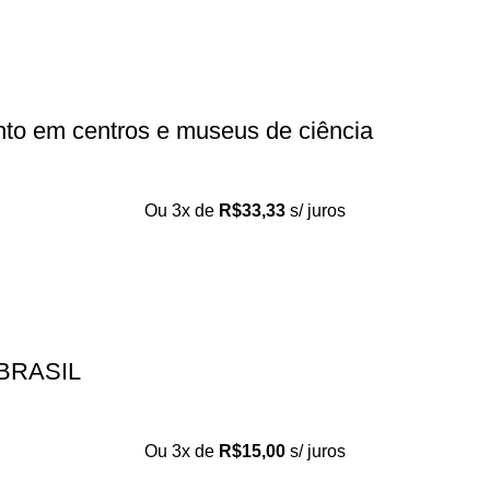
nto em centros e museus de ciência
Ou 3x de
R$
33,33
s/ juros
BRASIL
Ou 3x de
R$
15,00
s/ juros