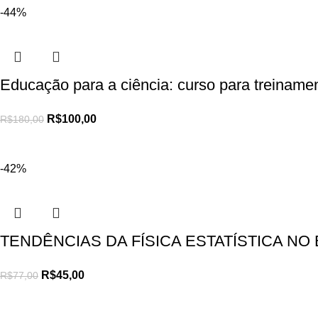
-44%
Educação para a ciência: curso para treiname
R$
100,00
R$
180,00
-42%
TENDÊNCIAS DA FÍSICA ESTATÍSTICA NO 
R$
45,00
R$
77,00