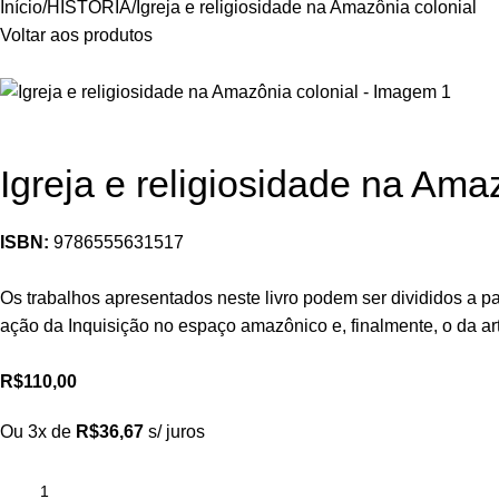
Início
HISTÓRIA
Igreja e religiosidade na Amazônia colonial
Voltar aos produtos
Igreja e religiosidade na Ama
ISBN:
9786555631517
Os trabalhos apresentados neste livro podem ser divididos a par
ação da Inquisição no espaço amazônico e, finalmente, o da art
R$
110,00
Ou 3x de
R$
36,67
s/ juros