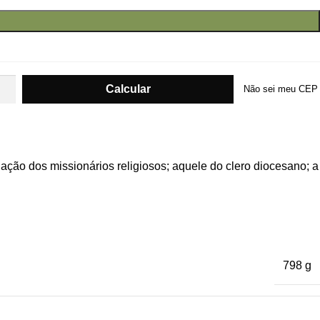
Não sei meu CEP
 ação dos missionários religiosos; aquele do clero diocesano; a
798 g