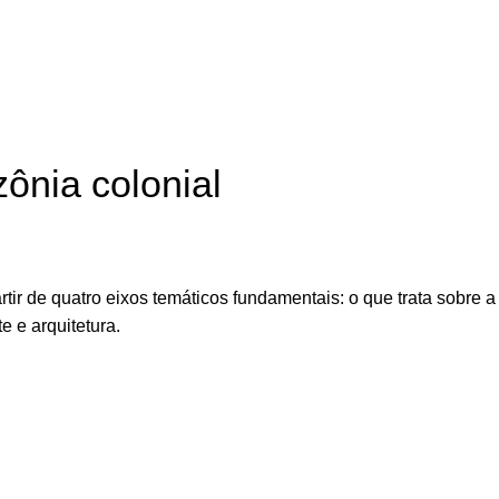
zônia colonial
tir de quatro eixos temáticos fundamentais: o que trata sobre a
e e arquitetura.