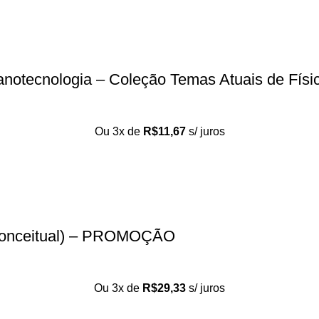
 nanotecnologia – Coleção Temas Atuais de Físi
Ou 3x de
R$
11,67
s/ juros
a Conceitual) – PROMOÇÃO
Ou 3x de
R$
29,33
s/ juros