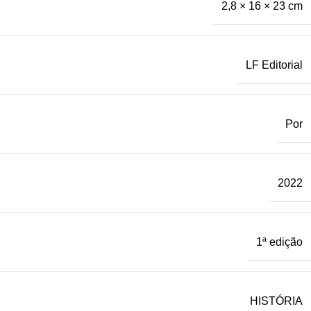
2,8 × 16 × 23 cm
LF Editorial
Por
2022
1ª edição
HISTÓRIA