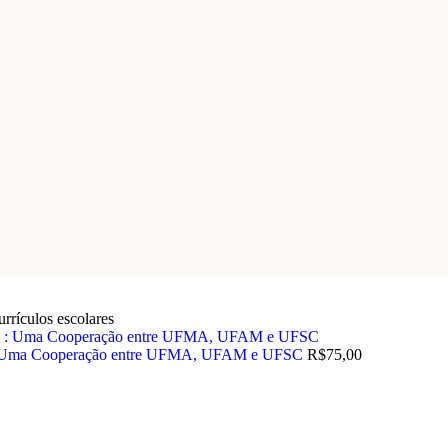
urrículos escolares
al : Uma Cooperação entre UFMA, UFAM e UFSC
R$
75,00