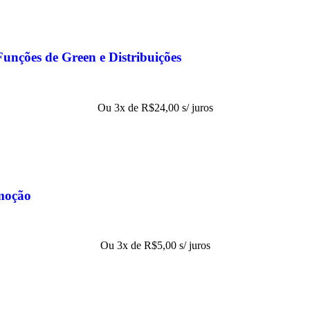
Funções de Green e Distribuições
Ou 3x de
R$
24,00
s/ juros
moção
Ou 3x de
R$
5,00
s/ juros