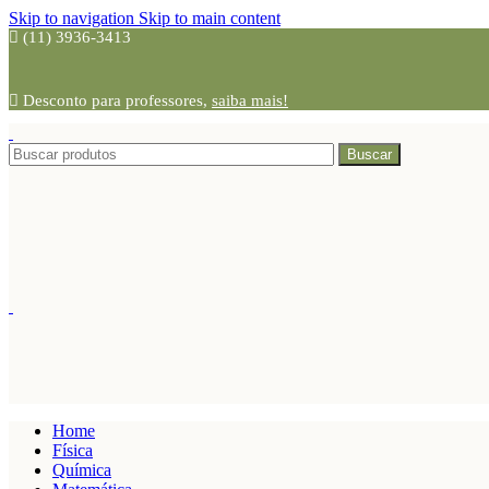
Skip to navigation
Skip to main content
(11) 3936-3413
Desconto para professores,
saiba mais!
Buscar
Home
Física
Química