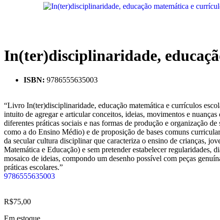
In(ter)disciplinaridade, educaçã
ISBN:
9786555635003
“Livro In(ter)disciplinaridade, educação matemática e currículos esco
intuito de agregar e articular conceitos, ideias, movimentos e nuanças
diferentes práticas sociais e nas formas de produção e organização d
como a do Ensino Médio) e de proposição de bases comuns curriculares
da secular cultura disciplinar que caracteriza o ensino de crianças, 
Matemática e Educação) e sem pretender estabelecer regularidades, 
mosaico de ideias, compondo um desenho possível com peças genuínas e
práticas escolares.”
9786555635003
R$
75,00
Em estoque