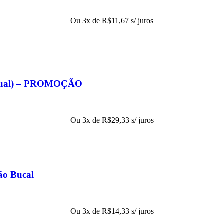
Ou 3x de
R$
11,67
s/ juros
eitual) – PROMOÇÃO
Ou 3x de
R$
29,33
s/ juros
ão Bucal
Ou 3x de
R$
14,33
s/ juros