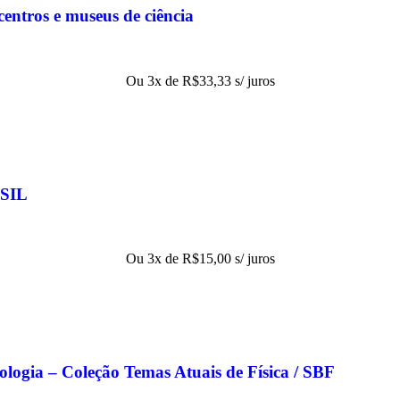
entros e museus de ciência
Ou 3x de
R$
33,33
s/ juros
SIL
Ou 3x de
R$
15,00
s/ juros
nologia – Coleção Temas Atuais de Física / SBF