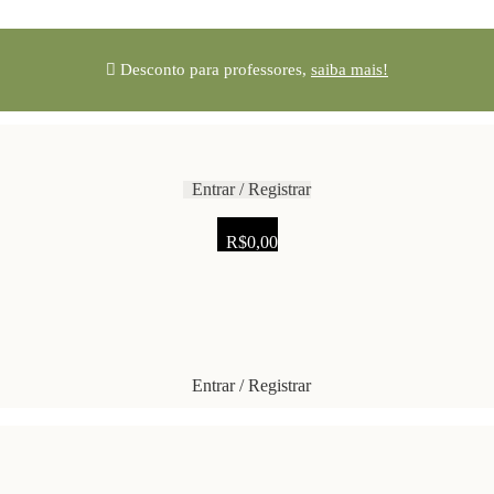
Desconto para professores,
saiba mais!
Entrar / Registrar
R$
0,00
Entrar / Registrar