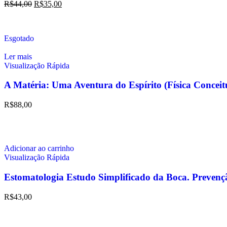
R$
44,00
R$
35,00
Esgotado
Ler mais
Visualização Rápida
A Matéria: Uma Aventura do Espírito (Física Conc
R$
88,00
Adicionar ao carrinho
Visualização Rápida
Estomatologia Estudo Simplificado da Boca. Prevenç
R$
43,00