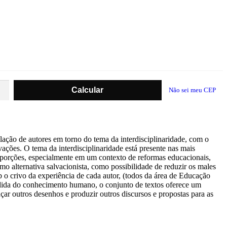
Não sei meu CEP
elação de autores em torno do tema da interdisciplinaridade, com o
vações. O tema da interdisciplinaridade está presente nas mais
roporções, especialmente em um contexto de reformas educacionais,
o alternativa salvacionista, como possibilidade de reduzir os males
b o crivo da experiência de cada autor, (todos da área de Educação
rdida do conhecimento humano, o conjunto de textos oferece um
ar outros desenhos e produzir outros discursos e propostas para as