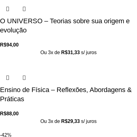
O UNIVERSO – Teorias sobre sua origem e
evolução
R$
94,00
Ou 3x de
R$
31,33
s/ juros
Ensino de Física – Reflexões, Abordagens &
Práticas
R$
88,00
Ou 3x de
R$
29,33
s/ juros
-42%