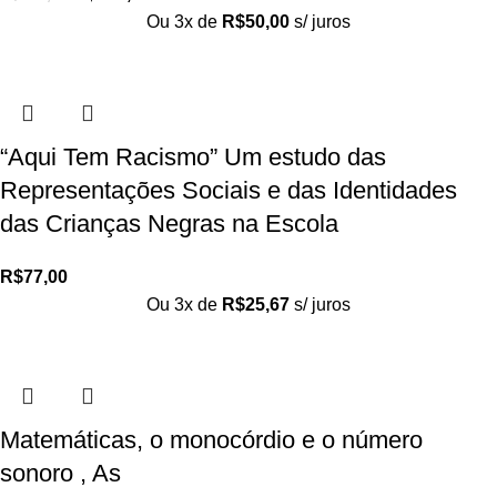
Ou 3x de
R$
50,00
s/ juros
“Aqui Tem Racismo” Um estudo das
Representações Sociais e das Identidades
das Crianças Negras na Escola
R$
77,00
Ou 3x de
R$
25,67
s/ juros
Matemáticas, o monocórdio e o número
sonoro , As