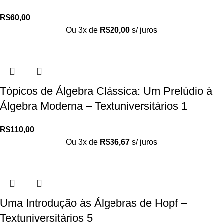
R$
60,00
Ou 3x de
R$
20,00
s/ juros
Tópicos de Álgebra Clássica: Um Prelúdio à
Álgebra Moderna – Textuniversitários 1
R$
110,00
Ou 3x de
R$
36,67
s/ juros
Uma Introdução às Álgebras de Hopf –
Textuniversitários 5