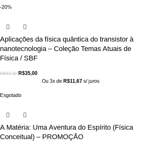
-20%
Aplicações da física quântica do transistor à
nanotecnologia – Coleção Temas Atuais de
Física / SBF
R$
35,00
R$
44,00
Ou 3x de
R$
11,67
s/ juros
Esgotado
A Matéria: Uma Aventura do Espírito (Física
Conceitual) – PROMOÇÃO