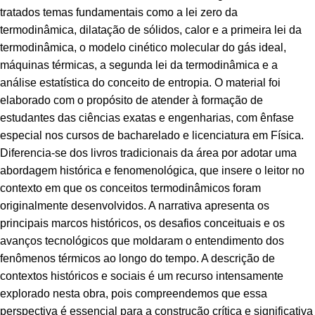
tratados temas fundamentais como a lei zero da
termodinâmica, dilatação de sólidos, calor e a primeira lei da
termodinâmica, o modelo cinético molecular do gás ideal,
máquinas térmicas, a segunda lei da termodinâmica e a
análise estatística do conceito de entropia. O material foi
elaborado com o propósito de atender à formação de
estudantes das ciências exatas e engenharias, com ênfase
especial nos cursos de bacharelado e licenciatura em Física.
Diferencia-se dos livros tradicionais da área por adotar uma
abordagem histórica e fenomenológica, que insere o leitor no
contexto em que os conceitos termodinâmicos foram
originalmente desenvolvidos. A narrativa apresenta os
principais marcos históricos, os desafios conceituais e os
avanços tecnológicos que moldaram o entendimento dos
fenômenos térmicos ao longo do tempo. A descrição de
contextos históricos e sociais é um recurso intensamente
explorado nesta obra, pois compreendemos que essa
perspectiva é essencial para a construção crítica e significativa