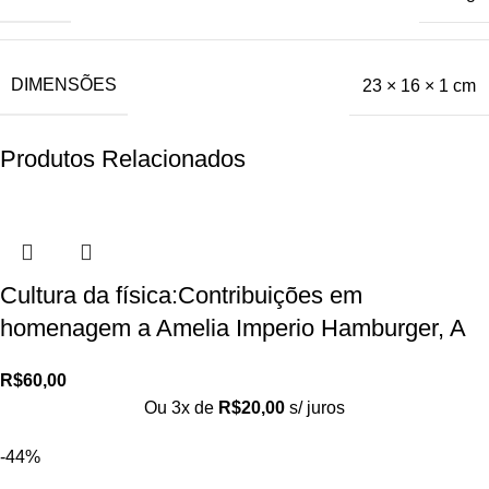
DIMENSÕES
23 × 16 × 1 cm
Produtos Relacionados
Cultura da física:Contribuições em
homenagem a Amelia Imperio Hamburger, A
R$
60,00
Ou 3x de
R$
20,00
s/ juros
-44%