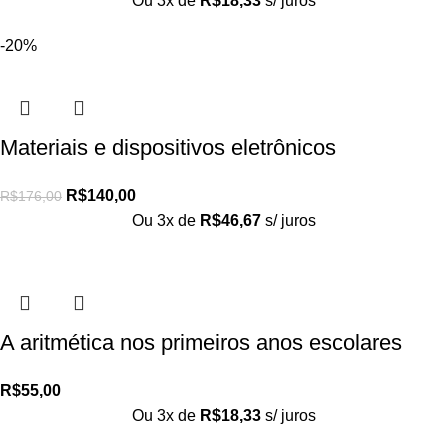
Ou 3x de
R$
18,33
s/ juros
-20%
Materiais e dispositivos eletrônicos
R$
140,00
R$
176,00
Ou 3x de
R$
46,67
s/ juros
A aritmética nos primeiros anos escolares
R$
55,00
Ou 3x de
R$
18,33
s/ juros