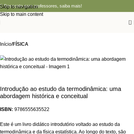
Desconto para professores,
saiba mais!
Skip to navigation
Skip to main content
0
Início
FÍSICA
Introdução ao estudo da termodinâmica: uma
abordagem histórica e conceitual
ISBN:
9786555635522
Este é um livro didático introdutório voltado ao estudo da
termodinâmica e da física estatística. Ao longo do texto, são