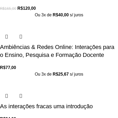
R$
120,00
R$
165,00
Ou 3x de
R$
40,00
s/ juros
Ambiências & Redes Online: Interações para
o Ensino, Pesquisa e Formação Docente
R$
77,00
Ou 3x de
R$
25,67
s/ juros
As interações fracas uma introdução