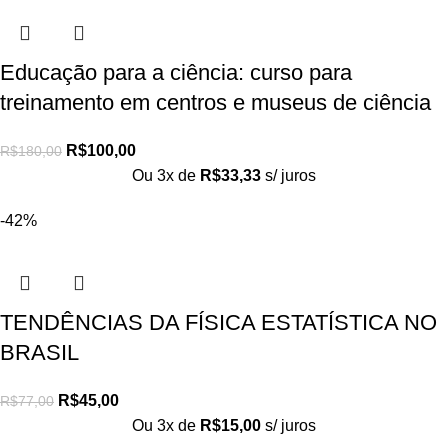
Educação para a ciência: curso para
treinamento em centros e museus de ciência
R$
100,00
R$
180,00
Ou 3x de
R$
33,33
s/ juros
-42%
TENDÊNCIAS DA FÍSICA ESTATÍSTICA NO
BRASIL
R$
45,00
R$
77,00
Ou 3x de
R$
15,00
s/ juros