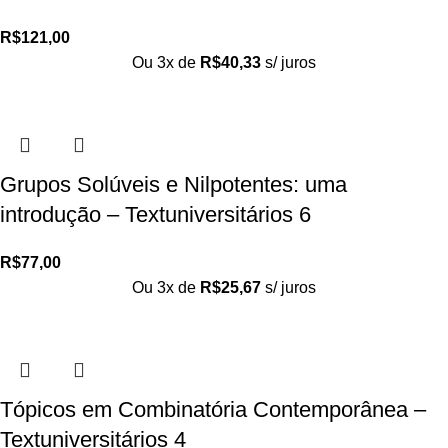
R$
121,00
Ou 3x de
R$
40,33
s/ juros
Grupos Solúveis e Nilpotentes: uma
introdução – Textuniversitários 6
R$
77,00
Ou 3x de
R$
25,67
s/ juros
Tópicos em Combinatória Contemporânea –
Textuniversitários 4