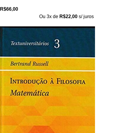
R$
66,00
Ou 3x de
R$
22,00
s/ juros