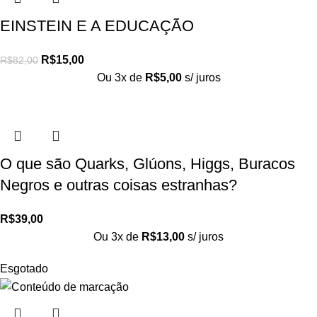
EINSTEIN E A EDUCAÇÃO
R$
15,00
R$
82,00
Ou 3x de
R$
5,00
s/ juros
O que são Quarks, Glúons, Higgs, Buracos
Negros e outras coisas estranhas?
R$
39,00
Ou 3x de
R$
13,00
s/ juros
Esgotado