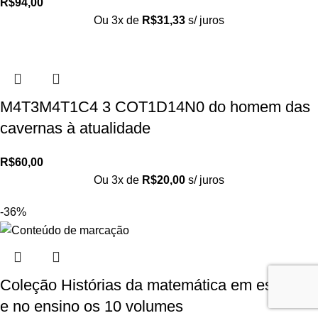
R$
94,00
Ou 3x de
R$
31,33
s/ juros
M4T3M4T1C4 3 COT1D14N0 do homem das
cavernas à atualidade
R$
60,00
Ou 3x de
R$
20,00
s/ juros
-36%
Coleção Histórias da matemática em estudos
e no ensino os 10 volumes