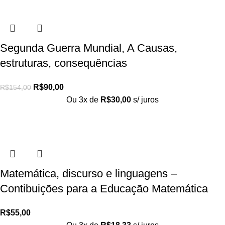
Segunda Guerra Mundial, A Causas,
estruturas, consequências
R$
90,00
R$
154,00
Ou 3x de
R$
30,00
s/ juros
Matemática, discurso e linguagens –
Contibuições para a Educação Matemática
R$
55,00