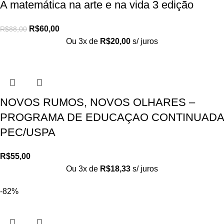
A matemática na arte e na vida 3 edição
R$
60,00
R$
88,00
Ou 3x de
R$
20,00
s/ juros
NOVOS RUMOS, NOVOS OLHARES –
PROGRAMA DE EDUCAÇAO CONTINUADA
PEC/USPA
R$
55,00
Ou 3x de
R$
18,33
s/ juros
-82%