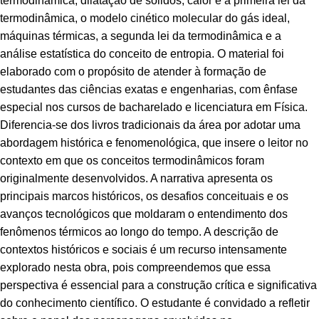
termodinâmica, dilatação de sólidos, calor e a primeira lei da
termodinâmica, o modelo cinético molecular do gás ideal,
máquinas térmicas, a segunda lei da termodinâmica e a
análise estatística do conceito de entropia. O material foi
elaborado com o propósito de atender à formação de
estudantes das ciências exatas e engenharias, com ênfase
especial nos cursos de bacharelado e licenciatura em Física.
Diferencia-se dos livros tradicionais da área por adotar uma
abordagem histórica e fenomenológica, que insere o leitor no
contexto em que os conceitos termodinâmicos foram
originalmente desenvolvidos. A narrativa apresenta os
principais marcos históricos, os desafios conceituais e os
avanços tecnológicos que moldaram o entendimento dos
fenômenos térmicos ao longo do tempo. A descrição de
contextos históricos e sociais é um recurso intensamente
explorado nesta obra, pois compreendemos que essa
perspectiva é essencial para a construção crítica e significativa
do conhecimento científico. O estudante é convidado a refletir