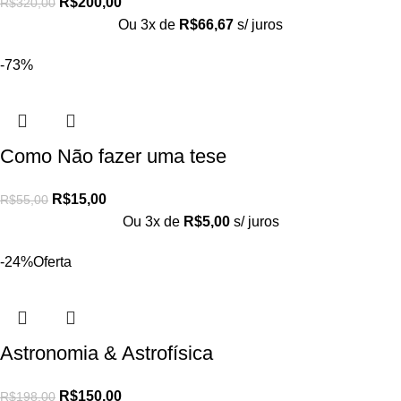
R$
200,00
R$
320,00
Ou 3x de
R$
66,67
s/ juros
-73%
Como Não fazer uma tese
R$
15,00
R$
55,00
Ou 3x de
R$
5,00
s/ juros
-24%
Oferta
Astronomia & Astrofísica
R$
150,00
R$
198,00