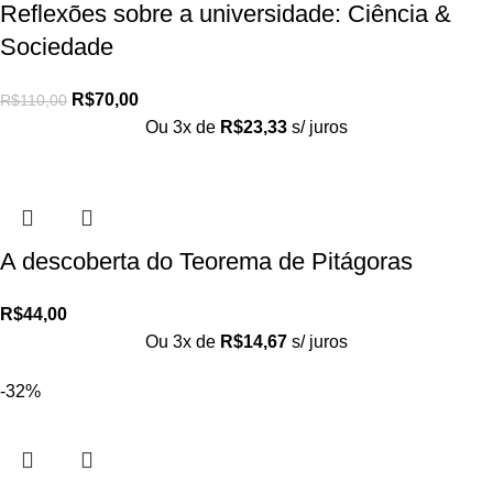
Reflexões sobre a universidade: Ciência &
Sociedade
R$
70,00
R$
110,00
Ou 3x de
R$
23,33
s/ juros
A descoberta do Teorema de Pitágoras
R$
44,00
Ou 3x de
R$
14,67
s/ juros
-32%