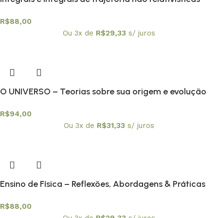
R$
88,00
Ou 3x de
R$
29,33
s/ juros
O UNIVERSO – Teorias sobre sua origem e evolução
R$
94,00
Ou 3x de
R$
31,33
s/ juros
Ensino de Física – Reflexões, Abordagens & Práticas
R$
88,00
Ou 3x de
R$
29,33
s/ juros