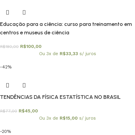
Educação para a ciência: curso para treinamento em
centros e museus de ciência
R$
100,00
R$
180,00
Ou 3x de
R$
33,33
s/ juros
-42%
TENDÊNCIAS DA FÍSICA ESTATÍSTICA NO BRASIL
R$
45,00
R$
77,00
Ou 3x de
R$
15,00
s/ juros
-20%