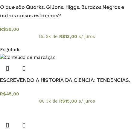
O que são Quarks, Glúons, Higgs, Buracos Negros e
outras coisas estranhas?
R$
39,00
Ou 3x de
R$
13,00
s/ juros
Esgotado
ESCREVENDO A HISTORIA DA CIENCIA: TENDENCIAS,
R$
45,00
Ou 3x de
R$
15,00
s/ juros