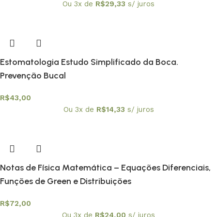
Ou 3x de
R$
29,33
s/ juros
Estomatologia Estudo Simplificado da Boca.
Prevenção Bucal
R$
43,00
Ou 3x de
R$
14,33
s/ juros
Notas de Física Matemática – Equações Diferenciais,
Funções de Green e Distribuições
R$
72,00
Ou 3x de
R$
24,00
s/ juros