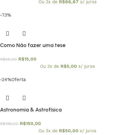
Ou 3x de
R$
66,67
s/ juros
-73%
Como Não fazer uma tese
R$
15,00
R$
55,00
Ou 3x de
R$
5,00
s/ juros
-24%
Oferta
Astronomia & Astrofísica
R$
150,00
R$
198,00
Ou 3x de
R$
50,00
s/ juros