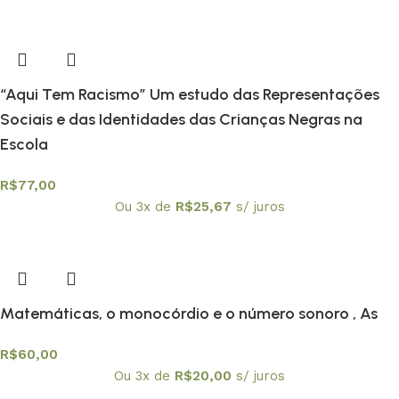
“Aqui Tem Racismo” Um estudo das Representações
Sociais e das Identidades das Crianças Negras na
Escola
R$
77,00
Ou 3x de
R$
25,67
s/ juros
Matemáticas, o monocórdio e o número sonoro , As
R$
60,00
Ou 3x de
R$
20,00
s/ juros