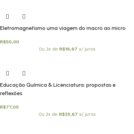
Eletromagnetismo uma viagem do macro ao micro
R$
50,00
Ou 3x de
R$
16,67
s/ juros
Educação Química & Licenciatura: propostas e
reflexões
R$
77,00
Ou 3x de
R$
25,67
s/ juros