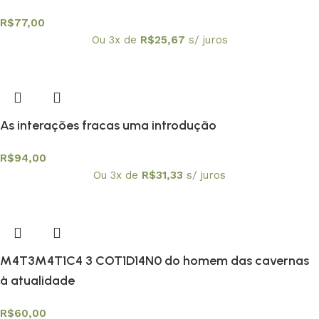
R$
77,00
Ou 3x de
R$
25,67
s/ juros
As interações fracas uma introdução
R$
94,00
Ou 3x de
R$
31,33
s/ juros
M4T3M4T1C4 3 COT1D14N0 do homem das cavernas
à atualidade
R$
60,00