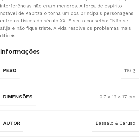
interferências não eram menores. A força de espírito
notável de Kapitza o torna um dos principais personagens
entre os físicos do século XX. É seu o conselho: “Não se
aflija e não fique triste. A vida resolve os problemas mais
difíceis
Informações
PESO
116 g
DIMENSÕES
0,7 × 12 × 17 cm
AUTOR
Bassalo & Caruso