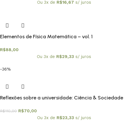
Ou 3x de
R$
16,67
s/ juros
Elementos de Física Matemática – vol. 1
R$
88,00
Ou 3x de
R$
29,33
s/ juros
-36%
Reflexões sobre a universidade: Ciência & Sociedade
R$
70,00
R$
110,00
Ou 3x de
R$
23,33
s/ juros