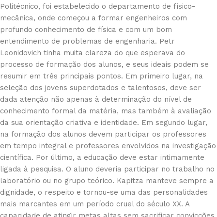
Politécnico, foi estabelecido o departamento de físico-
mecânica, onde começou a formar engenheiros com
profundo conhecimento de física e com um bom
entendimento de problemas de engenharia. Petr
Leonidovich tinha muita clareza do que esperava do
processo de formação dos alunos, e seus ideais podem se
resumir em três principais pontos. Em primeiro lugar, na
seleção dos jovens superdotados e talentosos, deve ser
dada atenção não apenas à determinação do nível de
conhecimento formal da matéria, mas também à avaliação
da sua orientação criativa e identidade. Em segundo lugar,
na formação dos alunos devem participar os professores
em tempo integral e professores envolvidos na investigação
científica. Por último, a educação deve estar intimamente
ligada à pesquisa. O aluno deveria participar no trabalho no
laboratório ou no grupo teórico. Kapitza manteve sempre a
dignidade, o respeito e tornou-se uma das personalidades
mais marcantes em um período cruel do século XX. A
capacidade de atingir metas altas sem sacrificar convicções,