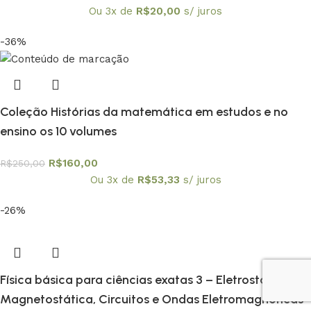
Ou 3x de
R$
20,00
s/ juros
-36%
Coleção Histórias da matemática em estudos e no
ensino os 10 volumes
R$
160,00
R$
250,00
Ou 3x de
R$
53,33
s/ juros
-26%
Física básica para ciências exatas 3 – Eletrostática,
Magnetostática, Circuitos e Ondas Eletromagnéticas