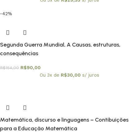
-42%
Segunda Guerra Mundial, A Causas, estruturas,
consequências
R$
90,00
R$
154,00
Ou 3x de
R$
30,00
s/ juros
Matemática, discurso e linguagens – Contibuições
para a Educação Matemática