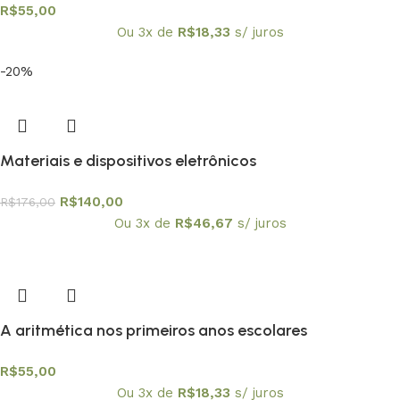
R$
55,00
Ou 3x de
R$
18,33
s/ juros
-20%
Materiais e dispositivos eletrônicos
R$
140,00
R$
176,00
Ou 3x de
R$
46,67
s/ juros
A aritmética nos primeiros anos escolares
R$
55,00
Ou 3x de
R$
18,33
s/ juros