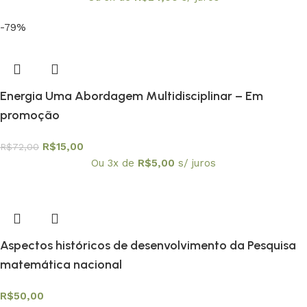
-79%
Energia Uma Abordagem Multidisciplinar – Em
promoção
R$
15,00
R$
72,00
Ou 3x de
R$
5,00
s/ juros
Aspectos históricos de desenvolvimento da Pesquisa
matemática nacional
R$
50,00