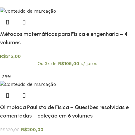
Métodos matemáticos para Física e engenharia – 4
volumes
R$
315,00
Ou 3x de
R$
105,00
s/ juros
-38%
Olimpíada Paulista de Física – Questões resolvidas e
comentadas – coleção em 6 volumes
R$
200,00
R$
320,00