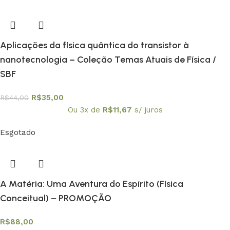
Aplicações da física quântica do transistor à
nanotecnologia – Coleção Temas Atuais de Física /
SBF
R$
35,00
R$
44,00
Ou 3x de
R$
11,67
s/ juros
Esgotado
A Matéria: Uma Aventura do Espírito (Física
Conceitual) – PROMOÇÃO
R$
88,00