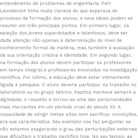
entendimento de problemas de engenharia. Petr
Leonidovich tinha muita clareza do que esperava do
processo de formação dos alunos, e seus ideais podem se
resumir em três principais pontos. Em primeiro lugar, na
seleção dos jovens superdotados e talentosos, deve ser
dada atenção não apenas à determinação do nível de
conhecimento formal da matéria, mas também à avaliação
da sua orientação criativa e identidade. Em segundo lugar,
na formação dos alunos devem participar os professores
em tempo integral e professores envolvidos na investigação
científica. Por último, a educação deve estar intimamente
ligada à pesquisa. O aluno deveria participar no trabalho no
laboratório ou no grupo teórico. Kapitza manteve sempre a
dignidade, o respeito e tornou-se uma das personalidades
mais marcantes em um período cruel do século XX. A
capacidade de atingir metas altas sem sacrificar convicções,
era sua característica. Seu exemplo nos faz perguntar se
não estamos exagerando o grau das perturbações externas
que dificultam o trabalho científico hoje. No seu tempo, as