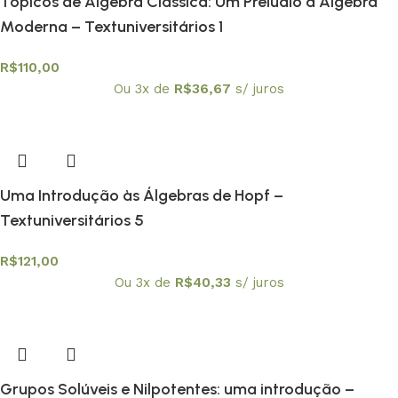
Tópicos de Álgebra Clássica: Um Prelúdio à Álgebra
Moderna – Textuniversitários 1
R$
110,00
Ou 3x de
R$
36,67
s/ juros
Uma Introdução às Álgebras de Hopf –
Textuniversitários 5
R$
121,00
Ou 3x de
R$
40,33
s/ juros
Grupos Solúveis e Nilpotentes: uma introdução –