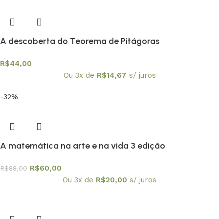
A descoberta do Teorema de Pitágoras
R$
44,00
Ou 3x de
R$
14,67
s/ juros
-32%
A matemática na arte e na vida 3 edição
R$
60,00
R$
88,00
Ou 3x de
R$
20,00
s/ juros