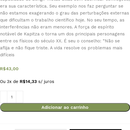
era sua característica. Seu exemplo nos faz perguntar se
não estamos exagerando o grau das perturbações externas
que dificultam o trabalho científico hoje. No seu tempo, as
interferências não eram menores. A força de espírito
notável de Kapitza o torna um dos principais personagens
entre os físicos do século XX. É seu o conselho: “Não se
aflija e não fique triste. A vida resolve os problemas mais
difíceis
R$
43,00
Ou 3x de
R$
14,33
s/ juros
Adicionar ao carrinho