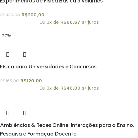
Experimentos de Física Básica 3 volumes
R$
200,00
R$
330,00
Ou 3x de
R$
66,67
s/ juros
-27%
Física para Universidades e Concursos
R$
120,00
R$
165,00
Ou 3x de
R$
40,00
s/ juros
Ambiências & Redes Online: Interações para o Ensino,
Pesquisa e Formação Docente