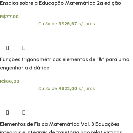
Ensaios sobre a Educação Matemática 2ª edição
R$
77,00
Ou 3x de
R$
25,67
s/ juros
Funções trigonométricas elementos de “&” para uma
engenharia didática
R$
66,00
Ou 3x de
R$
22,00
s/ juros
Elementos de Física Matemática Vol. 3 Equações
integrais e Integrais de trajetória não relativísticas