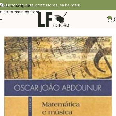
Desconto para professores,
saiba mais!
Skip to navigation
Skip to main content
0
Início
MATEMÁTICA