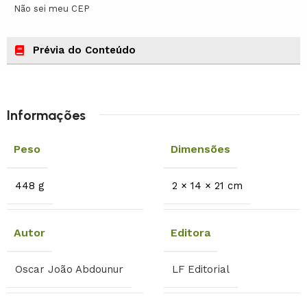
Não sei meu CEP
Prévia do Conteúdo
Informações
Peso
Dimensões
448 g
2 × 14 × 21 cm
Autor
Editora
Oscar João Abdounur
LF Editorial