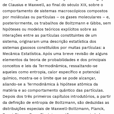
de Clausius e Maxwell, ao final do século XIX, sobre o
comportamento de sistemas macroscópicos compostos
por moléculas ou partículas – os gases moleculares – e,
posteriormente, os trabalhos de Boltzmann e Gibbs, sem
hipóteses ou modelos teóricos explícitos sobre as
interações entre as partículas constituintes de um
sistema, originaram uma descrição estatística dos
sistemas gasosos constituídos por muitas partículas: a
Mecânica Estatística. Após uma breve revisão de alguns
elementos da teoria de probabilidades e dos principais
conceitos e leis da Termodinâmica, ressaltando-se
aqueles como entropia, calor específico e potencial
químico, mostra-se o limite que se pode alcançar,
aliando-se a Termodinâmica à hipótese atômica da
matéria e ao comportamento quântico das partículas.
Depois dos três primeiros capítulos introdutórios, a partir
da definição de entropia de Boltzmann, são deduzidas as
distribuições especiais de Maxwell-Boltzmann, Planck,