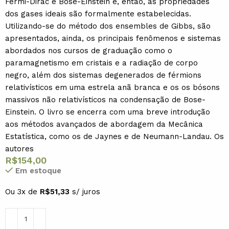
Fermi-Dirac e Bose-Einstein e, então, as propriedades
dos gases ideais são formalmente estabelecidas.
Utilizando-se do método dos ensembles de Gibbs, são
apresentados, ainda, os principais fenômenos e sistemas
abordados nos cursos de graduação como o
paramagnetismo em cristais e a radiação de corpo
negro, além dos sistemas degenerados de férmions
relativísticos em uma estrela anã branca e os os bósons
massivos não relativísticos na condensação de Bose-
Einstein. O livro se encerra com uma breve introdução
aos métodos avançados de abordagem da Mecânica
Estatística, como os de Jaynes e de Neumann-Landau. Os
autores
R$
154,00
Em estoque
Ou 3x de
R$
51,33
s/ juros