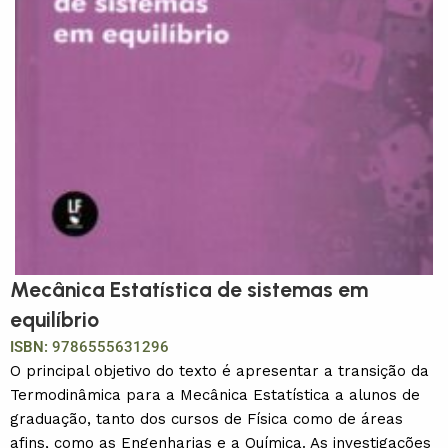
Mecânica Estatística de sistemas em
equilíbrio
ISBN:
9786555631296
O principal objetivo do texto é apresentar a transição da
Termodinâmica para a Mecânica Estatística a alunos de
graduação, tanto dos cursos de Física como de áreas
afins, como as Engenharias e a Química. As investigações