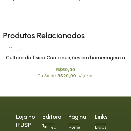
Produtos Relacionados
Cultura da física:Contribuições em homenagem a
Amelia Imperio Hamburger, A
R$
60,00
Ou 3x de
R$
20,00
s/ juros
Loja no
Editora
Página
Links
IFUSP
Tel:
Home
Livros