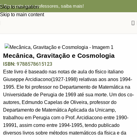
Desconto para professores,
saiba mais!
Skip to navigation
Skip to main content
0
Início
FÍSICA
Mecânica, Gravitação e Cosmologia
ISBN:
9788578615123
Este livro é baseado nas notas de aula do físico italiano
Giuseppe Arcidiacono(1927-1998) relativas aos anos 1994-
1995. Ele foi professor no Departamento de Matemática na
Universidade de Perugia de 1969 até sua morte. Um dos co-
autores, Edmundo Capelas de Oliveira, professor do
Departamento de Matemática Aplicada da Unicamp,
trabalhou em Perugia com o Prof. Arcidiacono entre 1990-
19991, assim como entre 1994-1995, tendo publicado
diversos livros sobre métodos matemáticos da física e da