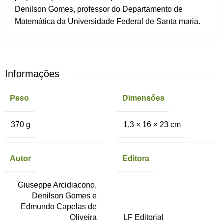
Denilson Gomes, professor do Departamento de
Matemática da Universidade Federal de Santa maria.
Informações
Peso
Dimensões
370 g
1,3 × 16 × 23 cm
Autor
Editora
Giuseppe Arcidiacono,
Denilson Gomes e
Edmundo Capelas de
Oliveira
LF Editorial