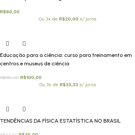
R$
60,00
Ou 3x de
R$
20,00
s/ juros
Educação para a ciência: curso para treinamento em
centros e museus de ciência
R$
100,00
R$
180,00
Ou 3x de
R$
33,33
s/ juros
TENDÊNCIAS DA FÍSICA ESTATÍSTICA NO BRASIL
R$
45,00
R$
77,00