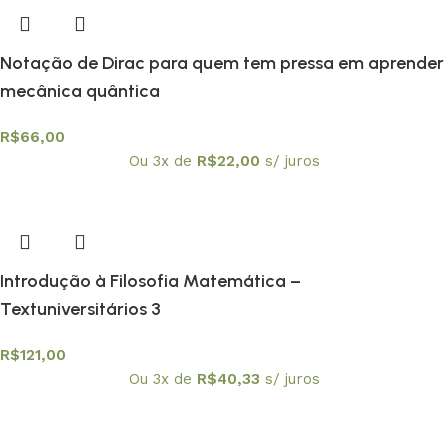
Notação de Dirac para quem tem pressa em aprender
mecânica quântica
R$
66,00
Ou 3x de
R$
22,00
s/ juros
Introdução à Filosofia Matemática –
Textuniversitários 3
R$
121,00
Ou 3x de
R$
40,33
s/ juros