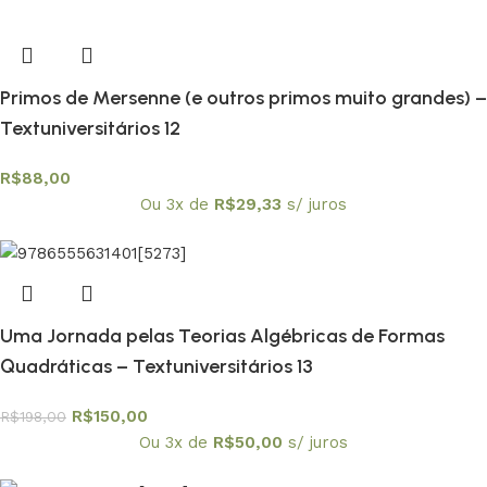
Primos de Mersenne (e outros primos muito grandes) –
Textuniversitários 12
R$
88,00
Ou 3x de
R$
29,33
s/ juros
Uma Jornada pelas Teorias Algébricas de Formas
Quadráticas – Textuniversitários 13
R$
150,00
R$
198,00
Ou 3x de
R$
50,00
s/ juros