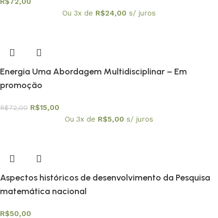
R$
72,00
Ou 3x de
R$
24,00
s/ juros
Energia Uma Abordagem Multidisciplinar – Em
promoção
R$
15,00
R$
72,00
Ou 3x de
R$
5,00
s/ juros
Aspectos históricos de desenvolvimento da Pesquisa
matemática nacional
R$
50,00