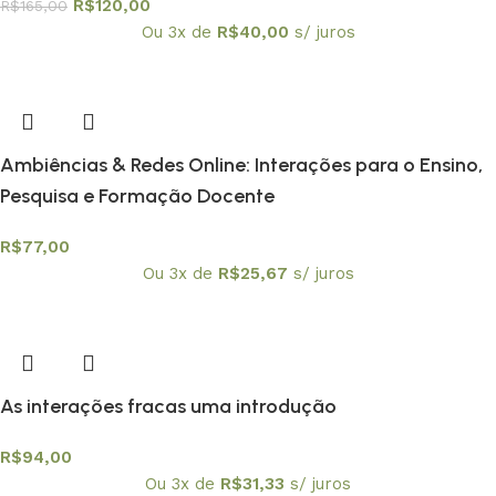
R$
120,00
R$
165,00
Ou 3x de
R$
40,00
s/ juros
Ambiências & Redes Online: Interações para o Ensino,
Pesquisa e Formação Docente
R$
77,00
Ou 3x de
R$
25,67
s/ juros
As interações fracas uma introdução
R$
94,00
Ou 3x de
R$
31,33
s/ juros