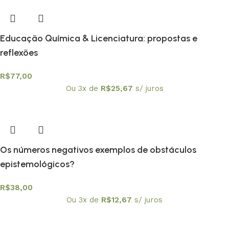
Educação Química & Licenciatura: propostas e
reflexões
R$
77,00
Ou 3x de
R$
25,67
s/ juros
Os números negativos exemplos de obstáculos
epistemológicos?
R$
38,00
Ou 3x de
R$
12,67
s/ juros