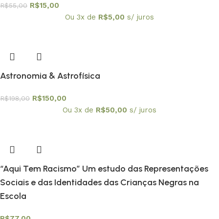
R$
15,00
R$
55,00
Ou 3x de
R$
5,00
s/ juros
Astronomia & Astrofísica
R$
150,00
R$
198,00
Ou 3x de
R$
50,00
s/ juros
“Aqui Tem Racismo” Um estudo das Representações
Sociais e das Identidades das Crianças Negras na
Escola
R$
77,00