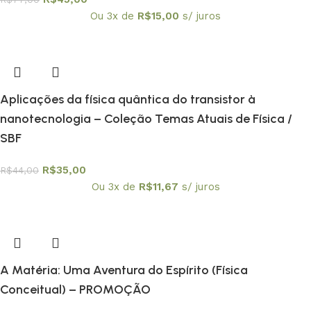
Ou 3x de
R$
15,00
s/ juros
Aplicações da física quântica do transistor à
nanotecnologia – Coleção Temas Atuais de Física /
SBF
R$
35,00
R$
44,00
Ou 3x de
R$
11,67
s/ juros
A Matéria: Uma Aventura do Espírito (Física
Conceitual) – PROMOÇÃO