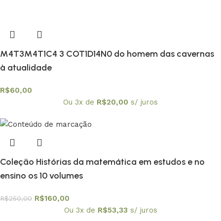
M4T3M4T1C4 3 COT1D14N0 do homem das cavernas
à atualidade
R$
60,00
Ou 3x de
R$
20,00
s/ juros
Coleção Histórias da matemática em estudos e no
ensino os 10 volumes
R$
160,00
R$
250,00
Ou 3x de
R$
53,33
s/ juros