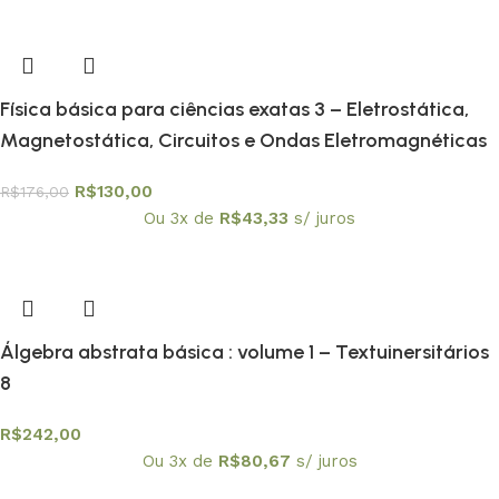
Física básica para ciências exatas 3 – Eletrostática,
Magnetostática, Circuitos e Ondas Eletromagnéticas
R$
130,00
R$
176,00
Ou 3x de
R$
43,33
s/ juros
Álgebra abstrata básica : volume 1 – Textuinersitários
8
R$
242,00
Ou 3x de
R$
80,67
s/ juros