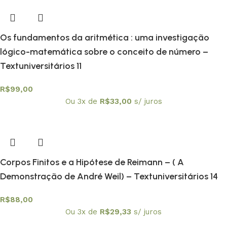
Os fundamentos da aritmética : uma investigação
lógico-matemática sobre o conceito de número –
Textuniversitários 11
R$
99,00
Ou 3x de
R$
33,00
s/ juros
Corpos Finitos e a Hipótese de Reimann – ( A
Demonstração de André Weil) – Textuniversitários 14
R$
88,00
Ou 3x de
R$
29,33
s/ juros