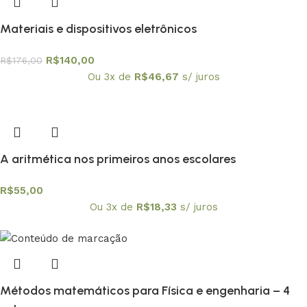
Materiais e dispositivos eletrônicos
R$
140,00
R$
176,00
Ou 3x de
R$
46,67
s/ juros
A aritmética nos primeiros anos escolares
R$
55,00
Ou 3x de
R$
18,33
s/ juros
Métodos matemáticos para Física e engenharia – 4