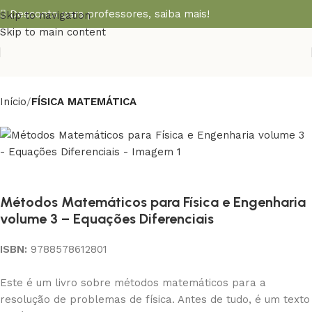
Desconto para professores,
saiba mais!
Skip to navigation
Skip to main content
Início
FÍSICA MATEMÁTICA
Métodos Matemáticos para Física e Engenharia
volume 3 – Equações Diferenciais
ISBN:
9788578612801
Este é um livro sobre métodos matemáticos para a
resolução de problemas de física. Antes de tudo, é um texto