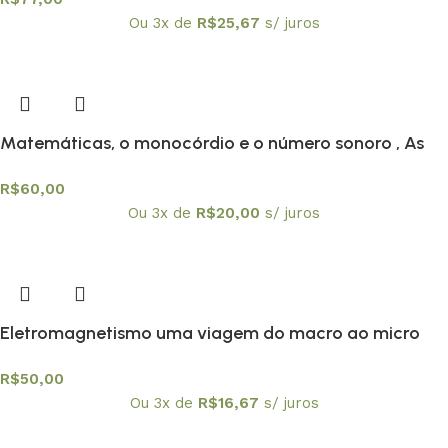
Ou 3x de
R$
25,67
s/ juros
Matemáticas, o monocórdio e o número sonoro , As
R$
60,00
Ou 3x de
R$
20,00
s/ juros
Eletromagnetismo uma viagem do macro ao micro
R$
50,00
Ou 3x de
R$
16,67
s/ juros