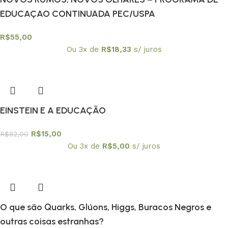
EDUCAÇAO CONTINUADA PEC/USPA
R$
55,00
Ou 3x de
R$
18,33
s/ juros
EINSTEIN E A EDUCAÇÃO
R$
15,00
R$
82,00
Ou 3x de
R$
5,00
s/ juros
O que são Quarks, Glúons, Higgs, Buracos Negros e
outras coisas estranhas?