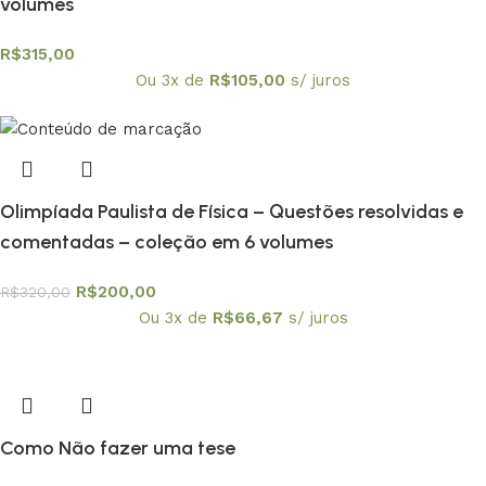
volumes
R$
315,00
Ou 3x de
R$
105,00
s/ juros
Olimpíada Paulista de Física – Questões resolvidas e
comentadas – coleção em 6 volumes
R$
200,00
R$
320,00
Ou 3x de
R$
66,67
s/ juros
Como Não fazer uma tese