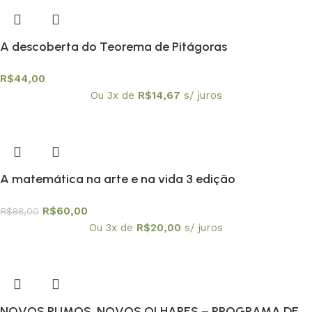
A descoberta do Teorema de Pitágoras
R$
44,00
Ou 3x de
R$
14,67
s/ juros
A matemática na arte e na vida 3 edição
R$
60,00
R$
88,00
Ou 3x de
R$
20,00
s/ juros
NOVOS RUMOS, NOVOS OLHARES – PROGRAMA DE