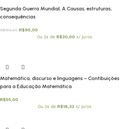
Segunda Guerra Mundial, A Causas, estruturas,
consequências
R$
90,00
R$
154,00
Ou 3x de
R$
30,00
s/ juros
Matemática, discurso e linguagens – Contibuições
para a Educação Matemática
R$
55,00
Ou 3x de
R$
18,33
s/ juros