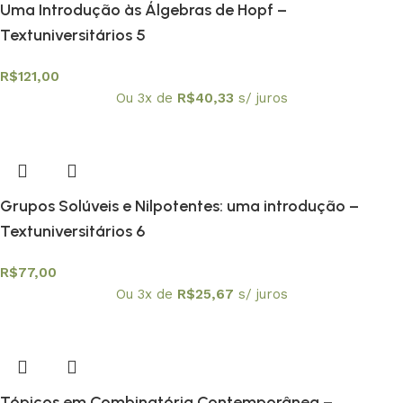
Uma Introdução às Álgebras de Hopf –
Textuniversitários 5
R$
121,00
Ou 3x de
R$
40,33
s/ juros
Grupos Solúveis e Nilpotentes: uma introdução –
Textuniversitários 6
R$
77,00
Ou 3x de
R$
25,67
s/ juros
Tópicos em Combinatória Contemporânea –