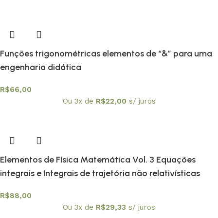
Funções trigonométricas elementos de “&” para uma
engenharia didática
R$
66,00
Ou 3x de
R$
22,00
s/ juros
Elementos de Física Matemática Vol. 3 Equações
integrais e Integrais de trajetória não relativísticas
R$
88,00
Ou 3x de
R$
29,33
s/ juros