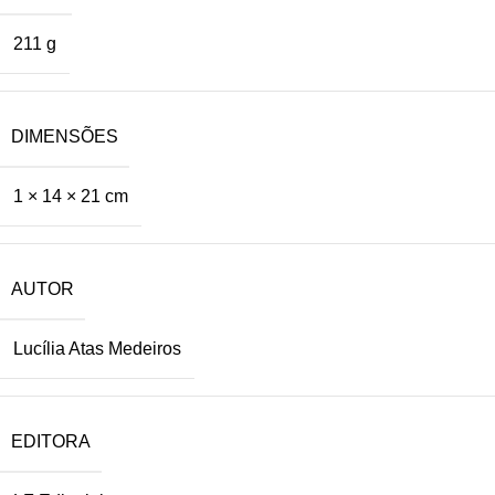
211 g
DIMENSÕES
1 × 14 × 21 cm
AUTOR
Lucília Atas Medeiros
EDITORA