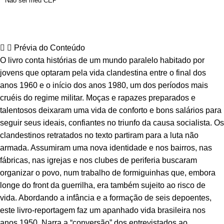
Não sei meu CEP
Prévia do Conteúdo
O livro conta histórias de um mundo paralelo habitado por
jovens que optaram pela vida clandestina entre o final dos
anos 1960 e o início dos anos 1980, um dos períodos mais
cruéis do regime militar. Moças e rapazes preparados e
talentosos deixaram uma vida de conforto e bons salários para
seguir seus ideais, confiantes no triunfo da causa socialista. Os
clandestinos retratados no texto partiram para a luta não
armada. Assumiram uma nova identidade e nos bairros, nas
fábricas, nas igrejas e nos clubes de periferia buscaram
organizar o povo, num trabalho de formiguinhas que, embora
longe do front da guerrilha, era também sujeito ao risco de
vida. Abordando a infância e a formação de seis depoentes,
este livro-reportagem faz um apanhado vida brasileira nos
anos 1950. Narra a “conversão” dos entrevistados ao