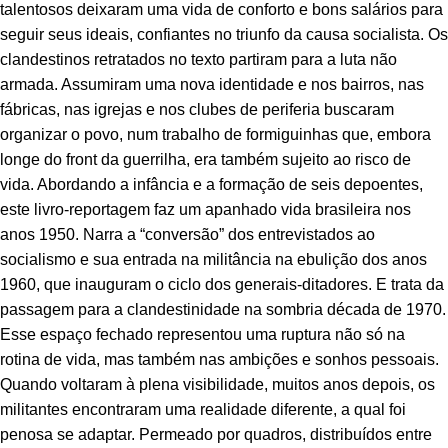
talentosos deixaram uma vida de conforto e bons salários para
seguir seus ideais, confiantes no triunfo da causa socialista. Os
clandestinos retratados no texto partiram para a luta não
armada. Assumiram uma nova identidade e nos bairros, nas
fábricas, nas igrejas e nos clubes de periferia buscaram
organizar o povo, num trabalho de formiguinhas que, embora
longe do front da guerrilha, era também sujeito ao risco de
vida. Abordando a infância e a formação de seis depoentes,
este livro-reportagem faz um apanhado vida brasileira nos
anos 1950. Narra a “conversão” dos entrevistados ao
socialismo e sua entrada na militância na ebulição dos anos
1960, que inauguram o ciclo dos generais-ditadores. E trata da
passagem para a clandestinidade na sombria década de 1970.
Esse espaço fechado representou uma ruptura não só na
rotina de vida, mas também nas ambições e sonhos pessoais.
Quando voltaram à plena visibilidade, muitos anos depois, os
militantes encontraram uma realidade diferente, a qual foi
penosa se adaptar. Permeado por quadros, distribuídos entre