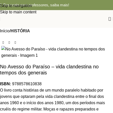
Desconto para professores,
saiba mais!
Skip to navigation
Skip to main content
0
Início
HISTÓRIA
No Avesso do Paraíso – vida clandestina no
tempos dos generais
ISBN:
9788578610838
O livro conta histórias de um mundo paralelo habitado por
jovens que optaram pela vida clandestina entre o final dos
anos 1960 e o início dos anos 1980, um dos períodos mais
cruéis do regime militar. Moças e rapazes preparados e