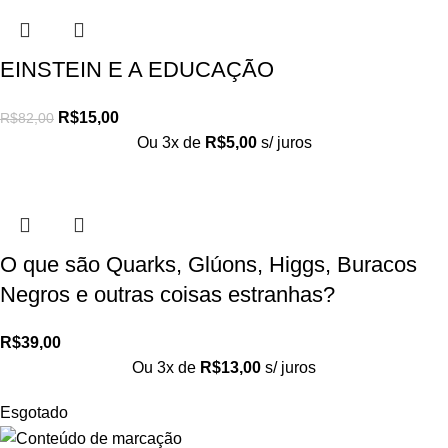
EINSTEIN E A EDUCAÇÃO
R$
15,00
R$
82,00
Ou 3x de
R$
5,00
s/ juros
O que são Quarks, Glúons, Higgs, Buracos
Negros e outras coisas estranhas?
R$
39,00
Ou 3x de
R$
13,00
s/ juros
Esgotado