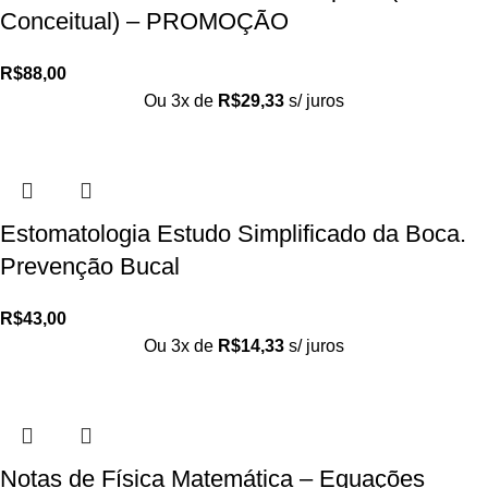
Conceitual) – PROMOÇÃO
R$
88,00
Ou 3x de
R$
29,33
s/ juros
Estomatologia Estudo Simplificado da Boca.
Prevenção Bucal
R$
43,00
Ou 3x de
R$
14,33
s/ juros
Notas de Física Matemática – Equações