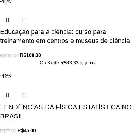
-44%
Educação para a ciência: curso para
treinamento em centros e museus de ciência
R$
100,00
R$
180,00
Ou 3x de
R$
33,33
s/ juros
-42%
TENDÊNCIAS DA FÍSICA ESTATÍSTICA NO
BRASIL
R$
45,00
R$
77,00