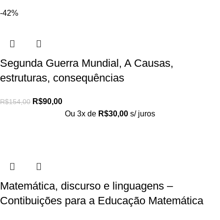
-42%
Segunda Guerra Mundial, A Causas,
estruturas, consequências
R$
90,00
R$
154,00
Ou 3x de
R$
30,00
s/ juros
Matemática, discurso e linguagens –
Contibuições para a Educação Matemática