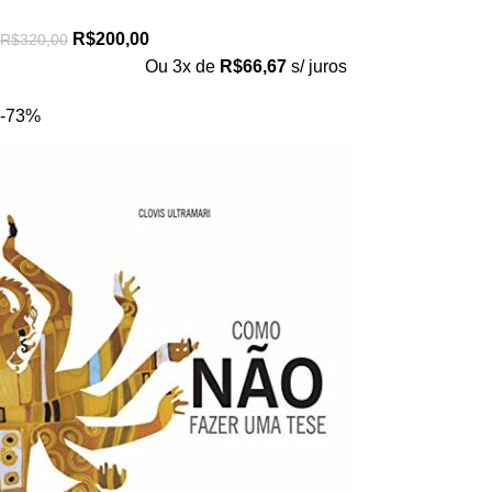
R$
200,00
R$
320,00
Ou 3x de
R$
66,67
s/ juros
-73%