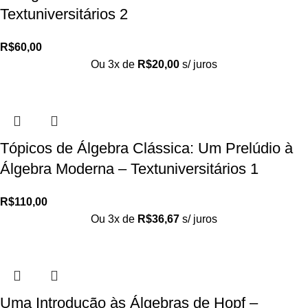
Textuniversitários 2
R$
60,00
Ou 3x de
R$
20,00
s/ juros
Tópicos de Álgebra Clássica: Um Prelúdio à
Álgebra Moderna – Textuniversitários 1
R$
110,00
Ou 3x de
R$
36,67
s/ juros
Uma Introdução às Álgebras de Hopf –