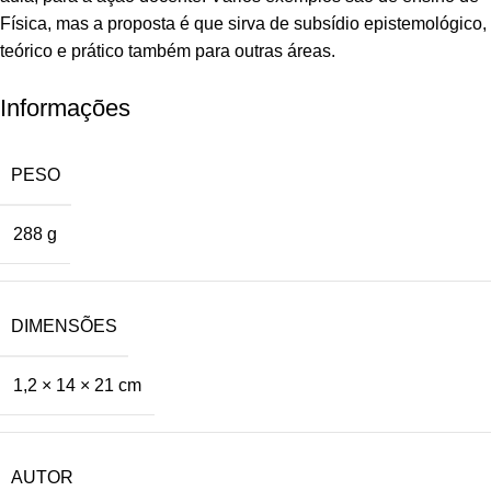
Física, mas a proposta é que sirva de subsídio epistemológico,
teórico e prático também para outras áreas.
Informações
PESO
288 g
DIMENSÕES
1,2 × 14 × 21 cm
AUTOR