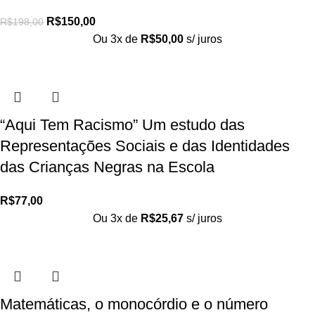
R$
150,00
R$
198,00
Ou 3x de
R$
50,00
s/ juros
“Aqui Tem Racismo” Um estudo das
Representações Sociais e das Identidades
das Crianças Negras na Escola
R$
77,00
Ou 3x de
R$
25,67
s/ juros
Matemáticas, o monocórdio e o número