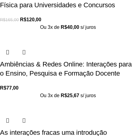
Física para Universidades e Concursos
R$
120,00
R$
165,00
Ou 3x de
R$
40,00
s/ juros
Ambiências & Redes Online: Interações para
o Ensino, Pesquisa e Formação Docente
R$
77,00
Ou 3x de
R$
25,67
s/ juros
As interações fracas uma introdução