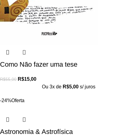
Como Não fazer uma tese
R$
15,00
R$
55,00
Ou 3x de
R$
5,00
s/ juros
-24%
Oferta
Astronomia & Astrofísica