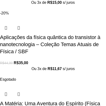
Ou 3x de
R$
15,00
s/ juros
-20%
Aplicações da física quântica do transistor à
nanotecnologia – Coleção Temas Atuais de
Física / SBF
R$
35,00
R$
44,00
Ou 3x de
R$
11,67
s/ juros
Esgotado
A Matéria: Uma Aventura do Espírito (Física