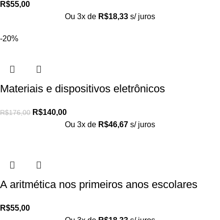
R$
55,00
Ou 3x de
R$
18,33
s/ juros
-20%
Materiais e dispositivos eletrônicos
R$
140,00
R$
176,00
Ou 3x de
R$
46,67
s/ juros
A aritmética nos primeiros anos escolares
R$
55,00