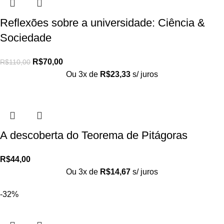
Reflexões sobre a universidade: Ciência &
Sociedade
R$
70,00
R$
110,00
Ou 3x de
R$
23,33
s/ juros
A descoberta do Teorema de Pitágoras
R$
44,00
Ou 3x de
R$
14,67
s/ juros
-32%