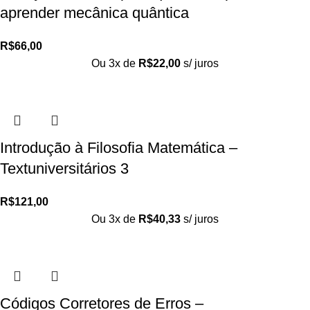
aprender mecânica quântica
R$
66,00
Ou 3x de
R$
22,00
s/ juros
Introdução à Filosofia Matemática –
Textuniversitários 3
R$
121,00
Ou 3x de
R$
40,33
s/ juros
Códigos Corretores de Erros –