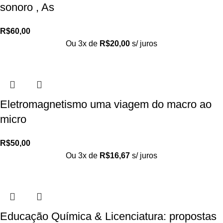
sonoro , As
R$
60,00
Ou 3x de
R$
20,00
s/ juros
Eletromagnetismo uma viagem do macro ao
micro
R$
50,00
Ou 3x de
R$
16,67
s/ juros
Educação Química & Licenciatura: propostas