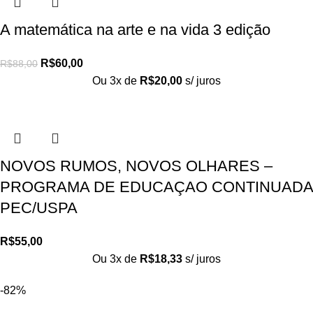
A matemática na arte e na vida 3 edição
R$
60,00
R$
88,00
Ou 3x de
R$
20,00
s/ juros
NOVOS RUMOS, NOVOS OLHARES –
PROGRAMA DE EDUCAÇAO CONTINUADA
PEC/USPA
R$
55,00
Ou 3x de
R$
18,33
s/ juros
-82%