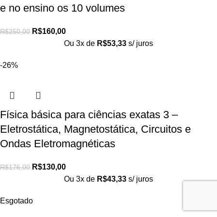
e no ensino os 10 volumes
R$
160,00
R$
250,00
Ou 3x de
R$
53,33
s/ juros
-26%
Física básica para ciências exatas 3 –
Eletrostática, Magnetostática, Circuitos e
Ondas Eletromagnéticas
R$
130,00
R$
176,00
Ou 3x de
R$
43,33
s/ juros
Esgotado