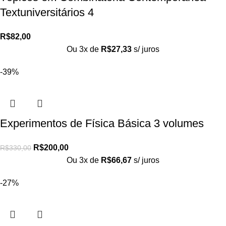
Textuniversitários 4
R$
82,00
Ou 3x de
R$
27,33
s/ juros
-39%
Experimentos de Física Básica 3 volumes
R$
200,00
R$
330,00
Ou 3x de
R$
66,67
s/ juros
-27%