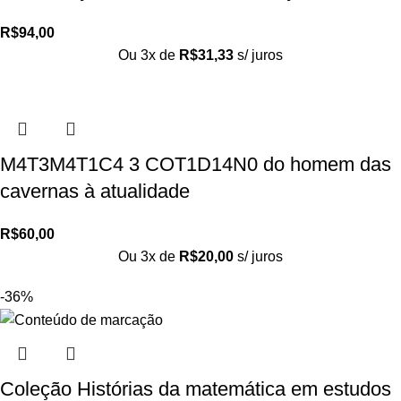
R$
94,00
Ou 3x de
R$
31,33
s/ juros
M4T3M4T1C4 3 COT1D14N0 do homem das
cavernas à atualidade
R$
60,00
Ou 3x de
R$
20,00
s/ juros
-36%
Coleção Histórias da matemática em estudos