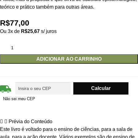
teórico e prático também para outras áreas.
R$
77,00
Ou 3x de
R$
25,67
s/ juros
ADICIONAR AO CARRINHO
Não sei meu CEP
Prévia do Conteúdo
Este livro é voltado para o ensino de ciências, para a sala de
aula, para a ação docente. Vários exemplos são de ensino de