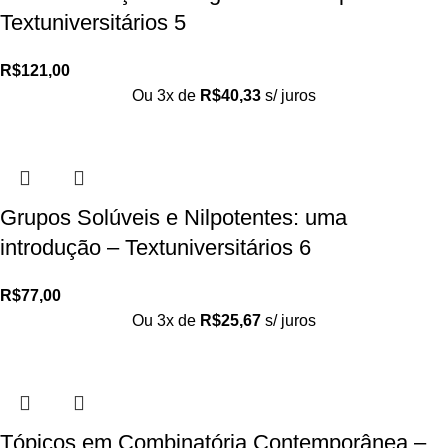
Textuniversitários 5
R$
121,00
Ou 3x de
R$
40,33
s/ juros
Grupos Solúveis e Nilpotentes: uma
introdução – Textuniversitários 6
R$
77,00
Ou 3x de
R$
25,67
s/ juros
Tópicos em Combinatória Contemporânea –