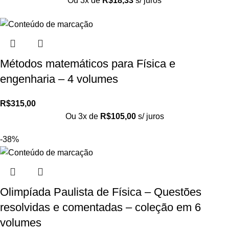
Ou 3x de
R$
18,33
s/ juros
Métodos matemáticos para Física e
engenharia – 4 volumes
R$
315,00
Ou 3x de
R$
105,00
s/ juros
-38%
Olimpíada Paulista de Física – Questões
resolvidas e comentadas – coleção em 6
volumes