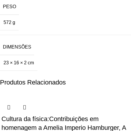
PESO
572 g
DIMENSÕES
23 × 16 × 2 cm
Produtos Relacionados
Cultura da física:Contribuições em
homenagem a Amelia Imperio Hamburger, A