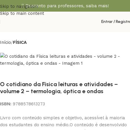
Desconto para professores,
saiba mais!
Skip to navigation
Skip to main content
Entrar / Registr
Início
FÍSICA
O cotidiano da Física leituras e atividades –
volume 2 – termologia, óptica e ondas
ISBN:
9788578613273
Livro com conteúdo simples e objetivo, acessível à maioria
dos estudantes do ensino médio.O conteúdo é desenvolvido