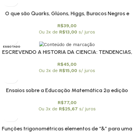
O que são Quarks, Glúons, Higgs, Buracos Negros e
outras coisas estranhas?
R$
39,00
Ou 3x de
R$
13,00
s/ juros
ESGOTADO
ESCREVENDO A HISTORIA DA CIENCIA: TENDENCIAS,
R$
45,00
Ou 3x de
R$
15,00
s/ juros
Ensaios sobre a Educação Matemática 2ª edição
R$
77,00
Ou 3x de
R$
25,67
s/ juros
Funções trigonométricas elementos de “&” para uma