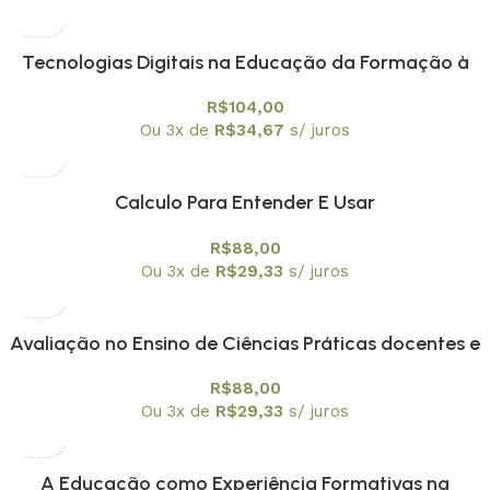
Tecnologias Digitais na Educação da Formação à
Aplicação
R$
104,00
Ou 3x de
R$
34,67
s/ juros
Calculo Para Entender E Usar
R$
88,00
Ou 3x de
R$
29,33
s/ juros
Avaliação no Ensino de Ciências Práticas docentes e
¨escuta ¨a professores
R$
88,00
Ou 3x de
R$
29,33
s/ juros
A Educação como Experiência Formativas na