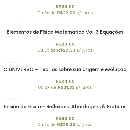
engenharia didática
R$
66,00
Ou 3x de
R$
22,00
s/ juros
Elementos de Física Matemática Vol. 3 Equações
integrais e Integrais de trajetória não relativísticas
R$
88,00
Ou 3x de
R$
29,33
s/ juros
O UNIVERSO – Teorias sobre sua origem e evolução
R$
94,00
Ou 3x de
R$
31,33
s/ juros
Ensino de Física – Reflexões, Abordagens & Práticas
R$
88,00
Ou 3x de
R$
29,33
s/ juros