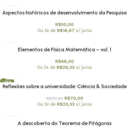
Aspectos históricos de desenvolvimento da Pesquisa
matemática nacional
R$
50,00
Ou 3x de
R$
16,67
s/ juros
Elementos de Física Matemática – vol. 1
R$
88,00
Ou 3x de
R$
29,33
s/ juros
-36%
Reflexões sobre a universidade: Ciência & Sociedade
R$
70,00
R$
110,00
Ou 3x de
R$
23,33
s/ juros
A descoberta do Teorema de Pitágoras