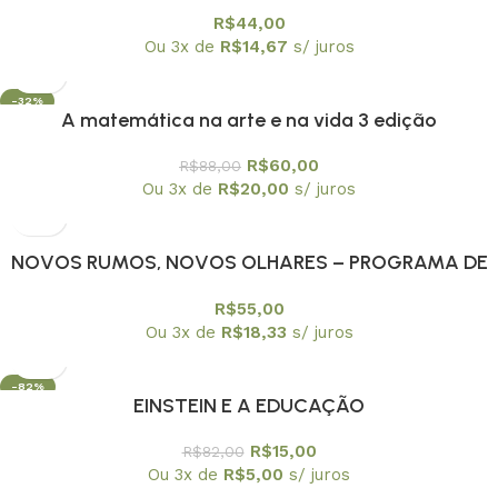
R$
44,00
Ou 3x de
R$
14,67
s/ juros
-32%
A matemática na arte e na vida 3 edição
R$
60,00
R$
88,00
Ou 3x de
R$
20,00
s/ juros
NOVOS RUMOS, NOVOS OLHARES – PROGRAMA DE
EDUCAÇAO CONTINUADA PEC/USPA
R$
55,00
Ou 3x de
R$
18,33
s/ juros
-82%
EINSTEIN E A EDUCAÇÃO
R$
15,00
R$
82,00
Ou 3x de
R$
5,00
s/ juros