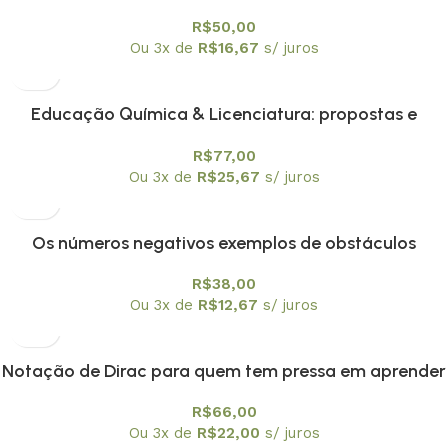
R$
50,00
Ou 3x de
R$
16,67
s/ juros
Educação Química & Licenciatura: propostas e
reflexões
R$
77,00
Ou 3x de
R$
25,67
s/ juros
Os números negativos exemplos de obstáculos
epistemológicos?
R$
38,00
Ou 3x de
R$
12,67
s/ juros
Notação de Dirac para quem tem pressa em aprender
mecânica quântica
R$
66,00
Ou 3x de
R$
22,00
s/ juros