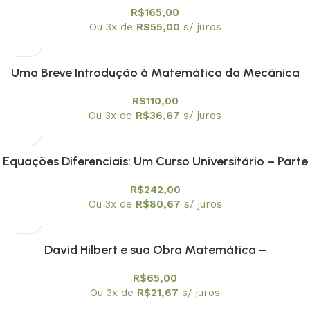
R$
165,00
Ou 3x de
R$
55,00
s/ juros
Uma Breve Introdução à Matemática da Mecânica
Quântica -Textuniversitários 18
R$
110,00
Ou 3x de
R$
36,67
s/ juros
Equações Diferenciais: Um Curso Universitário – Parte
I: Equações Ordinárias – Textuniversitários 19
R$
242,00
Ou 3x de
R$
80,67
s/ juros
David Hilbert e sua Obra Matemática –
Textuniversitários 20
R$
65,00
Ou 3x de
R$
21,67
s/ juros