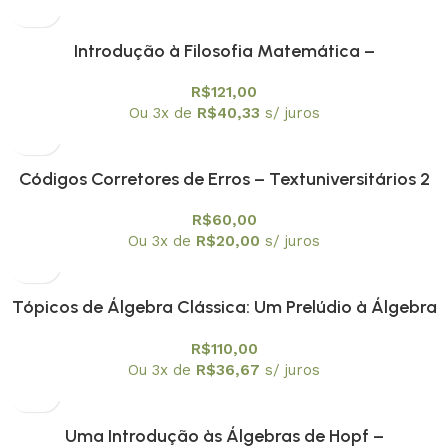
Introdução à Filosofia Matemática –
Textuniversitários 3
R$
121,00
Ou 3x de
R$
40,33
s/ juros
Códigos Corretores de Erros – Textuniversitários 2
R$
60,00
Ou 3x de
R$
20,00
s/ juros
Tópicos de Álgebra Clássica: Um Prelúdio à Álgebra
Moderna – Textuniversitários 1
R$
110,00
Ou 3x de
R$
36,67
s/ juros
Uma Introdução às Álgebras de Hopf –