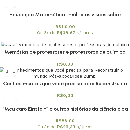
Educação Matemática : múltiplas visões sobre
tecnologias digitais – capa dura
R$
110,00
Ou 3x de
R$
36,67
s/ juros
Memórias de professores e professoras de química
R$
0,00
Conhecimentos que você precisa para Reconstruir o
mundo Pós-apocalipse Zumbi
R$
0,00
“Meu caro Einstein” e outras histórias da ciência e da
técnica
R$
88,00
Ou 3x de
R$
29,33
s/ juros