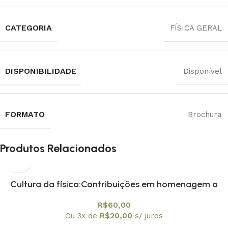
CATEGORIA
FÍSICA GERAL
DISPONIBILIDADE
Disponível
FORMATO
Brochura
Produtos Relacionados
Cultura da física:Contribuições em homenagem a
Amelia Imperio Hamburger, A
R$
60,00
Ou 3x de
R$
20,00
s/ juros