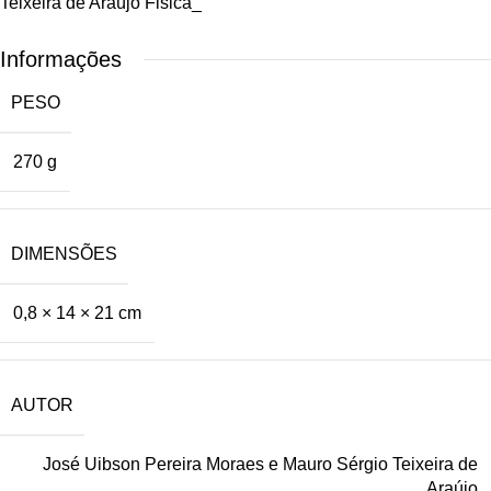
Teixeira de Araújo Fisica_
Informações
PESO
270 g
DIMENSÕES
0,8 × 14 × 21 cm
AUTOR
José Uibson Pereira Moraes e Mauro Sérgio Teixeira de
Araújo