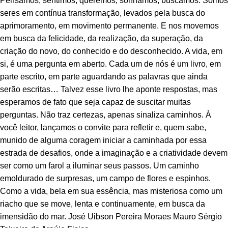
Pensamos, sentimos, queremos, sonhamos, buscamos. Somos
seres em contínua transformação, levados pela busca do
aprimoramento, em movimento permanente. E nos movemos
em busca da felicidade, da realização, da superação, da
criação do novo, do conhecido e do desconhecido. A vida, em
si, é uma pergunta em aberto. Cada um de nós é um livro, em
parte escrito, em parte aguardando as palavras que ainda
serão escritas… Talvez esse livro lhe aponte respostas, mas
esperamos de fato que seja capaz de suscitar muitas
perguntas. Não traz certezas, apenas sinaliza caminhos. À
você leitor, lançamos o convite para refletir e, quem sabe,
munido de alguma coragem iniciar a caminhada por essa
estrada de desafios, onde a imaginação e a criatividade devem
ser como um farol a iluminar seus passos. Um caminho
emoldurado de surpresas, um campo de flores e espinhos.
Como a vida, bela em sua essência, mas misteriosa como um
riacho que se move, lenta e continuamente, em busca da
imensidão do mar. José Uibson Pereira Moraes Mauro Sérgio