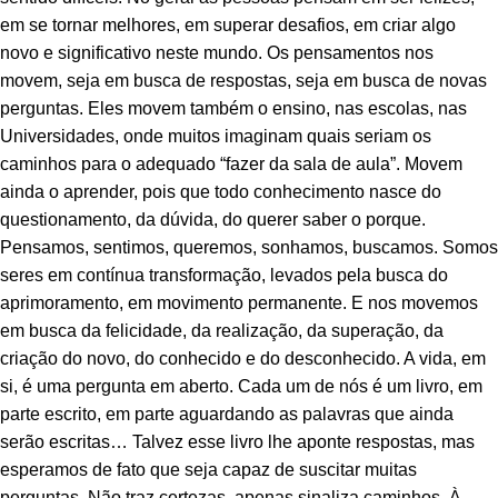
em se tornar melhores, em superar desafios, em criar algo
novo e significativo neste mundo. Os pensamentos nos
movem, seja em busca de respostas, seja em busca de novas
perguntas. Eles movem também o ensino, nas escolas, nas
Universidades, onde muitos imaginam quais seriam os
caminhos para o adequado “fazer da sala de aula”. Movem
ainda o aprender, pois que todo conhecimento nasce do
questionamento, da dúvida, do querer saber o porque.
Pensamos, sentimos, queremos, sonhamos, buscamos. Somos
seres em contínua transformação, levados pela busca do
aprimoramento, em movimento permanente. E nos movemos
em busca da felicidade, da realização, da superação, da
criação do novo, do conhecido e do desconhecido. A vida, em
si, é uma pergunta em aberto. Cada um de nós é um livro, em
parte escrito, em parte aguardando as palavras que ainda
serão escritas… Talvez esse livro lhe aponte respostas, mas
esperamos de fato que seja capaz de suscitar muitas
perguntas. Não traz certezas, apenas sinaliza caminhos. À