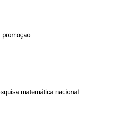
m promoção
esquisa matemática nacional