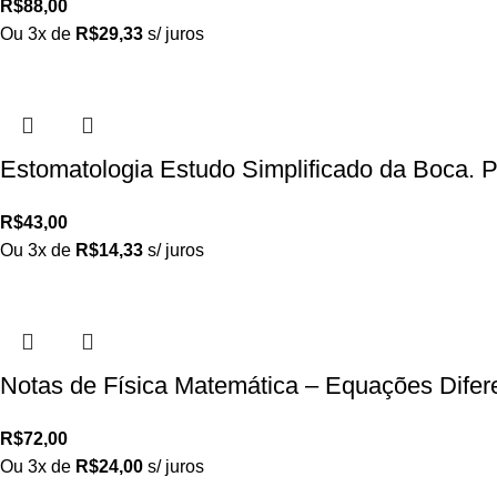
R$
88,00
Ou 3x de
R$
29,33
s/ juros
Estomatologia Estudo Simplificado da Boca. 
R$
43,00
Ou 3x de
R$
14,33
s/ juros
Notas de Física Matemática – Equações Difere
R$
72,00
Ou 3x de
R$
24,00
s/ juros