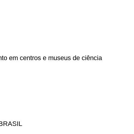
nto em centros e museus de ciência
BRASIL