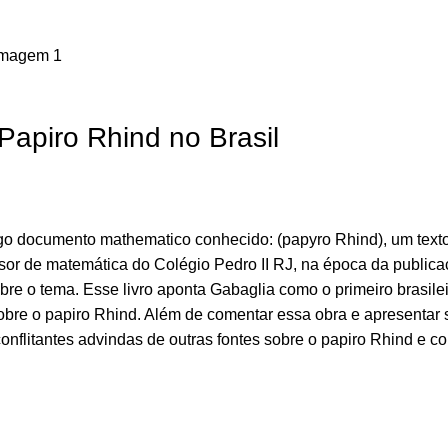
Papiro Rhind no Brasil
ntigo documento mathematico conhecido: (papyro Rhind), um text
ssor de matemática do Colégio Pedro II RJ, na época da publicaç
obre o tema. Esse livro aponta Gabaglia como o primeiro brasile
re o papiro Rhind. Além de comentar essa obra e apresentar se
onflitantes advindas de outras fontes sobre o papiro Rhind e c