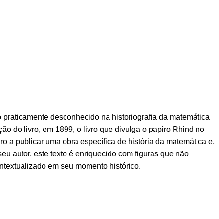
o praticamente desconhecido na historiografia da matemática
ão do livro, em 1899, o livro que divulga o papiro Rhind no
iro a publicar uma obra específica de história da matemática e,
u autor, este texto é enriquecido com figuras que não
ontextualizado em seu momento histórico.