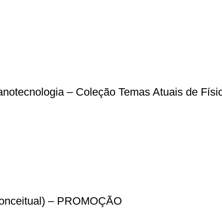
 nanotecnologia – Coleção Temas Atuais de Físi
a Conceitual) – PROMOÇÃO