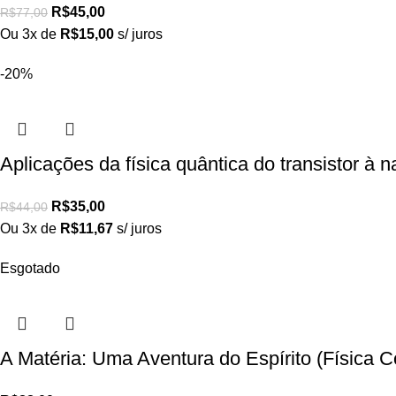
R$
45,00
R$
77,00
Ou 3x de
R$
15,00
s/ juros
-20%
Aplicações da física quântica do transistor à
R$
35,00
R$
44,00
Ou 3x de
R$
11,67
s/ juros
Esgotado
A Matéria: Uma Aventura do Espírito (Físic