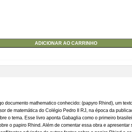
ADICIONAR AO CARRINHO
ntigo documento mathematico conhecido: (papyro Rhind), um text
ssor de matemática do Colégio Pedro II RJ, na época da publicaç
obre o tema. Esse livro aponta Gabaglia como o primeiro brasile
re o papiro Rhind. Além de comentar essa obra e apresentar se