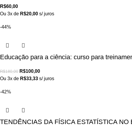
R$
60,00
Ou 3x de
R$
20,00
s/ juros
-44%
Educação para a ciência: curso para treiname
R$
100,00
R$
180,00
Ou 3x de
R$
33,33
s/ juros
-42%
TENDÊNCIAS DA FÍSICA ESTATÍSTICA NO 