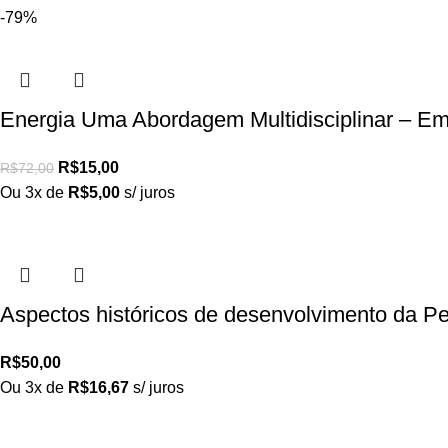
-79%
Energia Uma Abordagem Multidisciplinar – E
R$
15,00
R$
72,00
Ou 3x de
R$
5,00
s/ juros
Aspectos históricos de desenvolvimento da P
R$
50,00
Ou 3x de
R$
16,67
s/ juros