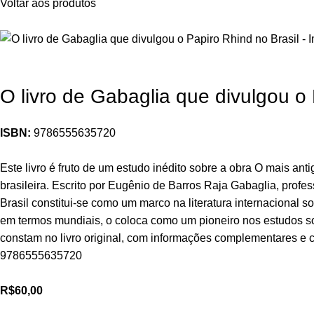
Voltar aos produtos
O livro de Gabaglia que divulgou o 
ISBN:
9786555635720
Este livro é fruto de um estudo inédito sobre a obra O mais a
brasileira. Escrito por Eugênio de Barros Raja Gabaglia, profe
Brasil constitui-se como um marco na literatura internacional s
em termos mundiais, o coloca como um pioneiro nos estudos sob
constam no livro original, com informações complementares e c
9786555635720
R$
60,00