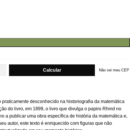
Não sei meu CEP
o praticamente desconhecido na historiografia da matemática
ão do livro, em 1899, o livro que divulga o papiro Rhind no
iro a publicar uma obra específica de história da matemática e,
u autor, este texto é enriquecido com figuras que não