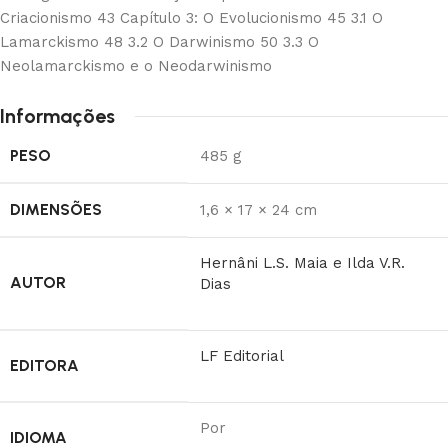
Criacionismo 43 Capítulo 3: O Evolucionismo 45 3.1 O
Lamarckismo 48 3.2 O Darwinismo 50 3.3 O
Neolamarckismo e o Neodarwinismo
Informações
PESO
485 g
DIMENSÕES
1,6 × 17 × 24 cm
Hernâni L.S. Maia e Ilda V.R.
AUTOR
Dias
LF Editorial
EDITORA
Por
IDIOMA