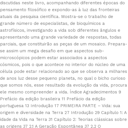
discutidas neste livro, acompanhando diferentes épocas do
pensamento filosófico e expondo-as à luz das fronteiras
atuais da pesquisa científica. Mostra-se o trabalho de
grande número de especialistas, de bioquímicos a
astrofísicos, investigando a vida sob diferentes ângulos e
apresentando uma grande variedade de respostas, todas
parciais, que constituirão as peças de um mosaico. Prepara-
se assim um mega desafio em que aspectos sub-
microscópicos podem estar associados a aspectos
cósmicos, pois o que acontece no interior do núcleo de uma
célula pode estar relacionado ao que se observa a milhares
de anos luz desse pequeno planeta, no qual o bicho curioso
que somos nós, esse resultado da evolução da vida, procura
ele mesmo compreender a vida. Índice Agradecimentos 9
Prefácio da edição brasileira 11 Prefácio da edição
portuguesa 13 Introdução 17 PRIMEIRA PARTE – Vida: sua
origem e diversidade na Terra 27 Introdução 29 Capítulo 1: A
idade da Vida na Terra 31 Capítulo 2: Teorias clássicas sobre
as origens 37 2.1 A Geração Espontânea 37 2.2 O