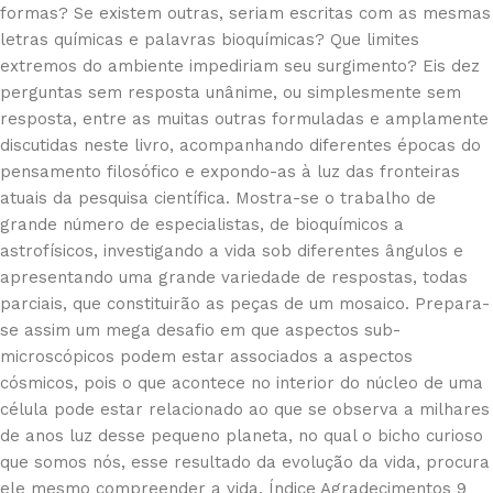
formas? Se existem outras, seriam escritas com as mesmas
letras químicas e palavras bioquímicas? Que limites
extremos do ambiente impediriam seu surgimento? Eis dez
perguntas sem resposta unânime, ou simplesmente sem
resposta, entre as muitas outras formuladas e amplamente
discutidas neste livro, acompanhando diferentes épocas do
pensamento filosófico e expondo-as à luz das fronteiras
atuais da pesquisa científica. Mostra-se o trabalho de
grande número de especialistas, de bioquímicos a
astrofísicos, investigando a vida sob diferentes ângulos e
apresentando uma grande variedade de respostas, todas
parciais, que constituirão as peças de um mosaico. Prepara-
se assim um mega desafio em que aspectos sub-
microscópicos podem estar associados a aspectos
cósmicos, pois o que acontece no interior do núcleo de uma
célula pode estar relacionado ao que se observa a milhares
de anos luz desse pequeno planeta, no qual o bicho curioso
que somos nós, esse resultado da evolução da vida, procura
ele mesmo compreender a vida. Índice Agradecimentos 9