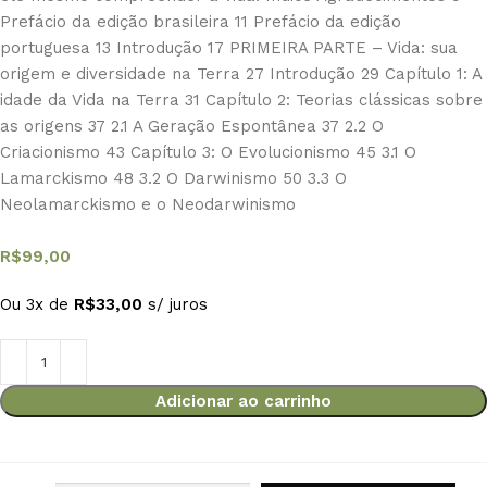
Prefácio da edição brasileira 11 Prefácio da edição
portuguesa 13 Introdução 17 PRIMEIRA PARTE – Vida: sua
origem e diversidade na Terra 27 Introdução 29 Capítulo 1: A
idade da Vida na Terra 31 Capítulo 2: Teorias clássicas sobre
as origens 37 2.1 A Geração Espontânea 37 2.2 O
Criacionismo 43 Capítulo 3: O Evolucionismo 45 3.1 O
Lamarckismo 48 3.2 O Darwinismo 50 3.3 O
Neolamarckismo e o Neodarwinismo
R$
99,00
Ou 3x de
R$
33,00
s/ juros
Adicionar ao carrinho