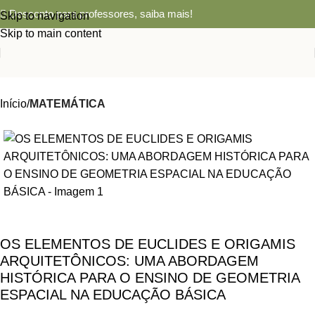
Desconto para professores,
saiba mais!
Skip to navigation
Skip to main content
Início
MATEMÁTICA
OS ELEMENTOS DE EUCLIDES E ORIGAMIS
ARQUITETÔNICOS: UMA ABORDAGEM
HISTÓRICA PARA O ENSINO DE GEOMETRIA
ESPACIAL NA EDUCAÇÃO BÁSICA