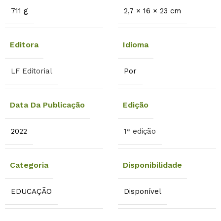
711 g
2,7 × 16 × 23 cm
Editora
Idioma
LF Editorial
Por
Data Da Publicação
Edição
2022
1ª edição
Categoria
Disponibilidade
EDUCAÇÃO
Disponível