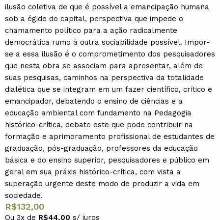
ilusão coletiva de que é possível a emancipação humana
sob a égide do capital, perspectiva que impede o
chamamento político para a ação radicalmente
democrática rumo à outra sociabilidade possível. Impor-
se a essa ilusão é o comprometimento dos pesquisadores
que nesta obra se associam para apresentar, além de
suas pesquisas, caminhos na perspectiva da totalidade
dialética que se integram em um fazer científico, crítico e
emancipador, debatendo o ensino de ciências e a
educação ambiental com fundamento na Pedagogia
histórico-crítica, debate este que pode contribuir na
formação e aprimoramento profissional de estudantes de
graduação, pós-graduação, professores da educação
básica e do ensino superior, pesquisadores e público em
geral em sua práxis histórico-crítica, com vista a
superação urgente deste modo de produzir a vida em
sociedade.
R$
132,00
Ou 3x de
R$
44,00
s/ juros